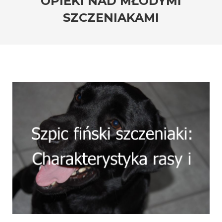
OPIEKI NAD MŁODYMI
SZCZENIAKAMI