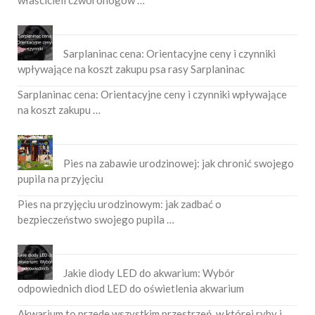
właścicieli czworonogów …
Sarplaninac cena: Orientacyjne ceny i czynniki
wpływające na koszt zakupu psa rasy Sarplaninac
Sarplaninac cena: Orientacyjne ceny i czynniki wpływające
na koszt zakupu …
Pies na zabawie urodzinowej: jak chronić swojego
pupila na przyjęciu
Pies na przyjęciu urodzinowym: jak zadbać o
bezpieczeństwo swojego pupila …
Jakie diody LED do akwarium: Wybór
odpowiednich diod LED do oświetlenia akwarium
Akwarium to przede wszystkim przestrzeń, w której ryby i