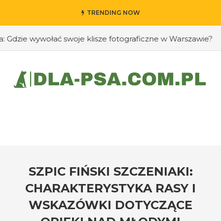
TRENDING NOW
zie wywołać swoje klisze fotograficzne w Warszawie?
#J
SZPIC FIŃSKI SZCZENIAKI:
CHARAKTERYSTYKA RASY I
WSKAZÓWKI DOTYCZĄCE