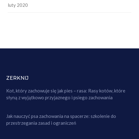
luty 2020
ZERKNIJ
Kot, który zachowuje się jak pies – rasa: Rasy kotów, które
słyną z wyjątkowo przyjaznego i psiego zachowania
Jak nauczyć psa zachowania na spacerze: szkolenie do
przestrzegania zasad i ograniczeń