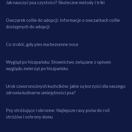
Jak nauczyć psa czystości? Skuteczne metody i triki
Owczarek collie do adopcji: Informacje o owczarkach collie
dostępnych do adopcji
Co zrobić, gdy pies ma bezsenne noce
Wygląd po hiszpańsku: Słownictwo związane z opisem
wyglądu zwierząt po hiszpańsku
Urok czworonożnych kuchcików: jakie są korzyści dla naszego
zdrowia kulinarne umiejętności psa?
Psy stróżujące i obronne: Najlepsze rasy psów do roli
stróżów i ochrony domu