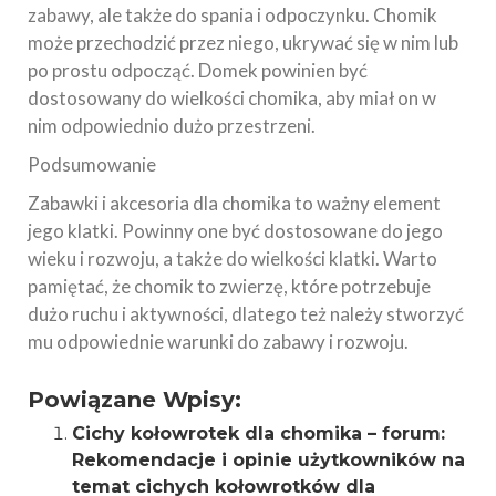
zabawy, ale także do spania i odpoczynku. Chomik
może przechodzić przez niego, ukrywać się w nim lub
po prostu odpocząć. Domek powinien być
dostosowany do wielkości chomika, aby miał on w
nim odpowiednio dużo przestrzeni.
Podsumowanie
Zabawki i akcesoria dla chomika to ważny element
jego klatki. Powinny one być dostosowane do jego
wieku i rozwoju, a także do wielkości klatki. Warto
pamiętać, że chomik to zwierzę, które potrzebuje
dużo ruchu i aktywności, dlatego też należy stworzyć
mu odpowiednie warunki do zabawy i rozwoju.
Powiązane Wpisy:
Cichy kołowrotek dla chomika – forum:
Rekomendacje i opinie użytkowników na
temat cichych kołowrotków dla