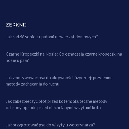
ZERKNIJ
Jak radzić sobie z upałami u zwierząt domowych?
Czarne Kropeczki na Nosie: Co oznaczają czarne kropeczki na
nosie u psa?
Jak zmotywować psa do aktywności fizycznej: przyjemne
metody zachęcania do ruchu
Jak zabezpieczyć płot przed kotem: Skuteczne metody
ochrony ogrodu przed niechcianymi wizytami kota
Jak przygotować psa do wizyty u weterynarza?