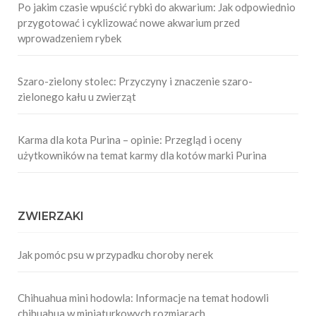
Po jakim czasie wpuścić rybki do akwarium: Jak odpowiednio
przygotować i cyklizować nowe akwarium przed
wprowadzeniem rybek
Szaro-zielony stolec: Przyczyny i znaczenie szaro-
zielonego kału u zwierząt
Karma dla kota Purina – opinie: Przegląd i oceny
użytkowników na temat karmy dla kotów marki Purina
ZWIERZAKI
Jak pomóc psu w przypadku choroby nerek
Chihuahua mini hodowla: Informacje na temat hodowli
chihuahua w miniaturkowych rozmiarach