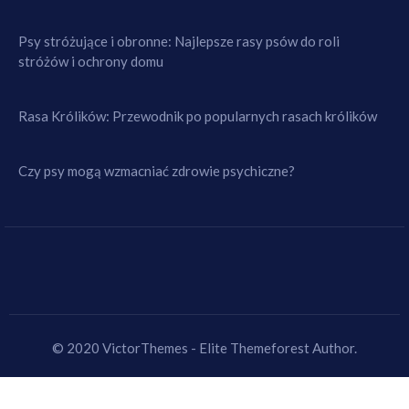
Psy stróżujące i obronne: Najlepsze rasy psów do roli
stróżów i ochrony domu
Rasa Królików: Przewodnik po popularnych rasach królików
Czy psy mogą wzmacniać zdrowie psychiczne?
© 2020 VictorThemes - Elite Themeforest Author.