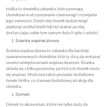
Łódka to niewielka zabawka, która pomaga
chomikowi w utrzymywaniu równowagi i rozwijaniu
jego zwinności. Dzięki niej chomik będzie mógł
popłynąć wzdłuż klatki lub też skakać po niej,
dostarczając sobie tym samym dużo frajdy i radości.
Ścianka wspinaczkowa
Ścianka wspinaczkowa to zabawka dla bardziej
zaawansowanych chomików, którzy chcą się wykazać
swoimi umiejętnościami wspinaczkowymi. Ścianka
składa się z kilku poziomów, po których chomik może
się wspinać. Może ona także posiadać dodatkowo
tunele i kółka, co stanowi dodatkową atrakcję dla
chomika.
Domek
Domek to akcesorium, które nie tylko służy do