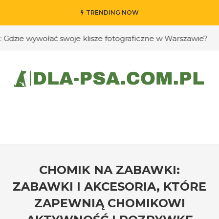
TRENDING NOW
ie wywołać swoje klisze fotograficzne w Warszawie?
#Ja
CHOMIK NA ZABAWKI:
ZABAWKI I AKCESORIA, KTÓRE
ZAPEWNIĄ CHOMIKOWI