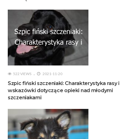
522 VIEWS
2021-11-20
Szpic fiński szczeniaki: Charakterystyka rasy i
wskazówki dotyczące opieki nad młodymi
szczeniakami