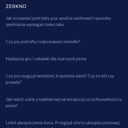
ZERKNIJ
Jak zrozumieć potrzeby psa: analiza zachowań i sposoby
spełniania wymagań zwierzaka
Czy psy potrafią rozpoznawać melodie?
Najlepsze gry i zabawki dla starszych psów
Czy psy mogą przewidzieć trzęsienia ziemi? Czy to mit czy
prawda?
Jak radzić sobie z nadmiernej narastajocej szczotkowalności u
psów?
Link4 ubezpieczenie kota: Przegląd oferty ubezpieczeniowej