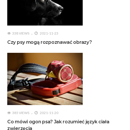
338 VIEWS
2021-11-23
Czy psy mogą rozpoznawać obrazy?
385 VIEWS
2021-11-20
Co mówi ogon psa? Jak rozumieć język ciała
zwierzęcia