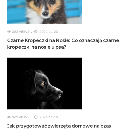
382 VIEWS
2021-11-20
Czarne Kropeczki na Nosie: Co oznaczają czarne
kropeczki na nosie u psa?
362 VIEWS
2021-11-19
Jak przygotować zwierzęta domowe na czas