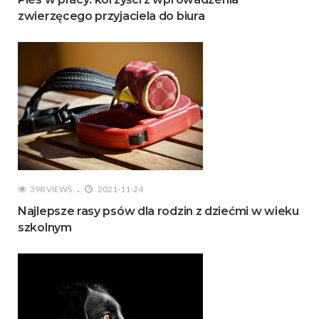
zwierzęcego przyjaciela do biura
398 VIEWS
2021-11-24
Najlepsze rasy psów dla rodzin z dziećmi w wieku
szkolnym