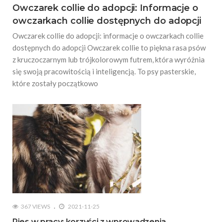
Owczarek collie do adopcji: Informacje o
owczarkach collie dostępnych do adopcji
Owczarek collie do adopcji: informacje o owczarkach collie
dostępnych do adopcji Owczarek collie to piękna rasa psów
z kruczoczarnym lub trójkolorowym futrem, która wyróżnia
się swoją pracowitością i inteligencją. To psy pasterskie,
które zostały początkowo
367 VIEWS
2021-11-25
Pies w pracy: korzyści z wprowadzenia