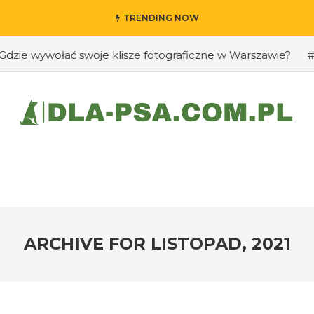
TRENDING NOW
wywołać swoje klisze fotograficzne w Warszawie?
#Jak p
ARCHIVE FOR
LISTOPAD, 2021