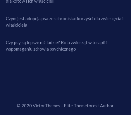
dla kotów i ich właścicieli
Czym jest adopcja psa ze schroniska: korzyści dla zwierzęcia i
właściciela
Czy psy są lepsze niż ludzie? Rola zwierząt w terapii i
wspomaganiu zdrowia psychicznego
© 2020 VictorThemes - Elite Themeforest Author.