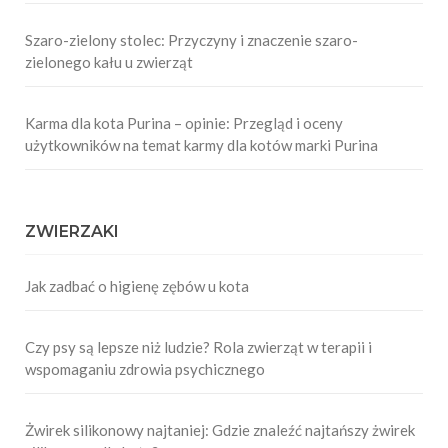
Szaro-zielony stolec: Przyczyny i znaczenie szaro-
zielonego kału u zwierząt
Karma dla kota Purina – opinie: Przegląd i oceny
użytkowników na temat karmy dla kotów marki Purina
ZWIERZAKI
Jak zadbać o higienę zębów u kota
Czy psy są lepsze niż ludzie? Rola zwierząt w terapii i
wspomaganiu zdrowia psychicznego
Żwirek silikonowy najtaniej: Gdzie znaleźć najtańszy żwirek