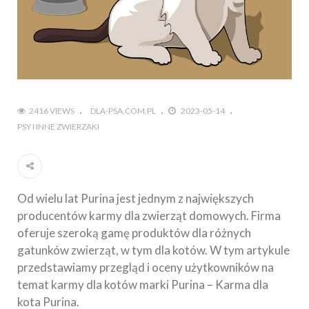
2416 VIEWS
DLA-PSA.COM.PL
2023-05-14
PSY I INNE ZWIERZAKI
Od wielu lat Purina jest jednym z największych
producentów karmy dla zwierząt domowych. Firma
oferuje szeroką gamę produktów dla różnych
gatunków zwierząt, w tym dla kotów. W tym artykule
przedstawiamy przegląd i oceny użytkowników na
temat karmy dla kotów marki Purina – Karma dla
kota Purina.