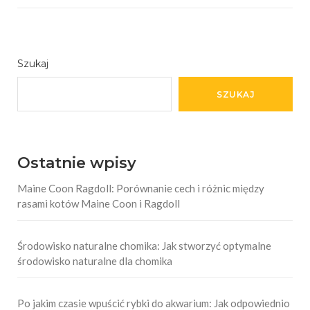
Szukaj
SZUKAJ
Ostatnie wpisy
Maine Coon Ragdoll: Porównanie cech i różnic między
rasami kotów Maine Coon i Ragdoll
Środowisko naturalne chomika: Jak stworzyć optymalne
środowisko naturalne dla chomika
Po jakim czasie wpuścić rybki do akwarium: Jak odpowiednio