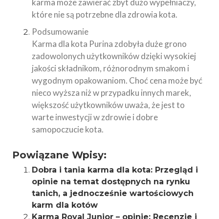
karma może zawierać zbyt dużo wypełniaczy,
które nie są potrzebne dla zdrowia kota.
Podsumowanie
Karma dla kota Purina zdobyła duże grono
zadowolonych użytkowników dzięki wysokiej
jakości składnikom, różnorodnym smakom i
wygodnym opakowaniom. Choć cena może być
nieco wyższa niż w przypadku innych marek,
większość użytkowników uważa, że jest to
warte inwestycji w zdrowie i dobre
samopoczucie kota.
Powiązane Wpisy:
Dobra i tania karma dla kota: Przegląd i
opinie na temat dostępnych na rynku
tanich, a jednocześnie wartościowych
karm dla kotów
Karma Royal Junior – opinie: Recenzje i