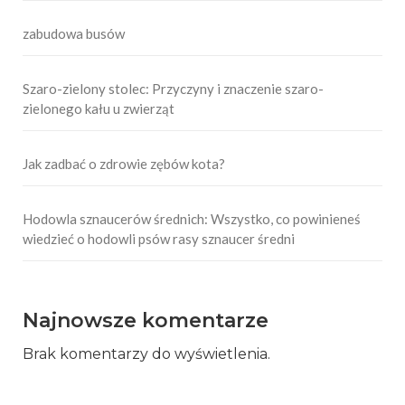
zabudowa busów
Szaro-zielony stolec: Przyczyny i znaczenie szaro-
zielonego kału u zwierząt
Jak zadbać o zdrowie zębów kota?
Hodowla sznaucerów średnich: Wszystko, co powinieneś
wiedzieć o hodowli psów rasy sznaucer średni
Najnowsze komentarze
Brak komentarzy do wyświetlenia.