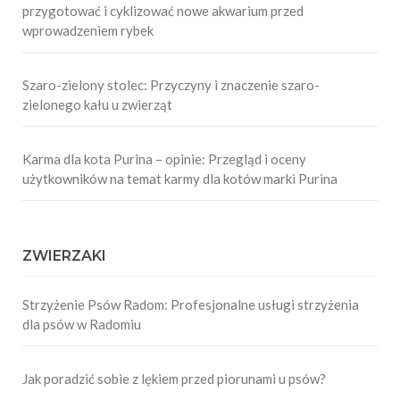
przygotować i cyklizować nowe akwarium przed
wprowadzeniem rybek
Szaro-zielony stolec: Przyczyny i znaczenie szaro-
zielonego kału u zwierząt
Karma dla kota Purina – opinie: Przegląd i oceny
użytkowników na temat karmy dla kotów marki Purina
ZWIERZAKI
Strzyżenie Psów Radom: Profesjonalne usługi strzyżenia
dla psów w Radomiu
Jak poradzić sobie z lękiem przed piorunami u psów?