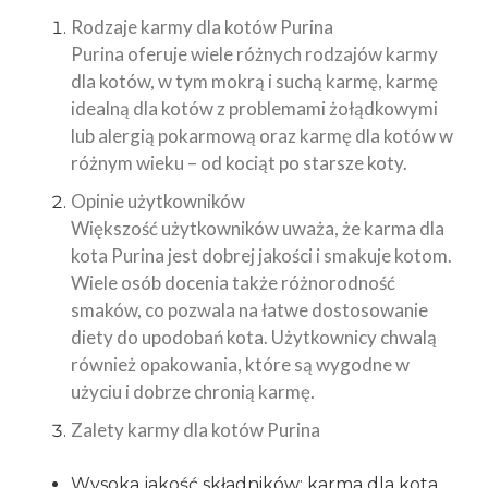
Rodzaje karmy dla kotów Purina
Purina oferuje wiele różnych rodzajów karmy
dla kotów, w tym mokrą i suchą karmę, karmę
idealną dla kotów z problemami żołądkowymi
lub alergią pokarmową oraz karmę dla kotów w
różnym wieku – od kociąt po starsze koty.
Opinie użytkowników
Większość użytkowników uważa, że karma dla
kota Purina jest dobrej jakości i smakuje kotom.
Wiele osób docenia także różnorodność
smaków, co pozwala na łatwe dostosowanie
diety do upodobań kota. Użytkownicy chwalą
również opakowania, które są wygodne w
użyciu i dobrze chronią karmę.
Zalety karmy dla kotów Purina
Wysoka jakość składników: karma dla kota