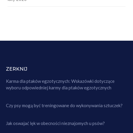
ZERKNIJ
Karma dla ptaków egzotycznych: Wskazówki dotyczące
wyboru odpowiedniej karmy dla ptaków egzotycznych
Czy psy mogą być treningowane do wykonywania sztuczek?
Jak oswajać lęk w obecności nieznajomych u psów?