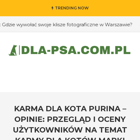
TRENDING NOW
ie wywołać swoje klisze fotograficzne w Warszawie?
#Ja
KARMA DLA KOTA PURINA –
OPINIE: PRZEGLĄD I OCENY
UŻYTKOWNIKÓW NA TEMAT