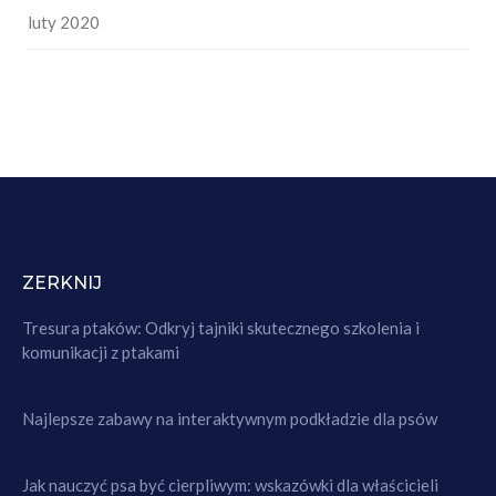
luty 2020
ZERKNIJ
Tresura ptaków: Odkryj tajniki skutecznego szkolenia i
komunikacji z ptakami
Najlepsze zabawy na interaktywnym podkładzie dla psów
Jak nauczyć psa być cierpliwym: wskazówki dla właścicieli