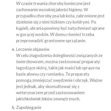
W czasie trwania choroby konieczne jest
zachowanie wysokiej jakości higieny. W
przypadku choroby psa lub kota, zabronione jest
dzielenie się z nimi łóżkiem czy kołdrymi. Po
kąpieli, ubrania powinny być natychmiast uprane
w gorącej wodzie. W domu również trzeba
przeprowadzić gruntowne sprzątanie.
Leczenie objawów
W celu złagodzenia dolegliwości związanych ze
świerzbowcem, można zastosować preparaty
łagodzące skórę, takie jak maści lub spraye na
bazie aloesu czy rumianku. Te preparaty
pomogą zmniejszyć swędzenie i obrzęk. Ważne
jest jednak, aby skonsultować się z
weterynarzem przed zastosowaniem
jakichkolwiek leków zewnętrznych.
Zapobieganie