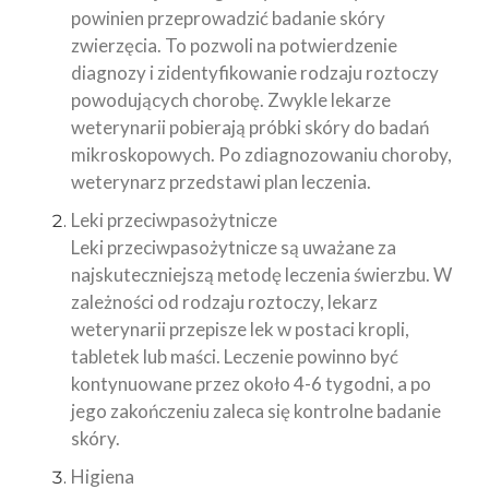
powinien przeprowadzić badanie skóry
zwierzęcia. To pozwoli na potwierdzenie
diagnozy i zidentyfikowanie rodzaju roztoczy
powodujących chorobę. Zwykle lekarze
weterynarii pobierają próbki skóry do badań
mikroskopowych. Po zdiagnozowaniu choroby,
weterynarz przedstawi plan leczenia.
Leki przeciwpasożytnicze
Leki przeciwpasożytnicze są uważane za
najskuteczniejszą metodę leczenia świerzbu. W
zależności od rodzaju roztoczy, lekarz
weterynarii przepisze lek w postaci kropli,
tabletek lub maści. Leczenie powinno być
kontynuowane przez około 4-6 tygodni, a po
jego zakończeniu zaleca się kontrolne badanie
skóry.
Higiena