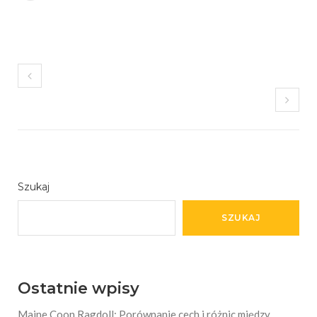
Szukaj
SZUKAJ
Ostatnie wpisy
Maine Coon Ragdoll: Porównanie cech i różnic między