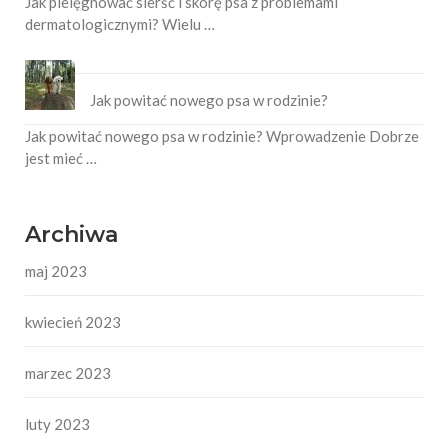
Jak pielęgnować sierść i skórę psa z problemami
dermatologicznymi? Wielu …
Jak powitać nowego psa w rodzinie?
Jak powitać nowego psa w rodzinie? Wprowadzenie Dobrze
jest mieć …
Archiwa
maj 2023
kwiecień 2023
marzec 2023
luty 2023