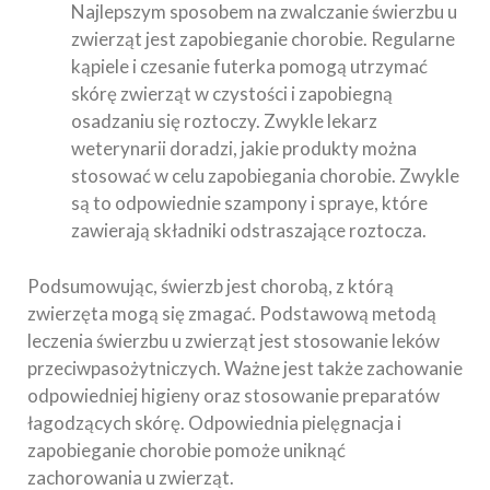
Najlepszym sposobem na zwalczanie świerzbu u
zwierząt jest zapobieganie chorobie. Regularne
kąpiele i czesanie futerka pomogą utrzymać
skórę zwierząt w czystości i zapobiegną
osadzaniu się roztoczy. Zwykle lekarz
weterynarii doradzi, jakie produkty można
stosować w celu zapobiegania chorobie. Zwykle
są to odpowiednie szampony i spraye, które
zawierają składniki odstraszające roztocza.
Podsumowując, świerzb jest chorobą, z którą
zwierzęta mogą się zmagać. Podstawową metodą
leczenia świerzbu u zwierząt jest stosowanie leków
przeciwpasożytniczych. Ważne jest także zachowanie
odpowiedniej higieny oraz stosowanie preparatów
łagodzących skórę. Odpowiednia pielęgnacja i
zapobieganie chorobie pomoże uniknąć
zachorowania u zwierząt.