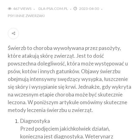
467 VIEWS
DLA-PSA.COM.PL
2023-04-30
PSY I INNE ZWIERZAKI
Świerzb to choroba wywoływana przez pasożyty,
które atakują skórę zwierząt. Jest to dość
powszechna dolegliwość, która może występować u
psów, kotów i innych gatunków. Objawy świerzbu
obejmują intensywny swędzący wysypka, łuszczenie
się skóry i wysypianie się krwi. Jednakże, gdy wykryta
na wczesnym etapie choroba może być skutecznie
leczona. W poniższym artykule omówimy skuteczne
metody leczenia świerzbu u zwierząt.
Diagnostyka
Przed podjęciem jakichkolwiek działań,
konieczna jest diagnostyka. Weterynarz