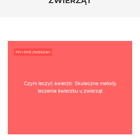
ZWIERZĄT
PSY I INNE ZWIERZAKI