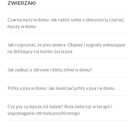
ZWIERZAKI
Czarna mysz w domu: Jak radzić sobie z obecnością czarnej
myszy w domu
Jak rozpoznać, że pies umiera: Objawy i sygnały wskazujące
na zbliżający się koniec życia psa
Jak zadbać o zdrowie i dietę żółwi w domu?
Pchły u psa w domu: Jak zwalczać pchły u psa i w domu
Czy psy są lepsze niż ludzie? Rola zwierząt w terapii i
wspomaganiu zdrowia psychicznego