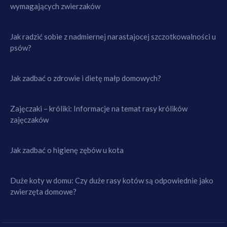
wymagających zwierzaków
Jak radzić sobie z nadmiernej narastajocej szczotkowalności u
psów?
Jak zadbać o zdrowie i dietę małp domowych?
Zajęczaki – króliki: Informacje na temat rasy królików
zajęczaków
Jak zadbać o higienę zębów u kota
Duże koty w domu: Czy duże rasy kotów są odpowiednie jako
zwierzęta domowe?