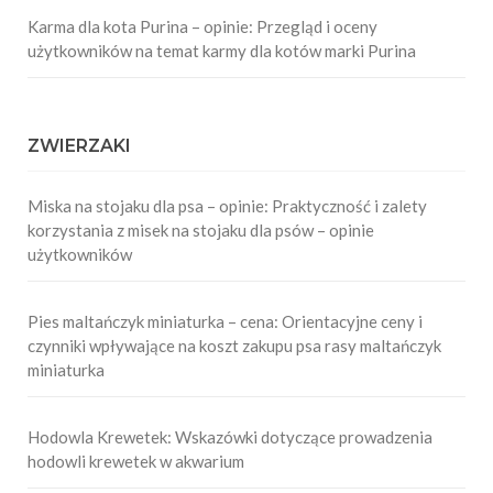
Karma dla kota Purina – opinie: Przegląd i oceny
użytkowników na temat karmy dla kotów marki Purina
ZWIERZAKI
Miska na stojaku dla psa – opinie: Praktyczność i zalety
korzystania z misek na stojaku dla psów – opinie
użytkowników
Pies maltańczyk miniaturka – cena: Orientacyjne ceny i
czynniki wpływające na koszt zakupu psa rasy maltańczyk
miniaturka
Hodowla Krewetek: Wskazówki dotyczące prowadzenia
hodowli krewetek w akwarium