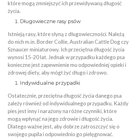
które mogą zmniejszyć ich przewidywaną długość
życia.
Długowieczne rasy psów
Istnieją rasy, które słyną z długowieczności. Należą
do nich m.in. Border Collie, Australian Cattle Dog czy
Sznaucer miniaturowy. Ich przeciętna długość życia
wynosi 15-20 lat. Jednak w przypadku każdego psa
konieczne jest zapewnienie mu odpowiedniej opieki i
zdrowej diety, aby mógł żyć długo i zdrowo.
Indywidualne przypadki
Ostatecznie, przeciętna długość życia danego psa
zależy również od indywidualnego przypadku. Każdy
pies jest inny i narażony na różne czynniki, które
mogą wpłynąć na jego zdrowie i długość życia.
Dlatego ważne jest, aby dobrze zatroszczyć się o
swojego pupila i odpowiednio go pielęgnować.