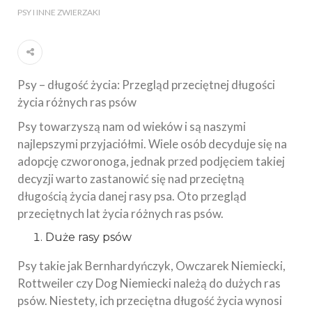
PSY I INNE ZWIERZAKI
Psy – długość życia: Przegląd przeciętnej długości
życia różnych ras psów
Psy towarzyszą nam od wieków i są naszymi
najlepszymi przyjaciółmi. Wiele osób decyduje się na
adopcję czworonoga, jednak przed podjęciem takiej
decyzji warto zastanowić się nad przeciętną
długością życia danej rasy psa. Oto przegląd
przeciętnych lat życia różnych ras psów.
Duże rasy psów
Psy takie jak Bernhardyńczyk, Owczarek Niemiecki,
Rottweiler czy Dog Niemiecki należą do dużych ras
psów. Niestety, ich przeciętna długość życia wynosi