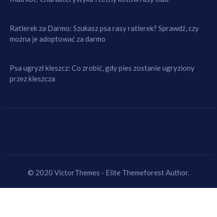
Ratlerek za Darmo: Szukasz psa rasy ratlerek? Sprawdź, czy
można je adoptować za darmo
Psa ugryzł kleszcz: Co zrobić, gdy pies zostanie ugryziony
przez kleszcza
© 2020 VictorThemes - Elite Themeforest Author.