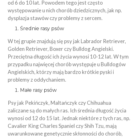
od 6 do 10 lat. Powodem tego jest często
występowanie u nich chorób dziedzicznych, jak np.
dysplazja stawów czy problemy z sercem.
Średnie rasy psów
W tej grupie znajdują się psy jak Labrador Retriever,
Golden Retriever, Boxer czy Bulldog Angielski.
Przeciętna długość ich życia wynosi 10-12 lat. W tym
przypadku najwięcej chorób występuje u Bulldogów
Angielskich, którzy mają bardzo krótkie pyski i
problemy z oddychaniem.
Małe rasy psów
Psy jak Pekińczyk, Maltańczyk czy Chihuahua
zaliczane są do małych ras. Ich średnia długość życia
wynosi od 12 do 15 lat. Jednak niektóre z tych ras, np.
Cavalier King Charles Spaniel czy Shih Tzu, mają
uwarunkowane genetycznie skłonności do chorób,