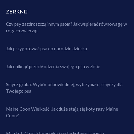
ZERKNIJ
Czy psy zazdroszczą innym psom? Jak wspierać równowagę w
rogach zwierząt
Jak przygotować psa do narodzin dziecka
Jak uniknąć przechłodzenia swojego psa w zimie
Smycz gruba: Wybór odpowiedniej, wytrzymałej smyczy dla
Twojego psa
Maine Coon Wielkość: Jak duże stają się koty rasy Maine
Coon?
Mau kot: Charakterystyka i cechy kotów rasy mau