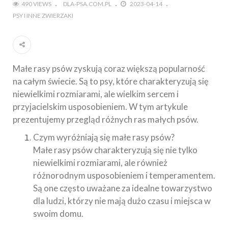
490 VIEWS
DLA-PSA.COM.PL
2023-04-14
PSY I INNE ZWIERZAKI
Małe rasy psów zyskują coraz większą popularność
na całym świecie. Są to psy, które charakteryzują się
niewielkimi rozmiarami, ale wielkim sercem i
przyjacielskim usposobieniem. W tym artykule
prezentujemy przegląd różnych ras małych psów.
Czym wyróżniają się małe rasy psów?
Małe rasy psów charakteryzują się nie tylko
niewielkimi rozmiarami, ale również
różnorodnym usposobieniem i temperamentem.
Są one często uważane za idealne towarzystwo
dla ludzi, którzy nie mają dużo czasu i miejsca w
swoim domu.