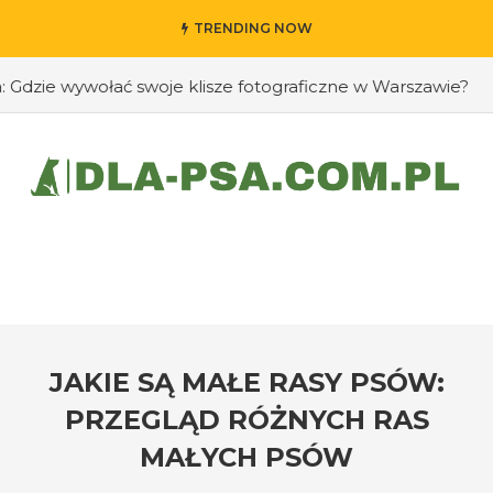
TRENDING NOW
ie wywołać swoje klisze fotograficzne w Warszawie?
#Ja
JAKIE SĄ MAŁE RASY PSÓW:
PRZEGLĄD RÓŻNYCH RAS
MAŁYCH PSÓW