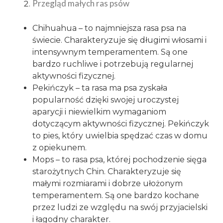
Przegląd małych ras psów
Chihuahua – to najmniejsza rasa psa na
świecie. Charakteryzuje się długimi włosami i
intensywnym temperamentem. Są one
bardzo ruchliwe i potrzebują regularnej
aktywności fizycznej.
Pekińczyk – ta rasa ma psa zyskała
popularność dzięki swojej uroczystej
aparycji i niewielkim wymaganiom
dotyczącym aktywności fizycznej. Pekińczyk
to pies, który uwielbia spędzać czas w domu
z opiekunem.
Mops – to rasa psa, której pochodzenie sięga
starożytnych Chin. Charakteryzuje się
małymi rozmiarami i dobrze ułożonym
temperamentem. Są one bardzo kochane
przez ludzi ze względu na swój przyjacielski
i łagodny charakter.