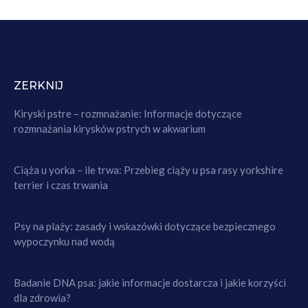
ZERKNIJ
Kiryski pstre – rozmnażanie: Informacje dotyczące
rozmnażania kirysków pstrych w akwarium
Ciąża u yorka – ile trwa: Przebieg ciąży u psa rasy yorkshire
terrier i czas trwania
Psy na plaży: zasady i wskazówki dotyczące bezpiecznego
wypoczynku nad wodą
Badanie DNA psa: jakie informacje dostarcza i jakie korzyści
dla zdrowia?