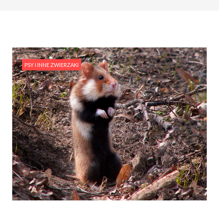
PSY I INNE ZWIERZAKI