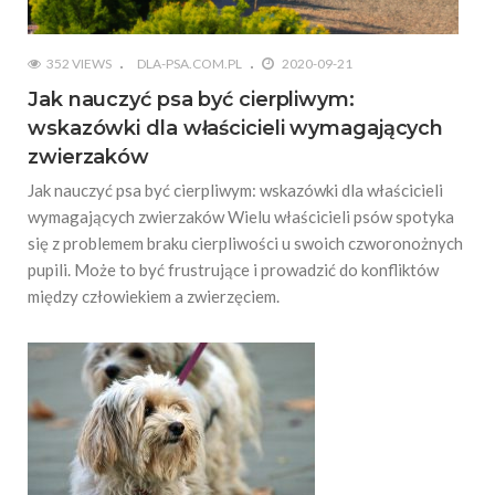
352 VIEWS
DLA-PSA.COM.PL
2020-09-21
Jak nauczyć psa być cierpliwym:
wskazówki dla właścicieli wymagających
zwierzaków
Jak nauczyć psa być cierpliwym: wskazówki dla właścicieli
wymagających zwierzaków Wielu właścicieli psów spotyka
się z problemem braku cierpliwości u swoich czworonożnych
pupili. Może to być frustrujące i prowadzić do konfliktów
między człowiekiem a zwierzęciem.