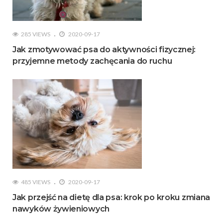
285 VIEWS
2020-09-17
Jak zmotywować psa do aktywności fizycznej:
przyjemne metody zachęcania do ruchu
485 VIEWS
2020-09-17
Jak przejść na dietę dla psa: krok po kroku zmiana
nawyków żywieniowych