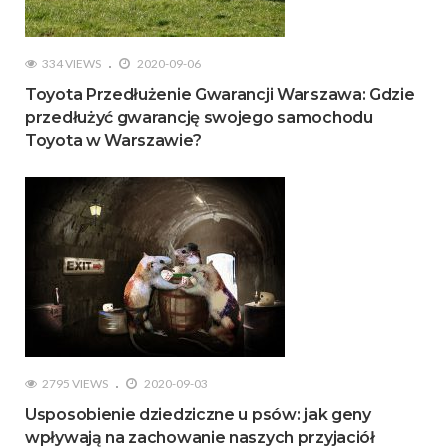
334 VIEWS
2020-09-06
Toyota Przedłużenie Gwarancji Warszawa: Gdzie
przedłużyć gwarancję swojego samochodu
Toyota w Warszawie?
2795 VIEWS
2020-09-03
Usposobienie dziedziczne u psów: jak geny
wpływają na zachowanie naszych przyjaciół