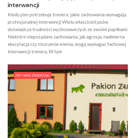
interwencji
Kiedy pies potrzebuje trenera: jakie zachowania wymagają
profesjonalnej interwencji Wielu właścicieli psów
doświadcza trudności wychowawczych ze swoimi pupilkami.
Niektóre niepożądane zachowania, jak agresja, nadmierna
ekscytacja czy niszczenie mienia, mogą wymagać fachowej
interwencji trenera. W tym
PSY I INNE ZWIERZAKI