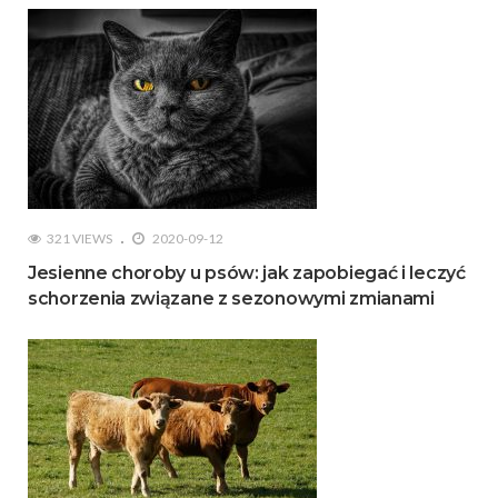
321 VIEWS
2020-09-12
Jesienne choroby u psów: jak zapobiegać i leczyć
schorzenia związane z sezonowymi zmianami