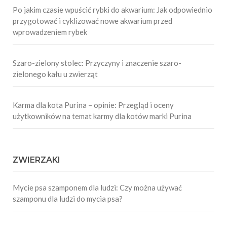
Po jakim czasie wpuścić rybki do akwarium: Jak odpowiednio
przygotować i cyklizować nowe akwarium przed
wprowadzeniem rybek
Szaro-zielony stolec: Przyczyny i znaczenie szaro-
zielonego kału u zwierząt
Karma dla kota Purina – opinie: Przegląd i oceny
użytkowników na temat karmy dla kotów marki Purina
ZWIERZAKI
Mycie psa szamponem dla ludzi: Czy można używać
szamponu dla ludzi do mycia psa?