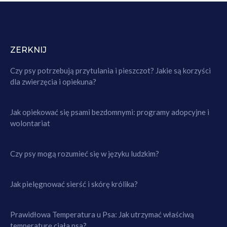
ZERKNIJ
Czy psy potrzebują przytulania i pieszczot? Jakie są korzyści
dla zwierzęcia i opiekuna?
Jak opiekować się psami bezdomnymi: programy adopcyjne i
wolontariat
Czy psy mogą rozumieć się w języku ludzkim?
Jak pielęgnować sierść i skórę królika?
Prawidłowa Temperatura u Psa: Jak utrzymać właściwą
temperaturę ciała psa?