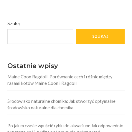
Szukaj
SZUKAJ
Ostatnie wpisy
Maine Coon Ragdoll: Porównanie cech i różnic między
rasami kotów Maine Coon i Ragdoll
Środowisko naturalne chomika: Jak stworzyć optymalne
środowisko naturalne dla chomika
Po jakim czasie wpuścić rybki do akwarium: Jak odpowiednio
przygotować i cyklizować nowe akwarium przed