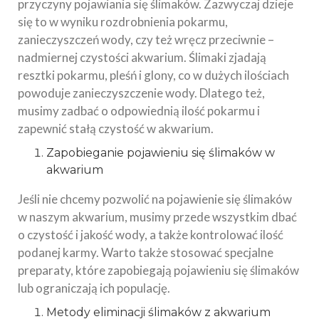
przyczyny pojawiania się ślimaków. Zazwyczaj dzieje
się to w wyniku rozdrobnienia pokarmu,
zanieczyszczeń wody, czy też wręcz przeciwnie –
nadmiernej czystości akwarium. Ślimaki zjadają
resztki pokarmu, pleśń i glony, co w dużych ilościach
powoduje zanieczyszczenie wody. Dlatego też,
musimy zadbać o odpowiednią ilość pokarmu i
zapewnić stałą czystość w akwarium.
Zapobieganie pojawieniu się ślimaków w
akwarium
Jeśli nie chcemy pozwolić na pojawienie się ślimaków
w naszym akwarium, musimy przede wszystkim dbać
o czystość i jakość wody, a także kontrolować ilość
podanej karmy. Warto także stosować specjalne
preparaty, które zapobiegają pojawieniu się ślimaków
lub ograniczają ich populację.
Metody eliminacji ślimaków z akwarium