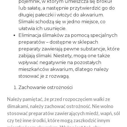
pojemnik, w którym umieszcza się brokuł
lub sałatę, a następnie przytwierdzić go do
długiej pałeczki i włożyć do akwarium.
Ślimaki schodzą się w jedno miejsce, co
ułatwia ich usunięcie.
Eliminacja ślimaków za pomocą specjalnych
preparatów – dostępne w sklepach
preparaty zawierają pewne substancje, które
zabijają ślimaki. Niestety, mogą one także
wpływać negatywnie na pozostałych
mieszkańców akwarium, dlatego należy
stosować je z rozwagą.
Zachowanie ostrożności
Należy pamiętać, że przed rozpoczęciem walki ze
ślimakami, należy zachować ostrożność. Nie wolno
stosować preparatów zawierających miedź, wapń, sól
czy też inne środki, które mogą zaszkodzić innym