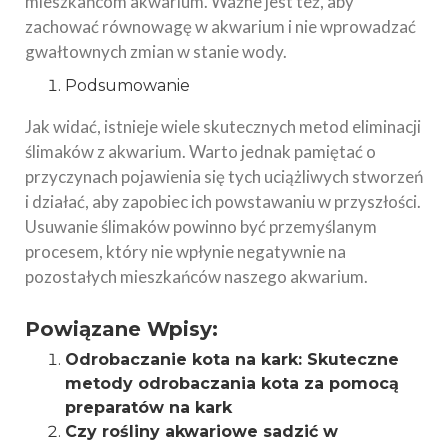
mieszkańcom akwarium. Ważne jest też, aby
zachować równowagę w akwarium i nie wprowadzać
gwałtownych zmian w stanie wody.
Podsumowanie
Jak widać, istnieje wiele skutecznych metod eliminacji
ślimaków z akwarium. Warto jednak pamiętać o
przyczynach pojawienia się tych uciążliwych stworzeń
i działać, aby zapobiec ich powstawaniu w przyszłości.
Usuwanie ślimaków powinno być przemyślanym
procesem, który nie wpłynie negatywnie na
pozostałych mieszkańców naszego akwarium.
Powiązane Wpisy:
Odrobaczanie kota na kark: Skuteczne
metody odrobaczania kota za pomocą
preparatów na kark
Czy rośliny akwariowe sadzić w