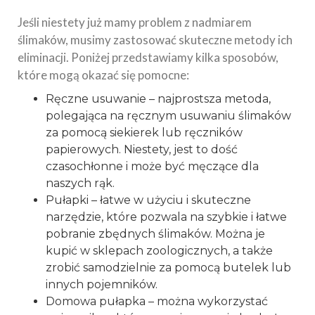
Jeśli niestety już mamy problem z nadmiarem
ślimaków, musimy zastosować skuteczne metody ich
eliminacji. Poniżej przedstawiamy kilka sposobów,
które mogą okazać się pomocne:
Ręczne usuwanie – najprostsza metoda,
polegająca na ręcznym usuwaniu ślimaków
za pomocą siekierek lub ręczników
papierowych. Niestety, jest to dość
czasochłonne i może być męczące dla
naszych rąk.
Pułapki – łatwe w użyciu i skuteczne
narzędzie, które pozwala na szybkie i łatwe
pobranie zbędnych ślimaków. Można je
kupić w sklepach zoologicznych, a także
zrobić samodzielnie za pomocą butelek lub
innych pojemników.
Domowa pułapka – można wykorzystać