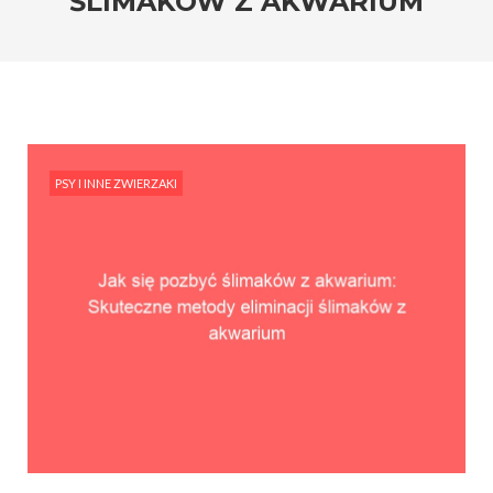
ŚLIMAKÓW Z AKWARIUM
PSY I INNE ZWIERZAKI