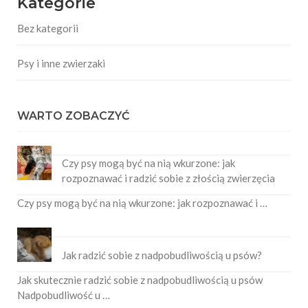
Kategorie
Bez kategorii
Psy i inne zwierzaki
WARTO ZOBACZYĆ
Czy psy mogą być na nią wkurzone: jak
rozpoznawać i radzić sobie z złością zwierzęcia
Czy psy mogą być na nią wkurzone: jak rozpoznawać i …
Jak radzić sobie z nadpobudliwością u psów?
Jak skutecznie radzić sobie z nadpobudliwością u psów
Nadpobudliwość u …