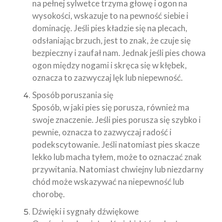
na pełnej sylwetce trzyma głowę i ogon na
wysokości, wskazuje to na pewność siebie i
dominację. Jeśli pies kładzie się na plecach,
odsłaniając brzuch, jest to znak, że czuje się
bezpieczny i zaufał nam. Jednak jeśli pies chowa
ogon między nogami i skręca się w kłębek,
oznacza to zazwyczaj lęk lub niepewność.
Sposób poruszania się
Sposób, w jaki pies się porusza, również ma
swoje znaczenie. Jeśli pies porusza się szybko i
pewnie, oznacza to zazwyczaj radość i
podekscytowanie. Jeśli natomiast pies skacze
lekko lub macha tyłem, może to oznaczać znak
przywitania. Natomiast chwiejny lub niezdarny
chód może wskazywać na niepewność lub
chorobę.
Dźwięki i sygnały dźwiękowe