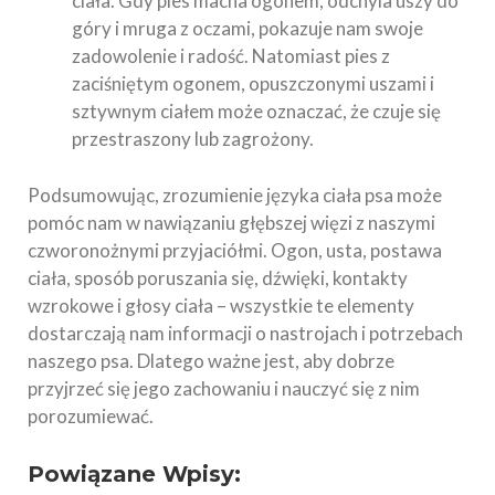
ciała. Gdy pies macha ogonem, odchyla uszy do
góry i mruga z oczami, pokazuje nam swoje
zadowolenie i radość. Natomiast pies z
zaciśniętym ogonem, opuszczonymi uszami i
sztywnym ciałem może oznaczać, że czuje się
przestraszony lub zagrożony.
Podsumowując, zrozumienie języka ciała psa może
pomóc nam w nawiązaniu głębszej więzi z naszymi
czworonożnymi przyjaciółmi. Ogon, usta, postawa
ciała, sposób poruszania się, dźwięki, kontakty
wzrokowe i głosy ciała – wszystkie te elementy
dostarczają nam informacji o nastrojach i potrzebach
naszego psa. Dlatego ważne jest, aby dobrze
przyjrzeć się jego zachowaniu i nauczyć się z nim
porozumiewać.
Powiązane Wpisy: