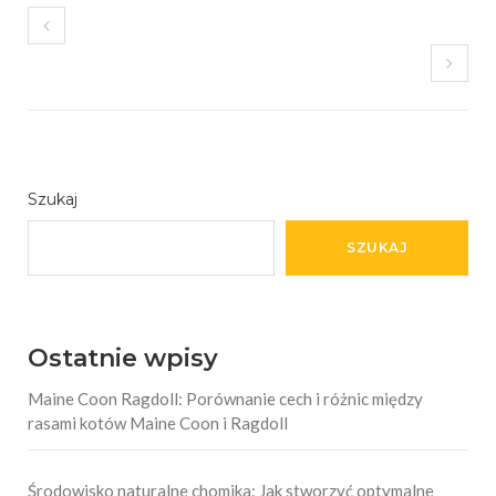
Szukaj
SZUKAJ
Ostatnie wpisy
Maine Coon Ragdoll: Porównanie cech i różnic między
rasami kotów Maine Coon i Ragdoll
Środowisko naturalne chomika: Jak stworzyć optymalne