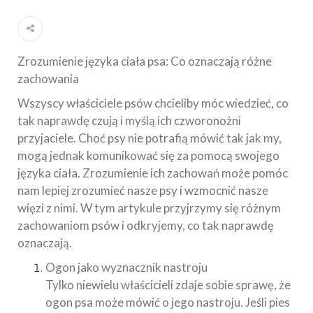
Zrozumienie języka ciała psa: Co oznaczają różne
zachowania
Wszyscy właściciele psów chcieliby móc wiedzieć, co
tak naprawdę czują i myślą ich czworonożni
przyjaciele. Choć psy nie potrafią mówić tak jak my,
mogą jednak komunikować się za pomocą swojego
języka ciała. Zrozumienie ich zachowań może pomóc
nam lepiej zrozumieć nasze psy i wzmocnić nasze
więzi z nimi. W tym artykule przyjrzymy się różnym
zachowaniom psów i odkryjemy, co tak naprawdę
oznaczają.
Ogon jako wyznacznik nastroju
Tylko niewielu właścicieli zdaje sobie sprawę, że
ogon psa może mówić o jego nastroju. Jeśli pies