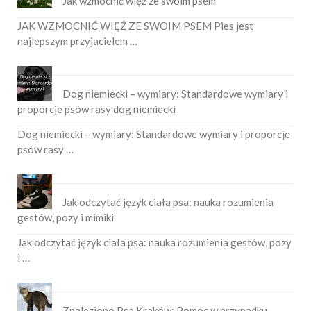
Jak wzmocnić więź ze swoim psem
JAK WZMOCNIĆ WIĘŹ ZE SWOIM PSEM Pies jest
najlepszym przyjacielem …
Dog niemiecki – wymiary: Standardowe wymiary i
proporcje psów rasy dog niemiecki
Dog niemiecki – wymiary: Standardowe wymiary i proporcje
psów rasy …
Jak odczytać język ciała psa: nauka rozumienia
gestów, pozy i mimiki
Jak odczytać język ciała psa: nauka rozumienia gestów, pozy
i …
Znaleziono Psa Kraków: Pomoc w przypadku