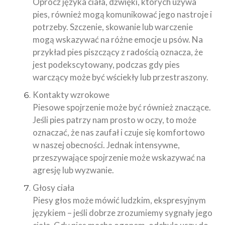
Oprócz języka ciała, dźwięki, których używa
pies, również mogą komunikować jego nastroje i
potrzeby. Szczenie, skowanie lub warczenie
mogą wskazywać na różne emocje u psów. Na
przykład pies piszczący z radością oznacza, że
jest podekscytowany, podczas gdy pies
warczący może być wściekły lub przestraszony.
Kontakty wzrokowe
Piesowe spojrzenie może być również znaczące.
Jeśli pies patrzy nam prosto w oczy, to może
oznaczać, że nas zaufał i czuje się komfortowo
w naszej obecności. Jednak intensywne,
przeszywające spojrzenie może wskazywać na
agresję lub wyzwanie.
Głosy ciała
Piesy głos może mówić ludzkim, ekspresyjnym
językiem – jeśli dobrze zrozumiemy sygnały jego