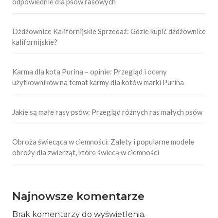
odpowiednie dla psów rasowych
Dżdżownice Kalifornijskie Sprzedaż: Gdzie kupić dżdżownice
kalifornijskie?
Karma dla kota Purina – opinie: Przegląd i oceny
użytkowników na temat karmy dla kotów marki Purina
Jakie są małe rasy psów: Przegląd różnych ras małych psów
Obroża świecąca w ciemności: Zalety i popularne modele
obroży dla zwierząt, które świecą w ciemności
Najnowsze komentarze
Brak komentarzy do wyświetlenia.