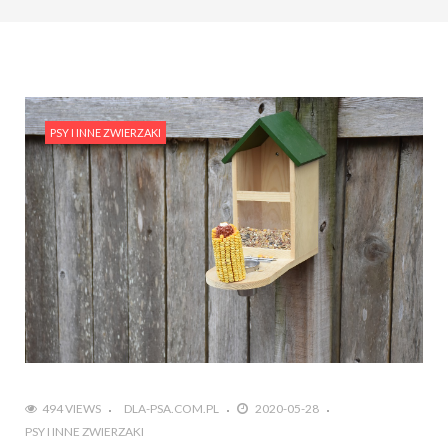
PSY I INNE ZWIERZAKI
494 VIEWS
DLA-PSA.COM.PL
2020-05-28
PSY I INNE ZWIERZAKI