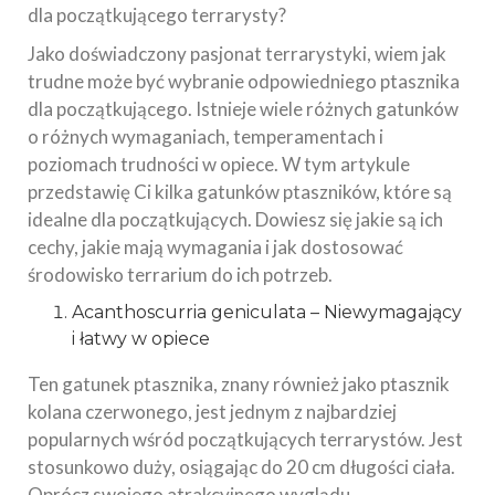
dla początkującego terrarysty?
Jako doświadczony pasjonat terrarystyki, wiem jak
trudne może być wybranie odpowiedniego ptasznika
dla początkującego. Istnieje wiele różnych gatunków
o różnych wymaganiach, temperamentach i
poziomach trudności w opiece. W tym artykule
przedstawię Ci kilka gatunków ptaszników, które są
idealne dla początkujących. Dowiesz się jakie są ich
cechy, jakie mają wymagania i jak dostosować
środowisko terrarium do ich potrzeb.
Acanthoscurria geniculata – Niewymagający
i łatwy w opiece
Ten gatunek ptasznika, znany również jako ptasznik
kolana czerwonego, jest jednym z najbardziej
popularnych wśród początkujących terrarystów. Jest
stosunkowo duży, osiągając do 20 cm długości ciała.
Oprócz swojego atrakcyjnego wyglądu,