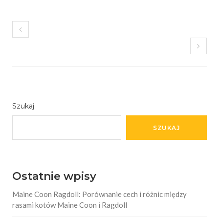
Szukaj
SZUKAJ
Ostatnie wpisy
Maine Coon Ragdoll: Porównanie cech i różnic między
rasami kotów Maine Coon i Ragdoll