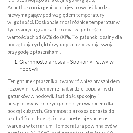
Acanthoscurria geniculata jest również bardzo
niewymagający pod względem temperatury i
wilgotności. Doskonale znosi różnice temperatur w
tych samych granicach co my i wilgotność o
wartościach od 60% do 80%. To gatunek idealny dla
początkujących, którzy dopiero zaczynają swoją
przygodę z ptasznikami.
Grammostola rosea – Spokojny i łatwy w
hodowli
Ten gatunek ptasznika, zwany również ptasznikiem
rózowym, jest jednym z najbardziej popularnych
gatunków w hodowli. Jest dość spokojny i
nieagresywny, co czyni go dobrym wyborem dla
początkujących. Grammostola rosea dorasta do
około 15 cm długości ciała i preferuje suchsze
warunki w terrarium. Temperatura powinna być w