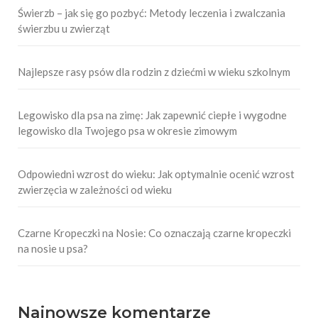
Świerzb – jak się go pozbyć: Metody leczenia i zwalczania
świerzbu u zwierząt
Najlepsze rasy psów dla rodzin z dziećmi w wieku szkolnym
Legowisko dla psa na zimę: Jak zapewnić ciepłe i wygodne
legowisko dla Twojego psa w okresie zimowym
Odpowiedni wzrost do wieku: Jak optymalnie ocenić wzrost
zwierzęcia w zależności od wieku
Czarne Kropeczki na Nosie: Co oznaczają czarne kropeczki
na nosie u psa?
Najnowsze komentarze