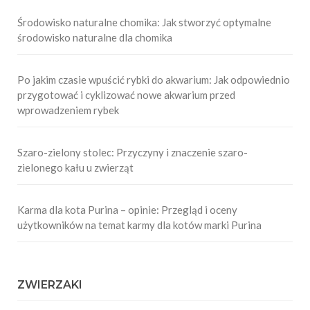
Środowisko naturalne chomika: Jak stworzyć optymalne
środowisko naturalne dla chomika
Po jakim czasie wpuścić rybki do akwarium: Jak odpowiednio
przygotować i cyklizować nowe akwarium przed
wprowadzeniem rybek
Szaro-zielony stolec: Przyczyny i znaczenie szaro-
zielonego kału u zwierząt
Karma dla kota Purina – opinie: Przegląd i oceny
użytkowników na temat karmy dla kotów marki Purina
ZWIERZAKI