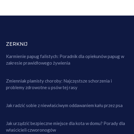
ZERKNIJ
Karmienie papug falistych: Poradnik dla opiekunów papug w
zakresie prawidłowego żywienia
Zmienniak plamisty choroby: Najczęstsze schorzenia i
problemy zdrowotne u psów tej rasy
Jak radzić sobie z niewłaściwym oddawaniem kału przez psa
Jak urządzić bezpieczne miejsce dla kota w domu? Porady dla
właścicieli czworonogów