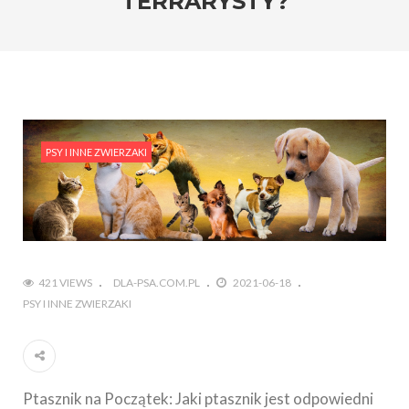
TERRARYSTY?
PSY I INNE ZWIERZAKI
421 VIEWS
DLA-PSA.COM.PL
2021-06-18
PSY I INNE ZWIERZAKI
Ptasznik na Początek: Jaki ptasznik jest odpowiedni