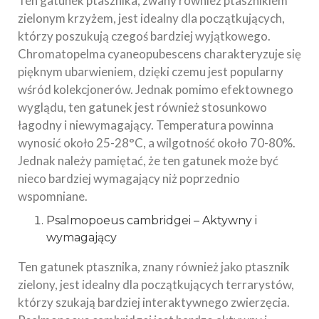
Ten gatunek ptasznika, zwany również ptasznikiem
zielonym krzyżem, jest idealny dla początkujących,
którzy poszukują czegoś bardziej wyjątkowego.
Chromatopelma cyaneopubescens charakteryzuje się
pięknym ubarwieniem, dzięki czemu jest popularny
wśród kolekcjonerów. Jednak pomimo efektownego
wyglądu, ten gatunek jest również stosunkowo
łagodny i niewymagający. Temperatura powinna
wynosić około 25-28°C, a wilgotność około 70-80%.
Jednak należy pamiętać, że ten gatunek może być
nieco bardziej wymagający niż poprzednio
wspomniane.
Psalmopoeus cambridgei – Aktywny i
wymagający
Ten gatunek ptasznika, znany również jako ptasznik
zielony, jest idealny dla początkujących terrarystów,
którzy szukają bardziej interaktywnego zwierzęcia.