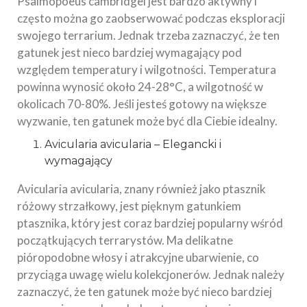
Psalmopoeus cambridgei jest bardzo aktywny i
często można go zaobserwować podczas eksploracji
swojego terrarium. Jednak trzeba zaznaczyć, że ten
gatunek jest nieco bardziej wymagający pod
względem temperatury i wilgotności. Temperatura
powinna wynosić około 24-28°C, a wilgotność w
okolicach 70-80%. Jeśli jesteś gotowy na większe
wyzwanie, ten gatunek może być dla Ciebie idealny.
Avicularia avicularia – Elegancki i
wymagający
Avicularia avicularia, znany również jako ptasznik
różowy strzałkowy, jest pięknym gatunkiem
ptasznika, który jest coraz bardziej popularny wśród
początkujących terrarystów. Ma delikatne
pióropodobne włosy i atrakcyjne ubarwienie, co
przyciąga uwagę wielu kolekcjonerów. Jednak należy
zaznaczyć, że ten gatunek może być nieco bardziej