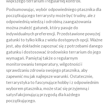
większego terrarium i regularnej kontroli.
Podsumowując, wybór odpowiedniego ptasznika dla
początkującego terrarysty może być trudny, ale z
odpowiednią wiedzą i odrobiną zaangażowania
można znaleźć gatunek, który pasuje do
indywidualnych preferencji. Przedstawione powyżej
gatunki to tylko kilka z wielu dostępnych opcji. Ważne
jest, aby dokładnie zapoznać się z potrzebami danego
gatunku i dostosować środowisko terrarium do jego
wymagań. Pamiętaj także o regularnym
monitorowaniu temperatury, wilgotności i
sprawdzaniu zdrowia swojego ptasznika, aby
zapewnić mu jak najlepsze warunki. Ostatecznie,
terrarystyka to fascynujące hobby i z odpowiednim
wyborem ptasznika, może stać się przyjemną i
satysfakcjonującą przygodą dla każdego
początkującego.