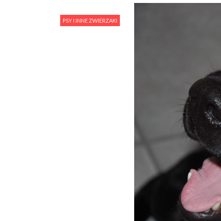
PSY I INNE ZWIERZAKI