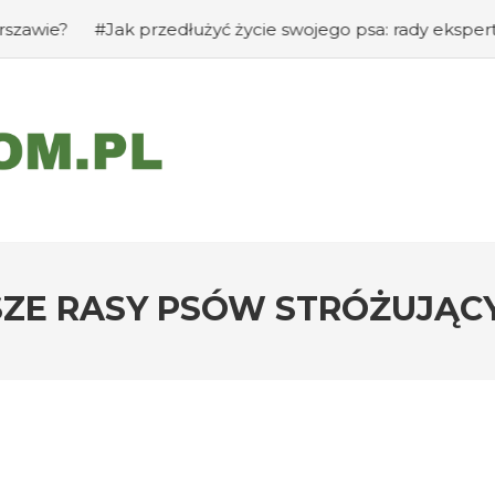
Jak przedłużyć życie swojego psa: rady eksperta
#Jak za
SZE RASY PSÓW STRÓŻUJĄC