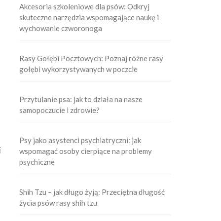
Akcesoria szkoleniowe dla psów: Odkryj
skuteczne narzędzia wspomagające naukę i
wychowanie czworonoga
Rasy Gołębi Pocztowych: Poznaj różne rasy
gołębi wykorzystywanych w poczcie
Przytulanie psa: jak to działa na nasze
samopoczucie i zdrowie?
Psy jako asystenci psychiatryczni: jak
i
wspomagać osoby cierpiące na problemy
psychiczne
Shih Tzu – jak długo żyją: Przeciętna długość
życia psów rasy shih tzu