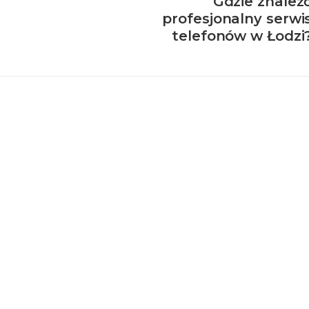
Gdzie znaleź
profesjonalny serwi
telefonów w Łodzi