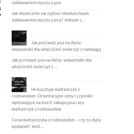
ć
oddawaniem moczu u psa
s
Jak skutecznie zarządzać niewłaściwym
?
oddawaniem moczu u psa? Jednym z …
Jak postawić psa na dietę:
wskazówki dla właścicieli zwierząt z nadwagą
Jak postawić psa na dietę: wskazówki dla
właścicieli zwierząt z …
Ile kosztuje maltańczyk z
rodowodem: Orientacyjne ceny i czynniki
wpływające na koszt zakupu psa rasy
maltańczyk z rodowodem
Cena maltańczyka z rodowodem – czy to duży
wydatek? Jeśli …