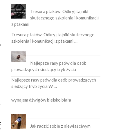
Tresura ptaków: Odkryj tajniki
skutecznego szkolenia i komunikacji
z ptakami
Tresura ptaków: Odkryj tajniki skutecznego
szkolenia i komunikacji z ptakami …
m
Najlepsze rasy psów dla osób
prowadzących siedzący tryb życia
Najlepsze rasy psów dla osób prowadzących
siedzący tryb życia W …
wynajem dźwigów bielsko biała
:
Jak radzić sobie z niewłaściwym