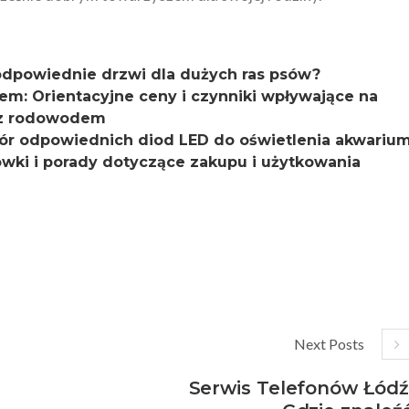
odpowiednie drzwi dla dużych ras psów?
em: Orientacyjne ceny i czynniki wpływające na
k z rodowodem
ór odpowiednich diod LED do oświetlenia akwariu
wki i porady dotyczące zakupu i użytkowania
Next Posts
Serwis Telefonów Łódź