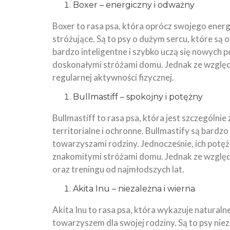
Boxer – energiczny i odważny
Boxer to rasa psa, która oprócz swojego ene
stróżujące. Są to psy o dużym sercu, które są 
bardzo inteligentne i szybko uczą się nowych p
doskonałymi stróżami domu. Jednak ze względ
regularnej aktywności fizycznej.
Bullmastiff – spokojny i potężny
Bullmastiff to rasa psa, która jest szczególnie
territorialne i ochronne. Bullmastify są bardz
towarzyszami rodziny. Jednocześnie, ich potęż
znakomitymi stróżami domu. Jednak ze względu n
oraz treningu od najmłodszych lat.
Akita Inu – niezależna i wierna
Akita Inu to rasa psa, która wykazuje naturaln
towarzyszem dla swojej rodziny. Są to psy niez