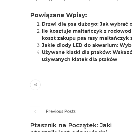
Powiązane Wpisy:
Drzwi dla psa dużego: Jak wybrać 
Ile kosztuje maltańczyk z rodowod
koszt zakupu psa rasy maltańczy
Jakie diody LED do akwarium: Wyb
Używane klatki dla ptaków: Wskazó
używanych klatek dla ptaków
Previous Posts
Ptasznik na Początek: Jaki