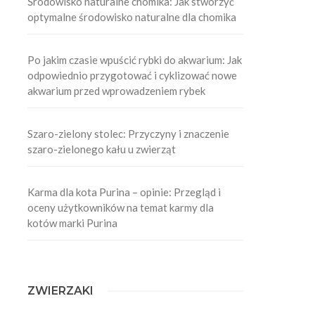
Środowisko naturalne chomika: Jak stworzyć
optymalne środowisko naturalne dla chomika
Po jakim czasie wpuścić rybki do akwarium: Jak
odpowiednio przygotować i cyklizować nowe
akwarium przed wprowadzeniem rybek
Szaro-zielony stolec: Przyczyny i znaczenie
szaro-zielonego kału u zwierząt
Karma dla kota Purina – opinie: Przegląd i
oceny użytkowników na temat karmy dla
kotów marki Purina
ZWIERZAKI