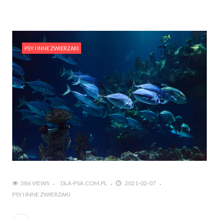
PSY I INNE ZWIERZAKI
386 VIEWS
DLA-PSA.COM.PL
2021-02-07
PSY I INNE ZWIERZAKI