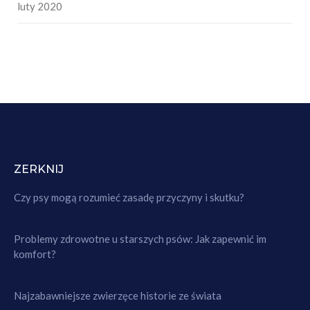
luty 2020
ZERKNIJ
Czy psy mogą rozumieć zasadę przyczyny i skutku?
Problemy zdrowotne u starszych psów: Jak zapewnić im
komfort?
Najzabawniejsze zwierzęce historie ze świata