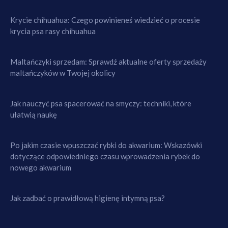
Krycie chihuahua: Czego powinieneś wiedzieć o procesie
krycia psa rasy chihuahua
Maltańczyki sprzedam: Sprawdź aktualne oferty sprzedaży
maltańczyków w Twojej okolicy
Jak nauczyć psa spacerować na smyczy: techniki, które
ułatwią naukę
Po jakim czasie wpuszczać rybki do akwarium: Wskazówki
dotyczące odpowiedniego czasu wprowadzenia rybek do
nowego akwarium
Jak zadbać o prawidłową higienę intymną psa?