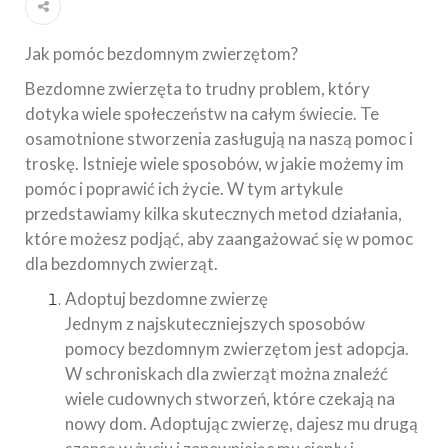
Jak pomóc bezdomnym zwierzętom?
Bezdomne zwierzęta to trudny problem, który
dotyka wiele społeczeństw na całym świecie. Te
osamotnione stworzenia zasługują na naszą pomoc i
troskę. Istnieje wiele sposobów, w jakie możemy im
pomóc i poprawić ich życie. W tym artykule
przedstawiamy kilka skutecznych metod działania,
które możesz podjąć, aby zaangażować się w pomoc
dla bezdomnych zwierząt.
Adoptuj bezdomne zwierzę
Jednym z najskuteczniejszych sposobów
pomocy bezdomnym zwierzętom jest adopcja.
W schroniskach dla zwierząt można znaleźć
wiele cudownych stworzeń, które czekają na
nowy dom. Adoptując zwierzę, dajesz mu drugą