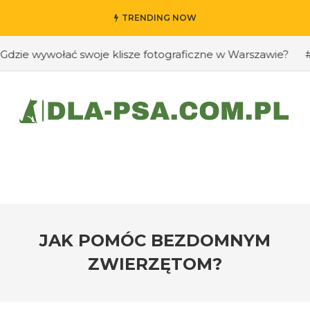
TRENDING NOW
 wywołać swoje klisze fotograficzne w Warszawie?
#Jak 
JAK POMÓC BEZDOMNYM
ZWIERZĘTOM?