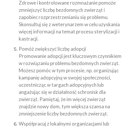
Zdrowe i kontrolowane rozmnażanie pomoże
zmniejszyć liczbę bezdomnych zwierząt i
zapobiec rozprzestrzenianiu się problemu.
Skonsultuj się z weterynarzem w celu uzyskania
więcej informacji na temat procesu sterylizacji i
kastracji.
Pomóż zwiększyć liczbę adopcji
Promowanie adopcji jest kluczowym czynnikiem
w rozwiązaniu problemu bezdomnych zwierząt.
Możesz pomóc w tym procesie, np. organizując
kampanię adopcyjną w swojej społeczności,
uczestnicząc w targach adopcyjnych lub
angażując się w działalność schronisk dla
zwierząt. Pamiętaj, że im więcej zwierząt
znajdzie nowy dom, tym większa szansa na
zmniejszenie liczby bezdomnych zwierząt.
Współpracuj z lokalnymi organizacjami lub