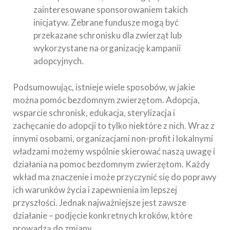
zainteresowane sponsorowaniem takich
inicjatyw. Zebrane fundusze mogą być
przekazane schronisku dla zwierząt lub
wykorzystane na organizację kampanii
adopcyjnych.
Podsumowując, istnieje wiele sposobów, w jakie
można pomóc bezdomnym zwierzętom. Adopcja,
wsparcie schronisk, edukacja, sterylizacja i
zachęcanie do adopcji to tylko niektóre z nich. Wraz z
innymi osobami, organizacjami non-profit i lokalnymi
władzami możemy wspólnie skierować naszą uwagę i
działania na pomoc bezdomnym zwierzętom. Każdy
wkład ma znaczenie i może przyczynić się do poprawy
ich warunków życia i zapewnienia im lepszej
przyszłości. Jednak najważniejsze jest zawsze
działanie – podjęcie konkretnych kroków, które
prowadzą do zmiany.