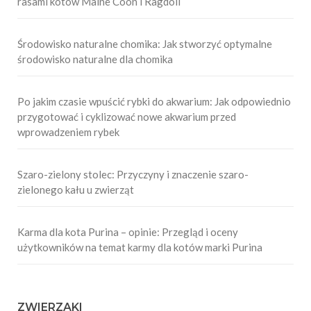
rasami kotów Maine Coon i Ragdoll
Środowisko naturalne chomika: Jak stworzyć optymalne
środowisko naturalne dla chomika
Po jakim czasie wpuścić rybki do akwarium: Jak odpowiednio
przygotować i cyklizować nowe akwarium przed
wprowadzeniem rybek
Szaro-zielony stolec: Przyczyny i znaczenie szaro-
zielonego kału u zwierząt
Karma dla kota Purina – opinie: Przegląd i oceny
użytkowników na temat karmy dla kotów marki Purina
ZWIERZAKI