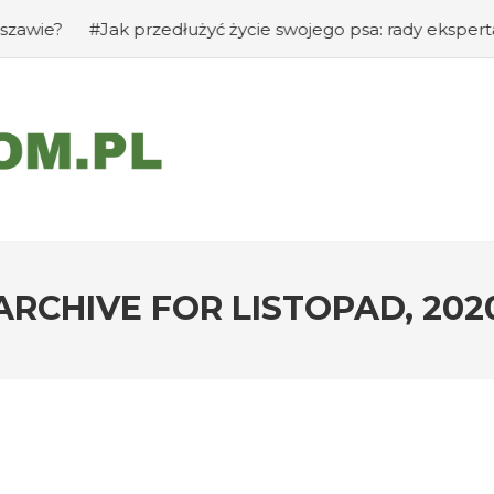
k przedłużyć życie swojego psa: rady eksperta
#Jak zap
ARCHIVE FOR
LISTOPAD, 202