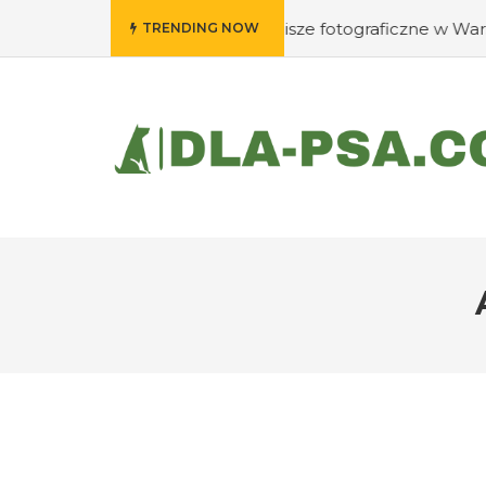
ie wywołać swoje klisze fotograficzne w Warszawie?
#Ja
TRENDING NOW