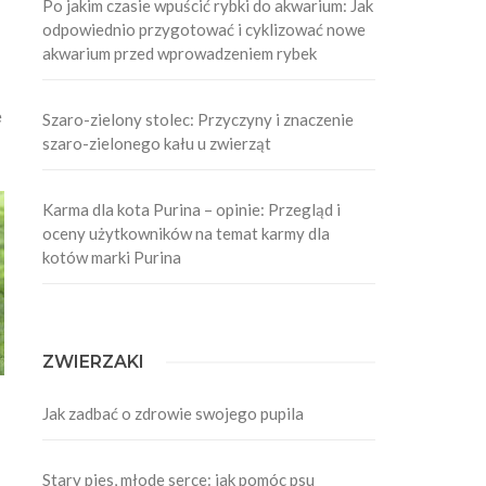
Po jakim czasie wpuścić rybki do akwarium: Jak
odpowiednio przygotować i cyklizować nowe
akwarium przed wprowadzeniem rybek
e
Szaro-zielony stolec: Przyczyny i znaczenie
szaro-zielonego kału u zwierząt
Karma dla kota Purina – opinie: Przegląd i
oceny użytkowników na temat karmy dla
kotów marki Purina
ZWIERZAKI
Jak zadbać o zdrowie swojego pupila
Stary pies, młode serce: jak pomóc psu