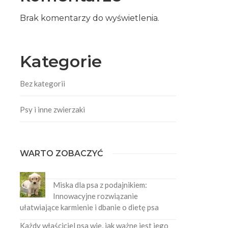
Brak komentarzy do wyświetlenia.
Kategorie
Bez kategorii
Psy i inne zwierzaki
WARTO ZOBACZYĆ
Miska dla psa z podajnikiem:
Innowacyjne rozwiązanie
ułatwiające karmienie i dbanie o dietę psa
Każdy właściciel psa wie, jak ważne jest jego