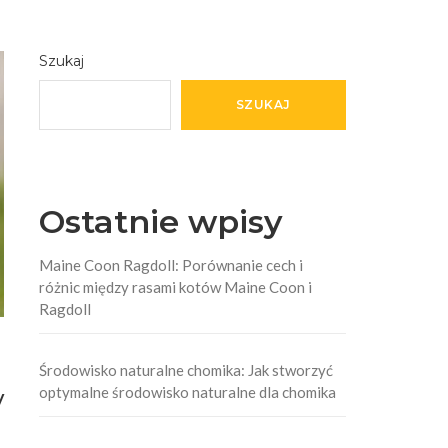
Szukaj
SZUKAJ
Ostatnie wpisy
Maine Coon Ragdoll: Porównanie cech i
różnic między rasami kotów Maine Coon i
Ragdoll
Środowisko naturalne chomika: Jak stworzyć
optymalne środowisko naturalne dla chomika
y