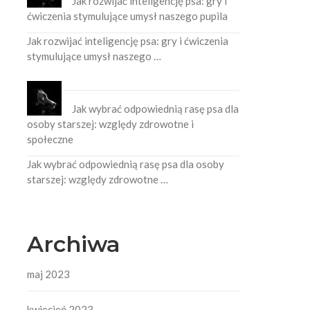
Jak rozwijać inteligencję psa: gry i
ćwiczenia stymulujące umysł naszego pupila
Jak rozwijać inteligencję psa: gry i ćwiczenia
stymulujące umysł naszego …
Jak wybrać odpowiednią rasę psa dla
osoby starszej: względy zdrowotne i
społeczne
Jak wybrać odpowiednią rasę psa dla osoby
starszej: względy zdrowotne …
Archiwa
maj 2023
kwiecień 2023