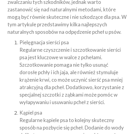
zwalczaniu tych szkodników, jednak warto
zastanowić się nad naturalnymi metodami, które
mogą być równie skuteczne i nie szkodzące dla psa. W
tym artykule przedstawimy kilka najlepszych
naturalnych sposobów na odpędzenie pcheł u psów.
Pielęgnacja sierści psa
Regularne czyszczenie i szczotkowanie sierści
psa jest kluczowe w walce z pchełami.
Szczotkowanie pomaga nie tylko usunąć
dorosłe pchły i ich jaja, ale również stymuluje
krążenie krwi, co może uczynić sierść psa mniej
atrakcyjną dla pcheł. Dodatkowo, korzystanie z
specjalnej szczotki z ząbkami może pomóc w
wyłapywaniu i usuwaniu pcheł z sierści.
Kąpiel psa
Regularne kąpiele psa to kolejny skuteczny
sposób na pozbycie się pcheł. Dodanie do wody