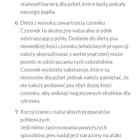
stanowił barierę dla pcheł, które będą unikały
naszego pupila.
Dieta z wysoką zawartością czosnku
Czosnek to skuteczny naturalny środek
odstraszający pchły. Dodanie do diety psa
niewielkiej ilości czosnku (właściwych proporcji
należy skonsultować z weterynarzem) może
pomóc w odstraszaniu tych szkodników.
Czosnek wydziela substancje, które są
nieznośne dla pcheł, jednak należy pamiętać, że
nie należy podawać psu zbyt dużej ilości
czosnku, aby uniknąć negatywnych skutków dla
zdrowia.
Korzystanie z naturalnych preparatów
pchleniczych
Jeśli mimo zastosowania powyższych
sposobów, pies nadal jest narażony na ataki