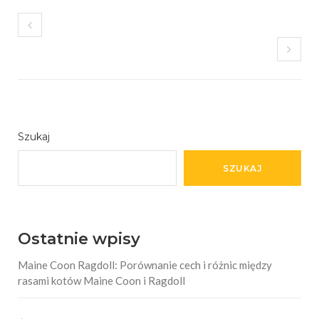
Szukaj
SZUKAJ
Ostatnie wpisy
Maine Coon Ragdoll: Porównanie cech i różnic między
rasami kotów Maine Coon i Ragdoll