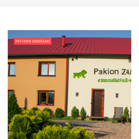
PSY I INNE ZWIERZAKI