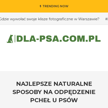
TRENDING NOW
wywołać swoje klisze fotograficzne w Warszawie?
#Jak p
NAJLEPSZE NATURALNE
SPOSOBY NA ODPĘDZENIE
PCHEŁ U PSÓW