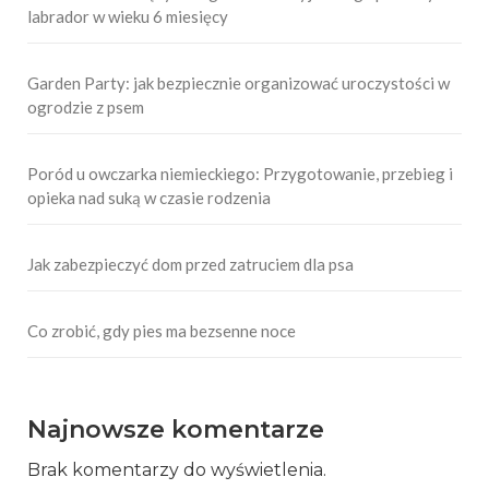
labrador w wieku 6 miesięcy
Garden Party: jak bezpiecznie organizować uroczystości w
ogrodzie z psem
Poród u owczarka niemieckiego: Przygotowanie, przebieg i
opieka nad suką w czasie rodzenia
Jak zabezpieczyć dom przed zatruciem dla psa
Co zrobić, gdy pies ma bezsenne noce
Najnowsze komentarze
Brak komentarzy do wyświetlenia.