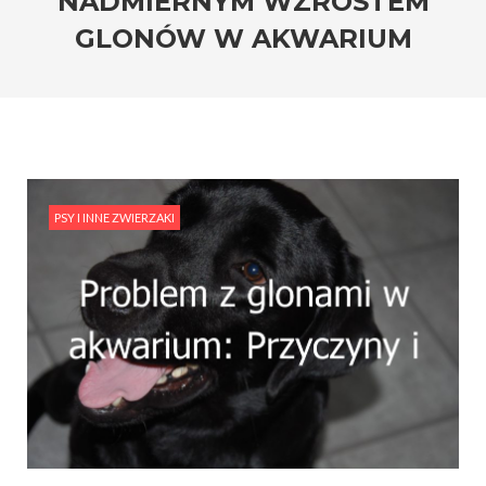
NADMIERNYM WZROSTEM
GLONÓW W AKWARIUM
PSY I INNE ZWIERZAKI