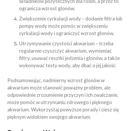
składników pożytecznych dla roślin, a przez to
ogranicza wzrost glonów.
Zwiększenie cyrkulacji wody – dodanie filtra lub
pompy wody może pomóc w zwiększeniu
cyrkulacji wody i ograniczyć wzrost glonów.
Utrzymywanie czystości akwarium – trzeba
regularnie czyszczyć akwarium, wymieniać
filtry, usuwać resztki jedzenia i glonów, a także
wykonywać testy wody, aby dbać o jej jakość.
Podsumowując, nadmierny wzrost glonów w
akwarium może stanowić poważny problem, ale
odpowiednie zrozumienie przyczyn i ich zwalczanie,
może pomóc w utrzymaniu zdrowego i pięknego
akwarium. Wykorzystaj powyższe porady i ciesz się
pięknym widokiem swojego akwarium.