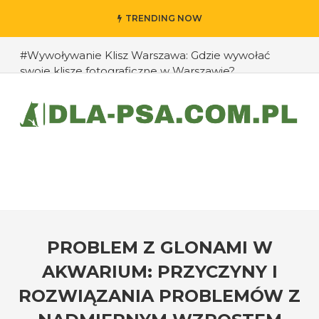
TRENDING NOW
#Wywoływanie Klisz Warszawa: Gdzie wywołać
swoje klisze fotograficzne w Warszawie?
#Jak przedłużyć życie swojego psa: rady eksperta
#Jak zapobiec ucieczkom psa?
#Chomiki Dżungarskie Cena: Jaka jest cena
chomików dżungarskich i ich opieka?
#Czy psy mogą rozpoznawać emocje człowieka?
#Jak radzić sobie z agresją u psów wobec innych
zwierząt?
PROBLEM Z GLONAMI W
AKWARIUM: PRZYCZYNY I
ROZWIĄZANIA PROBLEMÓW Z