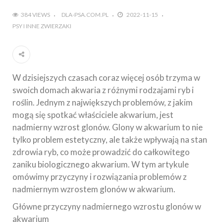
384 VIEWS
DLA-PSA.COM.PL
2022-11-15
PSY I INNE ZWIERZAKI
W dzisiejszych czasach coraz więcej osób trzyma w
swoich domach akwaria z różnymi rodzajami ryb i
roślin. Jednym z największych problemów, z jakim
mogą się spotkać właściciele akwarium, jest
nadmierny wzrost glonów. Glony w akwarium to nie
tylko problem estetyczny, ale także wpływają na stan
zdrowia ryb, co może prowadzić do całkowitego
zaniku biologicznego akwarium. W tym artykule
omówimy przyczyny i rozwiązania problemów z
nadmiernym wzrostem glonów w akwarium.
Główne przyczyny nadmiernego wzrostu glonów w
akwarium