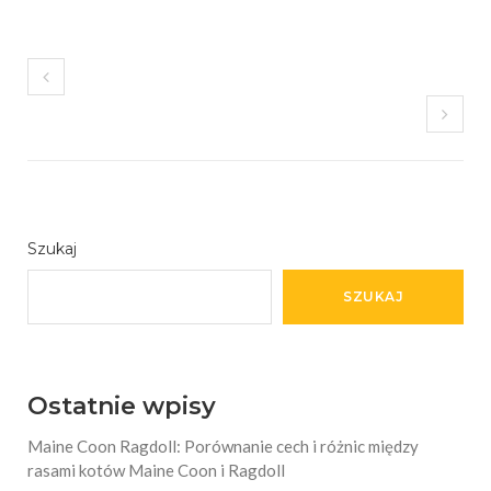
Szukaj
SZUKAJ
Ostatnie wpisy
Maine Coon Ragdoll: Porównanie cech i różnic między
rasami kotów Maine Coon i Ragdoll