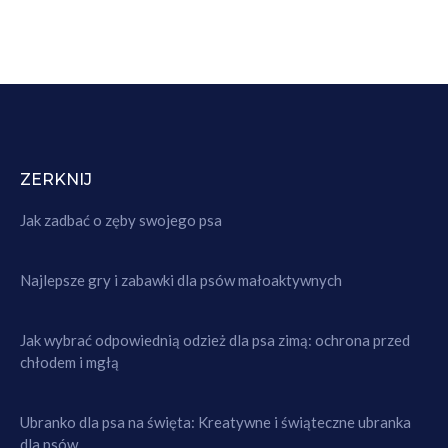
ZERKNIJ
Jak zadbać o zęby swojego psa
Najlepsze gry i zabawki dla psów małoaktywnych
Jak wybrać odpowiednią odzież dla psa zimą: ochrona przed
chłodem i mgłą
Ubranko dla psa na święta: Kreatywne i świąteczne ubranka
dla psów