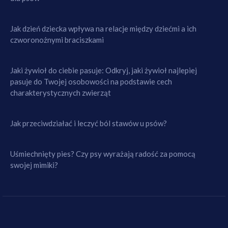
Jak dzień dziecka wpływa na relacje między dziećmi a ich
czworonożnymi braciszkami
Jaki żywioł do ciebie pasuje: Odkryj, jaki żywioł najlepiej
pasuje do Twojej osobowości na podstawie cech
charakterystycznych zwierząt
Jak przeciwdziałać i leczyć ból stawów u psów?
Uśmiechnięty pies? Czy psy wyrażają radość za pomocą
swojej mimiki?