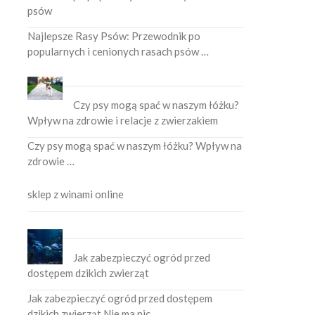
psów
Najlepsze Rasy Psów: Przewodnik po
popularnych i cenionych rasach psów …
Czy psy mogą spać w naszym łóżku?
Wpływ na zdrowie i relacje z zwierzakiem
Czy psy mogą spać w naszym łóżku? Wpływ na
zdrowie …
sklep z winami online
Jak zabezpieczyć ogród przed
dostępem dzikich zwierząt
Jak zabezpieczyć ogród przed dostępem
dzikich zwierząt Nie ma nic …