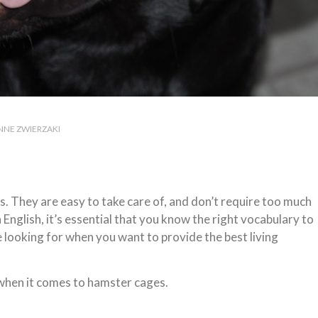
 INNE ZWIERZAKI
. They are easy to take care of, and don’t require too much
n English, it’s essential that you know the right vocabulary to
 looking for when you want to provide the best living
when it comes to hamster cages.