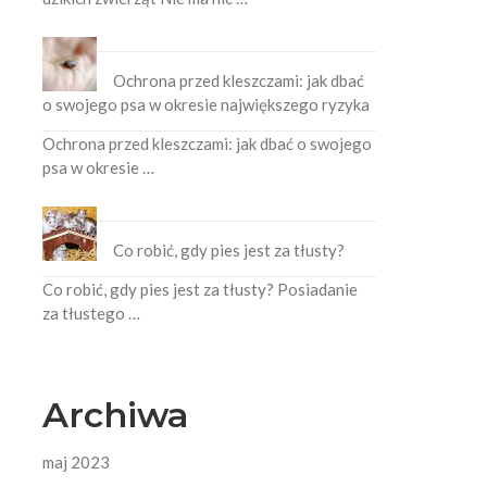
Ochrona przed kleszczami: jak dbać
o swojego psa w okresie największego ryzyka
Ochrona przed kleszczami: jak dbać o swojego
psa w okresie …
Co robić, gdy pies jest za tłusty?
Co robić, gdy pies jest za tłusty? Posiadanie
za tłustego …
Archiwa
maj 2023