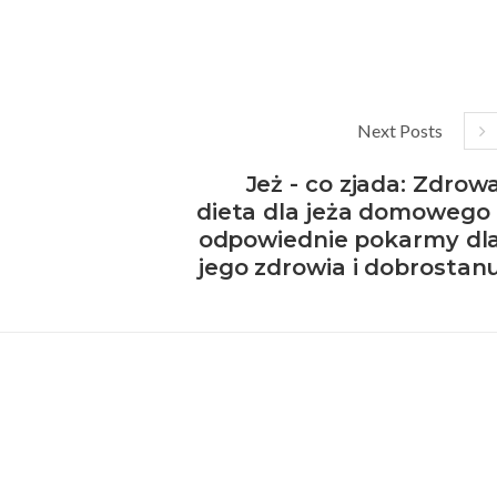
Next Posts
Jeż - co zjada: Zdrow
dieta dla jeża domowego 
odpowiednie pokarmy dl
jego zdrowia i dobrostan