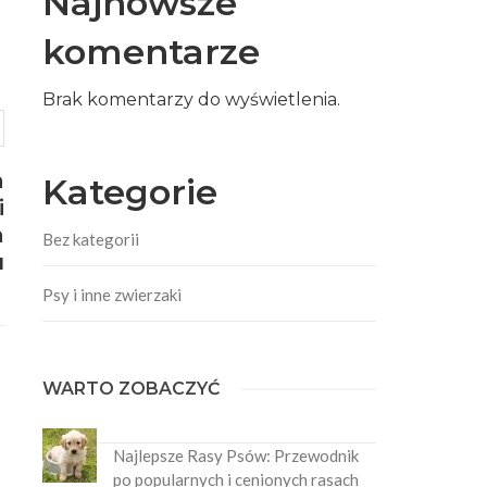
Najnowsze
komentarze
Brak komentarzy do wyświetlenia.
a
Kategorie
i
a
Bez kategorii
u
Psy i inne zwierzaki
WARTO ZOBACZYĆ
Najlepsze Rasy Psów: Przewodnik
po popularnych i cenionych rasach