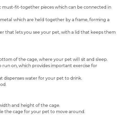
tic must-fit-together pieces which can be connected in
 metal which are held together by a frame, forming a
r that lets you see your pet, with a lid that keeps them
ottom of the cage, where your pet will sit and sleep.
o run on, which provides important exercise for
at dispenses water for your pet to drink.
ood.
 width and height of the cage.
de the cage for your pet to move around.