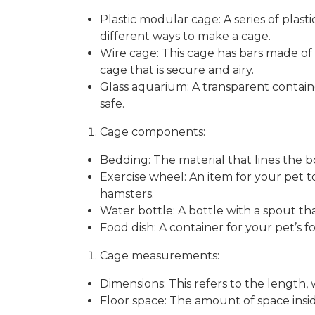
Plastic modular cage: A series of plas
different ways to make a cage.
Wire cage: This cage has bars made of
cage that is secure and airy.
Glass aquarium: A transparent containe
safe.
Cage components:
Bedding: The material that lines the b
Exercise wheel: An item for your pet t
hamsters.
Water bottle: A bottle with a spout th
Food dish: A container for your pet’s f
Cage measurements:
Dimensions: This refers to the length,
Floor space: The amount of space insi