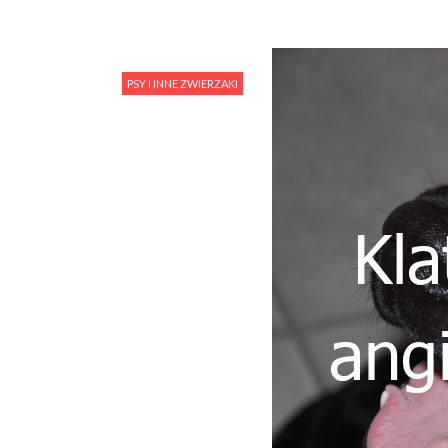
PSY I INNE ZWIERZAKI