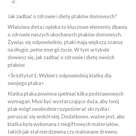
Jak zadbać o zdrowie i dietę ptaków domowych?
Właściwa dieta i opieka to kluczowe elementy dbania
o zdrowie naszych ukochanych ptaków domowych.
Żywiąc się odpowiednio, ptaki mają większą szansę
na długie, pełne energii życie. W tym artykule
dowiesz się, jak zadbać o zdrowie i dietę swoich
ptaków.
<Śródtytuł 1: Wybierz odpowiednią klatkę dla
swojego ptaka>
Klatka ptaka powinna spełniać kilka podstawowych
wymagań. Musi być wystarczająco duża, aby twój
ptak mógł swobodnie rozpościerać skrzydła i
poruszać się wokół niej. Dodatkowo, ważne jest, aby
klatka była wykonana z niegiftowych materiałów,
takich jak stal nierdzewna czy malowane drewno.