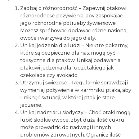
Zadbaj o różnorodność – Zapewnij ptakowi
różnorodność pożywienia, aby zaspokajać
jego różnorodne potrzeby żywieniowe.
Możesz spróbować dodawać różne nasiona,
owoce i warzywa do jego diety.
Unikaj jedzenia dla ludzi – Niektre pokarmy,
które są bezpieczne dla nas, mogą być
toksyczne dla ptaków. Unikaj podawania
ptakowi jedzenia dla ludzi, takiego jak
czekolada czy avokado.
Utrzymuj świeżość – Regularnie sprawdzaj i
wymieniaj pożywienie w karmniku ptaka, aby
uniknąć sytuacji, w której ptak je stare
jedzenie.
Unikaj nadmiaru słodyczy – Choć ptaki mogą
lubić słodkie owoce, zbyt duża ilość cukru
może prowadzić do nadwagi i innych
problemów zdrowotnych. Ogranicz ilość