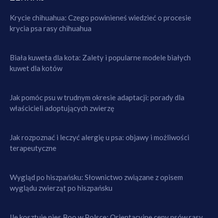
Krycie chihuahua: Czego powinieneś wiedzieć o procesie
krycia psa rasy chihuahua
Biała kuweta dla kota: Zalety i popularne modele białych
kuwet dla kotów
Jak pomóc psu w trudnym okresie adaptacji: porady dla
właścicieli adoptujących zwierzę
Jak rozpoznać i leczyć alergię u psa: objawy i możliwości
terapeutyczne
Wygląd po hiszpańsku: Słownictwo związane z opisem
wyglądu zwierząt po hiszpańsku
Ile kosztuje pies Boo w Polsce: Orientacyjne ceny psów rasy