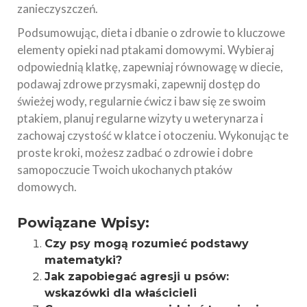
zanieczyszczeń.
Podsumowując, dieta i dbanie o zdrowie to kluczowe
elementy opieki nad ptakami domowymi. Wybieraj
odpowiednią klatkę, zapewniaj równowagę w diecie,
podawaj zdrowe przysmaki, zapewnij dostęp do
świeżej wody, regularnie ćwicz i baw się ze swoim
ptakiem, planuj regularne wizyty u weterynarza i
zachowaj czystość w klatce i otoczeniu. Wykonując te
proste kroki, możesz zadbać o zdrowie i dobre
samopoczucie Twoich ukochanych ptaków
domowych.
Powiązane Wpisy:
Czy psy mogą rozumieć podstawy
matematyki?
Jak zapobiegać agresji u psów:
wskazówki dla właścicieli