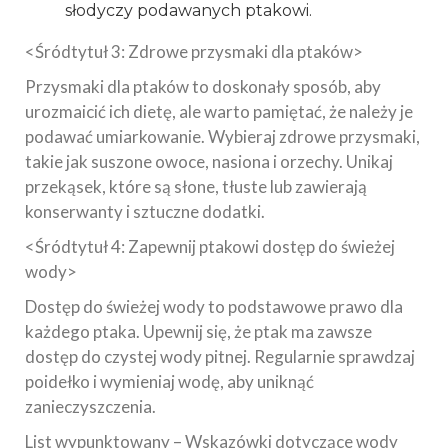
słodyczy podawanych ptakowi.
<Śródtytuł 3: Zdrowe przysmaki dla ptaków>
Przysmaki dla ptaków to doskonały sposób, aby
urozmaicić ich dietę, ale warto pamiętać, że należy je
podawać umiarkowanie. Wybieraj zdrowe przysmaki,
takie jak suszone owoce, nasiona i orzechy. Unikaj
przekąsek, które są słone, tłuste lub zawierają
konserwanty i sztuczne dodatki.
<Śródtytuł 4: Zapewnij ptakowi dostęp do świeżej
wody>
Dostęp do świeżej wody to podstawowe prawo dla
każdego ptaka. Upewnij się, że ptak ma zawsze
dostęp do czystej wody pitnej. Regularnie sprawdzaj
poidełko i wymieniaj wodę, aby uniknąć
zanieczyszczenia.
List wypunktowany – Wskazówki dotyczące wody