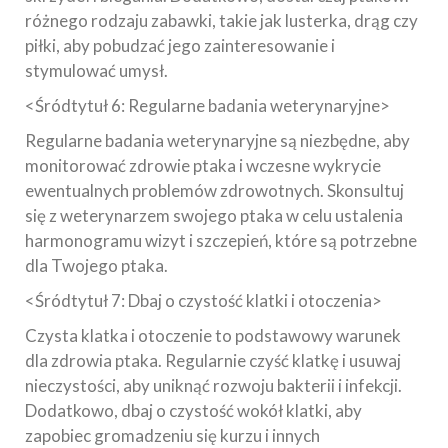
różnego rodzaju zabawki, takie jak lusterka, drąg czy
piłki, aby pobudzać jego zainteresowanie i
stymulować umysł.
<Śródtytuł 6: Regularne badania weterynaryjne>
Regularne badania weterynaryjne są niezbędne, aby
monitorować zdrowie ptaka i wczesne wykrycie
ewentualnych problemów zdrowotnych. Skonsultuj
się z weterynarzem swojego ptaka w celu ustalenia
harmonogramu wizyt i szczepień, które są potrzebne
dla Twojego ptaka.
<Śródtytuł 7: Dbaj o czystość klatki i otoczenia>
Czysta klatka i otoczenie to podstawowy warunek
dla zdrowia ptaka. Regularnie czyść klatkę i usuwaj
nieczystości, aby uniknąć rozwoju bakterii i infekcji.
Dodatkowo, dbaj o czystość wokół klatki, aby
zapobiec gromadzeniu się kurzu i innych