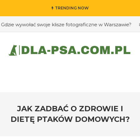
TRENDING NOW
 wywołać swoje klisze fotograficzne w Warszawie?
#Jak 
JAK ZADBAĆ O ZDROWIE I
DIETĘ PTAKÓW DOMOWYCH?