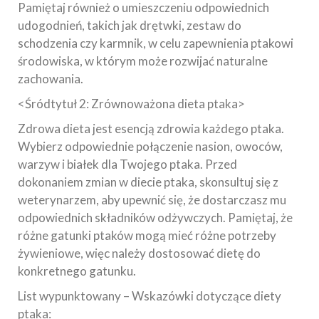
Pamiętaj również o umieszczeniu odpowiednich
udogodnień, takich jak drętwki, zestaw do
schodzenia czy karmnik, w celu zapewnienia ptakowi
środowiska, w którym może rozwijać naturalne
zachowania.
<Śródtytuł 2: Zrównoważona dieta ptaka>
Zdrowa dieta jest esencją zdrowia każdego ptaka.
Wybierz odpowiednie połączenie nasion, owoców,
warzyw i białek dla Twojego ptaka. Przed
dokonaniem zmian w diecie ptaka, skonsultuj się z
weterynarzem, aby upewnić się, że dostarczasz mu
odpowiednich składników odżywczych. Pamiętaj, że
różne gatunki ptaków mogą mieć różne potrzeby
żywieniowe, więc należy dostosować dietę do
konkretnego gatunku.
List wypunktowany – Wskazówki dotyczące diety
ptaka: