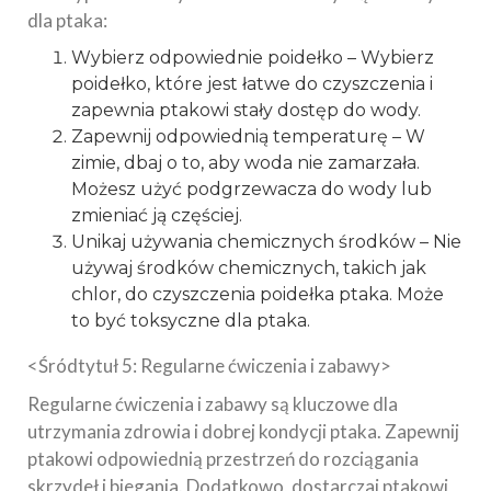
dla ptaka:
Wybierz odpowiednie poidełko – Wybierz
poidełko, które jest łatwe do czyszczenia i
zapewnia ptakowi stały dostęp do wody.
Zapewnij odpowiednią temperaturę – W
zimie, dbaj o to, aby woda nie zamarzała.
Możesz użyć podgrzewacza do wody lub
zmieniać ją częściej.
Unikaj używania chemicznych środków – Nie
używaj środków chemicznych, takich jak
chlor, do czyszczenia poidełka ptaka. Może
to być toksyczne dla ptaka.
<Śródtytuł 5: Regularne ćwiczenia i zabawy>
Regularne ćwiczenia i zabawy są kluczowe dla
utrzymania zdrowia i dobrej kondycji ptaka. Zapewnij
ptakowi odpowiednią przestrzeń do rozciągania
skrzydeł i biegania. Dodatkowo, dostarczaj ptakowi