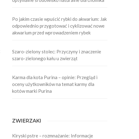
Po jakim czasie wpuścić rybki do akwarium: Jak
odpowiednio przygotować i cyklizować nowe
akwarium przed wprowadzeniem rybek
ć
Szaro-zielony stolec: Przyczyny i znaczenie
szaro-zielonego kału u zwierząt
Karma dla kota Purina – opinie: Przegląd i
oceny użytkowników na temat karmy dla
kotów marki Purina
ZWIERZAKI
Kiryski pstre – rozmnażanie: Informacje