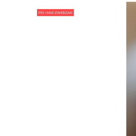
PSY I INNE ZWIERZAKI