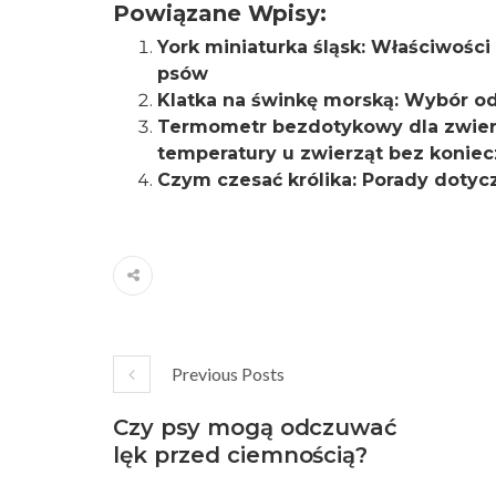
Powiązane Wpisy:
York miniaturka śląsk: Właściwości
psów
Klatka na świnkę morską: Wybór odp
Termometr bezdotykowy dla zwierz
temperatury u zwierząt bez koniec
Czym czesać królika: Porady dotyczą
Previous Posts
Czy psy mogą odczuwać
lęk przed ciemnością?