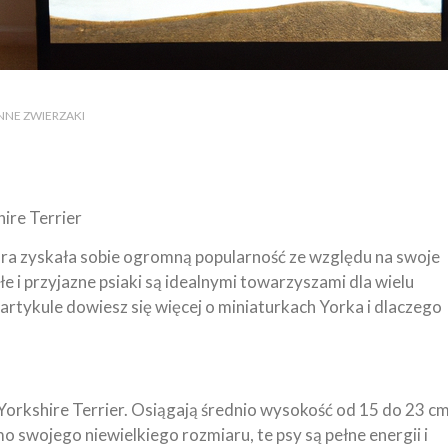
 INNE ZWIERZAKI
hire Terrier
tóra zyskała sobie ogromną popularność ze względu na swoje
e i przyjazne psiaki są idealnymi towarzyszami dla wielu
artykule dowiesz się więcej o miniaturkach Yorka i dlaczego
Yorkshire Terrier. Osiągają średnio wysokość od 15 do 23 c
mo swojego niewielkiego rozmiaru, te psy są pełne energii i