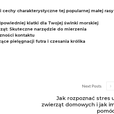
 i cechy charakterystyczne tej popularnej małej rasy
owiedniej klatki dla Twojej świnki morskiej
ąt: Skuteczne narzędzie do mierzenia
zności kontaktu
ce pielęgnacji futra i czesania królika
Next Posts
Jak rozpoznać stres 
zwierząt domowych i jak i
pomó