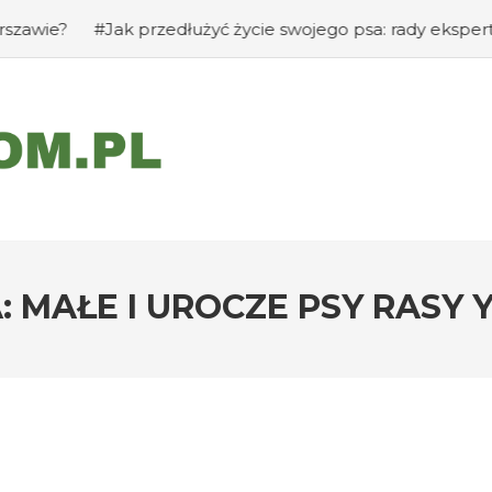
#Jak przedłużyć życie swojego psa: rady eksperta
#Jak
: MAŁE I UROCZE PSY RASY 