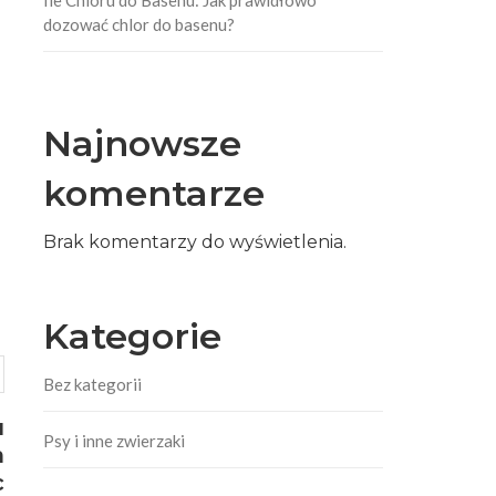
dozować chlor do basenu?
Najnowsze
komentarze
Brak komentarzy do wyświetlenia.
Kategorie
Bez kategorii
u
Psy i inne zwierzaki
m
c