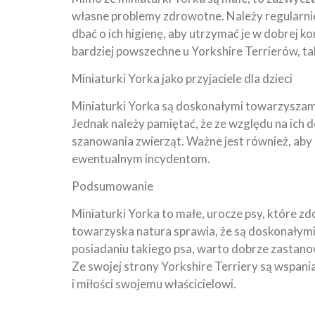
własne problemy zdrowotne. Należy regularni
dbać o ich higienę, aby utrzymać je w dobrej k
bardziej powszechne u Yorkshire Terrierów, tak
Miniaturki Yorka jako przyjaciele dla dzieci
Miniaturki Yorka są doskonałymi towarzyszami dl
Jednak należy pamiętać, że ze względu na ich d
szanowania zwierząt. Ważne jest również, aby
ewentualnym incydentom.
Podsumowanie
Miniaturki Yorka to małe, urocze psy, które zdo
towarzyska natura sprawia, że są doskonałymi
posiadaniu takiego psa, warto dobrze zastanow
Ze swojej strony Yorkshire Terriery są wspan
i miłości swojemu właścicielowi.