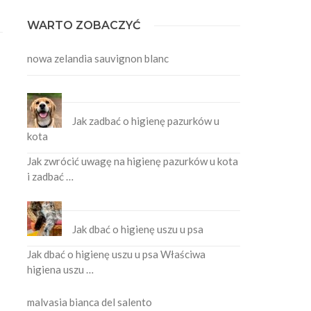
WARTO ZOBACZYĆ
nowa zelandia sauvignon blanc
Jak zadbać o higienę pazurków u
kota
Jak zwrócić uwagę na higienę pazurków u kota
i zadbać …
Jak dbać o higienę uszu u psa
Jak dbać o higienę uszu u psa Właściwa
higiena uszu …
malvasia bianca del salento