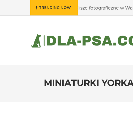
: Gdzie wywołać swoje klisze fotograficzne w Warszawie?
TRENDING NOW
MINIATURKI YORKA