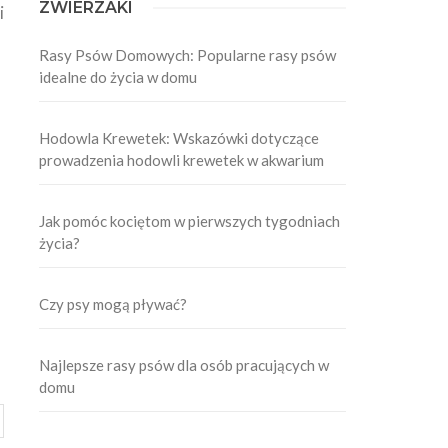
ZWIERZAKI
i
Rasy Psów Domowych: Popularne rasy psów
idealne do życia w domu
Hodowla Krewetek: Wskazówki dotyczące
prowadzenia hodowli krewetek w akwarium
Jak pomóc kociętom w pierwszych tygodniach
życia?
Czy psy mogą pływać?
Najlepsze rasy psów dla osób pracujących w
domu