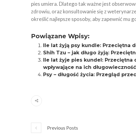
pies umiera. Dlatego tak ważne jest obserwowa
zdrowiu, oraz konsultowanie się z weterynar
określić najlepsze sposoby, aby zapewnić mu go
Powiązane Wpisy:
Ile lat żyją psy kundle: Przeciętn
Shih Tzu – jak długo żyją: Przecięt
Ile lat żyje pies kundel: Przeciętna
wpływające na ich długowieczność
Psy – długość życia: Przegląd prze
Previous Posts