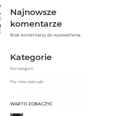
a
Najnowsze
,
ć
komentarze
ą
t
Brak komentarzy do wyświetlenia.
Kategorie
Bez kategorii
Psy i inne zwierzaki
WARTO ZOBACZYĆ