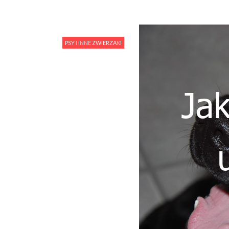
PSY I INNE ZWIERZAKI