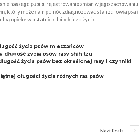
nie naszego pupila, rejestrowanie zmian w jego zachowaniu 
zem, który może nam pomóc zdiagnozować stan zdrowia psa i
dną opiekę w ostatnich dniach jego życia.
a długość życia psów mieszańców
na długość życia psów rasy shih tzu
 długość życia psów bez określonej rasy i czynniki
ciętnej długości życia różnych ras psów
Next Posts