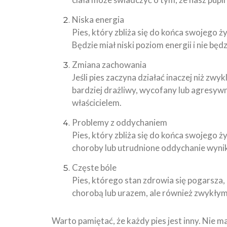
Niska energia
Pies, który zbliża się do końca swojego
Będzie miał niski poziom energii i nie będ
Zmiana zachowania
Jeśli pies zaczyna działać inaczej niż zw
bardziej drażliwy, wycofany lub agresywn
właścicielem.
Problemy z oddychaniem
Pies, który zbliża się do końca swojego
choroby lub utrudnione oddychanie wynik
Częste bóle
Pies, którego stan zdrowia się pogarsza
chorobą lub urazem, ale również zwykłym
Warto pamiętać, że każdy pies jest inny. Nie m