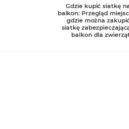
Gdzie kupić siatkę n
balkon: Przegląd miejsc
gdzie można zakupi
siatkę zabezpieczając
balkon dla zwierzą