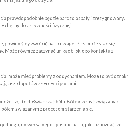
 życia prawdopodobnie będzie bardzo ospały i zrezygnowany.
zie chętny do aktywności fizycznej.
ykle, powinniśmy zwrócić na to uwagę. Pies może stać się
y. Może również zaczynać unikać bliskiego kontaktu z
 życia, może mieć problemy z oddychaniem. Może to być oznak
ające z kłopotów z sercem i płucami.
, może często doświadczać bólu. Ból może być związany z
 bólem związanym z procesem starzenia się.
a jednego, uniwersalnego sposobu na to, jak rozpoznać, że