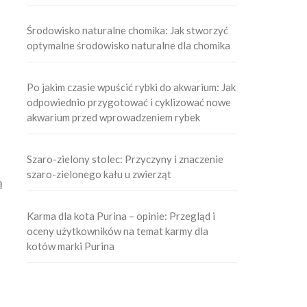
Środowisko naturalne chomika: Jak stworzyć
optymalne środowisko naturalne dla chomika
Po jakim czasie wpuścić rybki do akwarium: Jak
odpowiednio przygotować i cyklizować nowe
akwarium przed wprowadzeniem rybek
Szaro-zielony stolec: Przyczyny i znaczenie
szaro-zielonego kału u zwierząt
ą
Karma dla kota Purina – opinie: Przegląd i
oceny użytkowników na temat karmy dla
kotów marki Purina