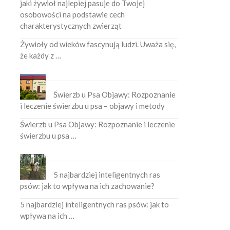
jaki żywioł najlepiej pasuje do Twojej
osobowości na podstawie cech
charakterystycznych zwierząt
Żywioły od wieków fascynują ludzi. Uważa się,
że każdy z …
Świerzb u Psa Objawy: Rozpoznanie
i leczenie świerzbu u psa – objawy i metody
Świerzb u Psa Objawy: Rozpoznanie i leczenie
świerzbu u psa …
5 najbardziej inteligentnych ras
psów: jak to wpływa na ich zachowanie?
5 najbardziej inteligentnych ras psów: jak to
wpływa na ich …