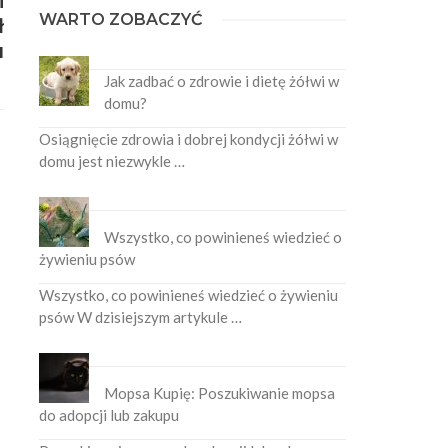
i
WARTO ZOBACZYĆ
ł
u
Jak zadbać o zdrowie i dietę żółwi w
domu?
Osiągnięcie zdrowia i dobrej kondycji żółwi w
domu jest niezwykle …
Wszystko, co powinieneś wiedzieć o
żywieniu psów
Wszystko, co powinieneś wiedzieć o żywieniu
psów W dzisiejszym artykule …
Mopsa Kupię: Poszukiwanie mopsa
do adopcji lub zakupu