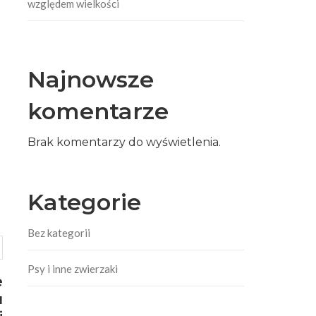
względem wielkości
Najnowsze
komentarze
Brak komentarzy do wyświetlenia.
Kategorie
Bez kategorii
Psy i inne zwierzaki
e
u