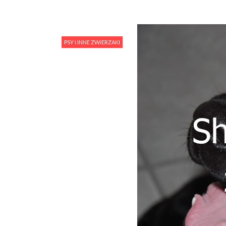
PSY I INNE ZWIERZAKI