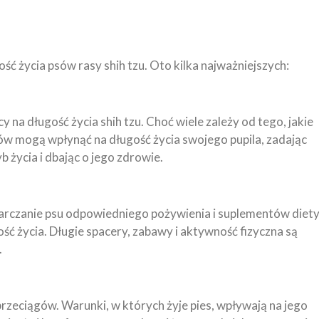
ść życia psów rasy shih tzu. Oto kilka najważniejszych:
na długość życia shih tzu. Choć wiele zależy od tego, jakie
psów mogą wpłynąć na długość życia swojego pupila, zadając
życia i dbając o jego zdrowie.
arczanie psu odpowiedniego pożywienia i suplementów diety
ść życia. Długie spacery, zabawy i aktywność fizyczna są
.
i przeciągów. Warunki, w których żyje pies, wpływają na jego