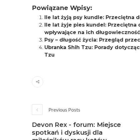
Powiązane Wpisy:
Ile lat żyją psy kundle: Przeciętn
Ile lat żyje pies kundel: Przeciętna
wpływające na ich długowieczność
Psy – długość życia: Przegląd prze
Ubranka Shih Tzu: Porady dotycząc
Tzu
Previous Posts
Devon Rex - forum: Miejsce
spotkań i dyskusji dla