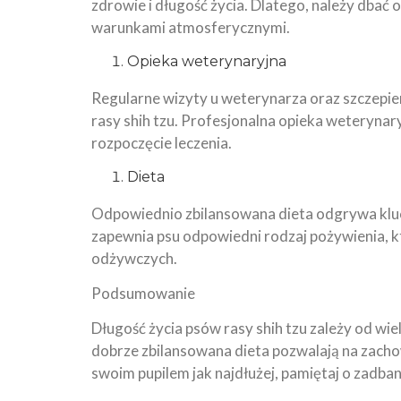
zdrowie i długość życia. Dlatego, należy dbać 
warunkami atmosferycznymi.
Opieka weterynaryjna
Regularne wizyty u weterynarza oraz szczepien
rasy shih tzu. Profesjonalna opieka weteryna
rozpoczęcie leczenia.
Dieta
Odpowiednio zbilansowana dieta odgrywa klucz
zapewnia psu odpowiedni rodzaj pożywienia, 
odżywczych.
Podsumowanie
Długość życia psów rasy shih tzu zależy od wie
dobrze zbilansowana dieta pozwalają na zachowa
swoim pupilem jak najdłużej, pamiętaj o zadban