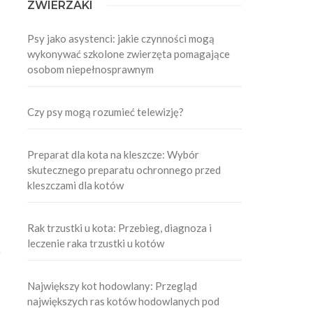
ZWIERZAKI
Psy jako asystenci: jakie czynności mogą
wykonywać szkolone zwierzęta pomagające
osobom niepełnosprawnym
Czy psy mogą rozumieć telewizję?
Preparat dla kota na kleszcze: Wybór
skutecznego preparatu ochronnego przed
kleszczami dla kotów
Rak trzustki u kota: Przebieg, diagnoza i
leczenie raka trzustki u kotów
i
Największy kot hodowlany: Przegląd
największych ras kotów hodowlanych pod