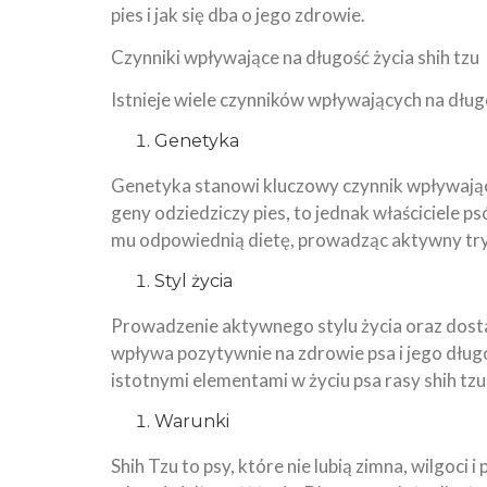
pies i jak się dba o jego zdrowie.
Czynniki wpływające na długość życia shih tzu
Istnieje wiele czynników wpływających na długo
Genetyka
Genetyka stanowi kluczowy czynnik wpływający 
geny odziedziczy pies, to jednak właściciele 
mu odpowiednią dietę, prowadząc aktywny tryb 
Styl życia
Prowadzenie aktywnego stylu życia oraz dost
wpływa pozytywnie na zdrowie psa i jego długo
istotnymi elementami w życiu psa rasy shih tzu
Warunki
Shih Tzu to psy, które nie lubią zimna, wilgoci 