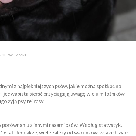
 INNE ZWIERZAKI
ednymi z najpiękniejszych psów, jakie można spotkać na
y i jedwabista sierść przyciągają uwagę wielu miłośników
go żyją psy tej rasy.
 w porównaniu z innymi rasami psów. Według statystyk,
16 lat. Jednakże, wiele zależy od warunków, w jakich żyje