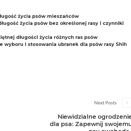
a długość życia psów mieszańców
 długość życia psów bez określonej rasy i czynniki
ciętnej długości życia różnych ras psów
e wyboru i stosowania ubranek dla psów rasy Shih
Next Posts
Niewidzialne ogrodzeni
dla psa: Zapewnij swojem