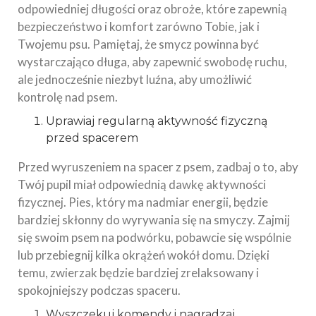
odpowiedniej długości oraz obroże, które zapewnią
bezpieczeństwo i komfort zarówno Tobie, jak i
Twojemu psu. Pamiętaj, że smycz powinna być
wystarczająco długa, aby zapewnić swobodę ruchu,
ale jednocześnie niezbyt luźna, aby umożliwić
kontrolę nad psem.
Uprawiaj regularną aktywność fizyczną
przed spacerem
Przed wyruszeniem na spacer z psem, zadbaj o to, aby
Twój pupil miał odpowiednią dawkę aktywności
fizycznej. Pies, który ma nadmiar energii, będzie
bardziej skłonny do wyrywania się na smyczy. Zajmij
się swoim psem na podwórku, pobawcie się wspólnie
lub przebiegnij kilka okrążeń wokół domu. Dzięki
temu, zwierzak będzie bardziej zrelaksowany i
spokojniejszy podczas spaceru.
Wyszczekuj komendy i nagradzaj