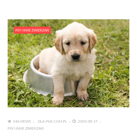
PSY I INNE ZWIERZAKI
346 VIEWS
DLA-PSA.COM.PL
2020-08-17
PSY I INNE ZWIERZAKI