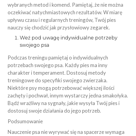
wybranych metod i komend. Pamiętaj, że nie można
oczekiwać natychmiastowych rezultatów. W miarę
upływu czasu i regularnych treningów, Twój pies
nauczy się chodzić jak przysłowiowy zegarek.
Weź pod uwagę indywidualne potrzeby
swojego psa
Podczas treningu pamiętaj o indywidualnych
potrzebach swojego psa. Każdy pies ma inny
charakter i temperament. Dostosuj metody
treningowe do specyfiki swojego zwierzaka.
Niektóre psy mogą potrzebować większej ilości
zachęty i pochwał, innym wystarczy jedna smakołyka.
Bądź wrażliwy na sygnały, jakie wysyła Twój pies i
dostosuj swoje działania do jego potrzeb.
Podsumowanie
Nauczenie psa nie wyrywać się na spacerze wymaga