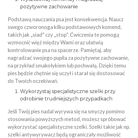
pozytywne zachowanie
Podstawą nauczania psa jest konsekwencja. Naucz
swego czworonoga kilku podstawowych komend,
takich jak „siad” czy „stop”. Ćwiczenia te pomogą
wzmocnić więź między Wami oraz ułatwią
kontrolowanie psa na spacerze. Pamiętaj, aby
nagradzać swojego pupila za pozytywne zachowanie,
na przykład smakołykiem lub pochwałą. Dzięki temu
pies będzie chętnie się uczył i starał się dostosować
do Twoich oczekiwań.
Wykorzystaj specjalistyczne szelki przy
odrobinie trudniejszych przypadkach
Jeśli Twój pies nadal wyrywa się na smyczy pomimo
stosowania powyższych metod, możesz spróbować
wykorzystać specjalistyczne szelki. Szelki takie jak np.
szelki antywyrywacz będą ograniczały możliwość