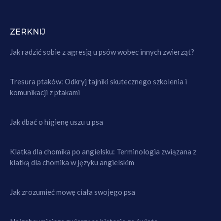
ZERKNIJ
Jak radzić sobie z agresją u psów wobec innych zwierząt?
Tresura ptaków: Odkryj tajniki skutecznego szkolenia i
komunikacji z ptakami
Jak dbać o higienę uszu u psa
Klatka dla chomika po angielsku: Terminologia związana z
klatką dla chomika w języku angielskim
Jak zrozumieć mowę ciała swojego psa