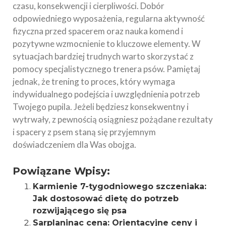
czasu, konsekwencji i cierpliwości. Dobór
odpowiedniego wyposażenia, regularna aktywność
fizyczna przed spacerem oraz nauka komend i
pozytywne wzmocnienie to kluczowe elementy. W
sytuacjach bardziej trudnych warto skorzystać z
pomocy specjalistycznego trenera psów. Pamiętaj
jednak, że trening to proces, który wymaga
indywidualnego podejścia i uwzględnienia potrzeb
Twojego pupila. Jeżeli będziesz konsekwentny i
wytrwały, z pewnością osiągniesz pożądane rezultaty
i spacery z psem staną się przyjemnym
doświadczeniem dla Was obojga.
Powiązane Wpisy:
Karmienie 7-tygodniowego szczeniaka:
Jak dostosować dietę do potrzeb
rozwijającego się psa
Sarplaninac cena: Orientacyjne ceny i