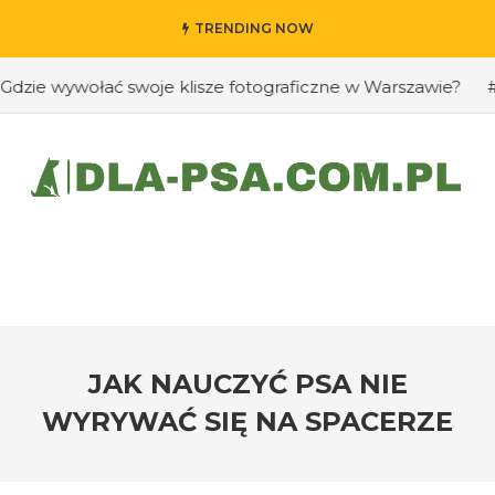
TRENDING NOW
 wywołać swoje klisze fotograficzne w Warszawie?
#Jak 
JAK NAUCZYĆ PSA NIE
WYRYWAĆ SIĘ NA SPACERZE