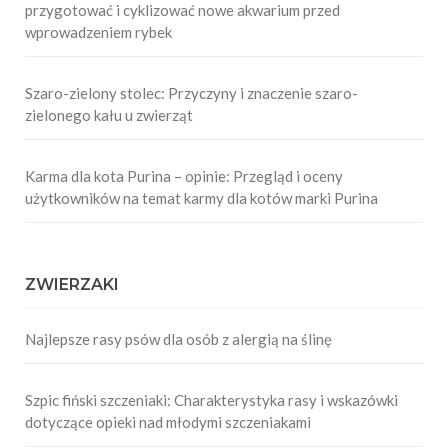
przygotować i cyklizować nowe akwarium przed
wprowadzeniem rybek
Szaro-zielony stolec: Przyczyny i znaczenie szaro-
zielonego kału u zwierząt
Karma dla kota Purina – opinie: Przegląd i oceny
użytkowników na temat karmy dla kotów marki Purina
ZWIERZAKI
Najlepsze rasy psów dla osób z alergią na ślinę
Szpic fiński szczeniaki: Charakterystyka rasy i wskazówki
dotyczące opieki nad młodymi szczeniakami