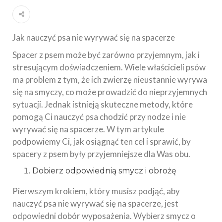
Jak nauczyć psa nie wyrywać się na spacerze
Spacer z psem może być zarówno przyjemnym, jak i
stresującym doświadczeniem. Wiele właścicieli psów
ma problem z tym, że ich zwierzę nieustannie wyrywa
się na smyczy, co może prowadzić do nieprzyjemnych
sytuacji. Jednak istnieją skuteczne metody, które
pomogą Ci nauczyć psa chodzić przy nodze i nie
wyrywać się na spacerze. W tym artykule
podpowiemy Ci, jak osiągnąć ten cel i sprawić, by
spacery z psem były przyjemniejsze dla Was obu.
Dobierz odpowiednią smycz i obrożę
Pierwszym krokiem, który musisz podjąć, aby
nauczyć psa nie wyrywać się na spacerze, jest
odpowiedni dobór wyposażenia. Wybierz smycz o