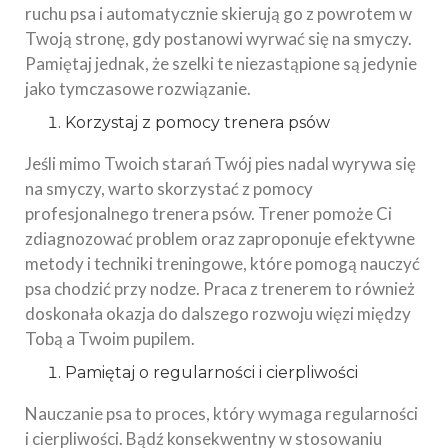
ruchu psa i automatycznie skierują go z powrotem w
Twoją stronę, gdy postanowi wyrwać się na smyczy.
Pamiętaj jednak, że szelki te niezastąpione są jedynie
jako tymczasowe rozwiązanie.
Korzystaj z pomocy trenera psów
Jeśli mimo Twoich starań Twój pies nadal wyrywa się
na smyczy, warto skorzystać z pomocy
profesjonalnego trenera psów. Trener pomoże Ci
zdiagnozować problem oraz zaproponuje efektywne
metody i techniki treningowe, które pomogą nauczyć
psa chodzić przy nodze. Praca z trenerem to również
doskonała okazja do dalszego rozwoju więzi między
Tobą a Twoim pupilem.
Pamiętaj o regularności i cierpliwości
Nauczanie psa to proces, który wymaga regularności
i cierpliwości. Bądź konsekwentny w stosowaniu