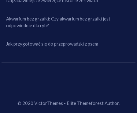
Najzabawniejsze zwierzęce historie ze świata
Akwarium bez grzałki: Czy akwarium bez grzałki jest
odpowiednie dla ryb?
Jak przygotować się do przeprowadzki z psem
© 2020 VictorThemes - Elite Themeforest Author.