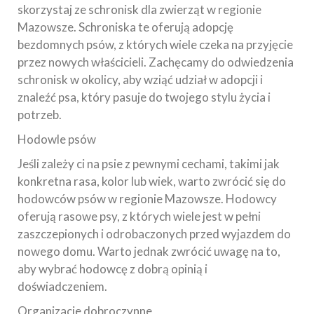
skorzystaj ze schronisk dla zwierząt w regionie
Mazowsze. Schroniska te oferują adopcję
bezdomnych psów, z których wiele czeka na przyjęcie
przez nowych właścicieli. Zachęcamy do odwiedzenia
schronisk w okolicy, aby wziąć udział w adopcji i
znaleźć psa, który pasuje do twojego stylu życia i
potrzeb.
Hodowle psów
Jeśli zależy ci na psie z pewnymi cechami, takimi jak
konkretna rasa, kolor lub wiek, warto zwrócić się do
hodowców psów w regionie Mazowsze. Hodowcy
oferują rasowe psy, z których wiele jest w pełni
zaszczepionych i odrobaczonych przed wyjazdem do
nowego domu. Warto jednak zwrócić uwagę na to,
aby wybrać hodowcę z dobrą opinią i
doświadczeniem.
Organizacje dobroczynne