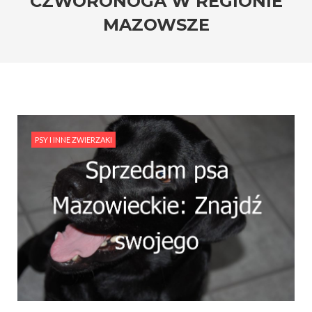
CZWORONOGA W REGIONIE
MAZOWSZE
PSY I INNE ZWIERZAKI