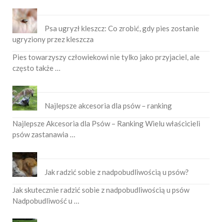
Psa ugryzł kleszcz: Co zrobić, gdy pies zostanie
ugryziony przez kleszcza
Pies towarzyszy człowiekowi nie tylko jako przyjaciel, ale
często także …
Najlepsze akcesoria dla psów – ranking
Najlepsze Akcesoria dla Psów – Ranking Wielu właścicieli
psów zastanawia …
Jak radzić sobie z nadpobudliwością u psów?
Jak skutecznie radzić sobie z nadpobudliwością u psów
Nadpobudliwość u …