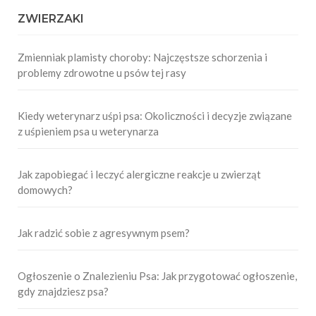
ZWIERZAKI
Zmienniak plamisty choroby: Najczęstsze schorzenia i
problemy zdrowotne u psów tej rasy
Kiedy weterynarz uśpi psa: Okoliczności i decyzje związane
z uśpieniem psa u weterynarza
Jak zapobiegać i leczyć alergiczne reakcje u zwierząt
domowych?
Jak radzić sobie z agresywnym psem?
Ogłoszenie o Znalezieniu Psa: Jak przygotować ogłoszenie,
gdy znajdziesz psa?