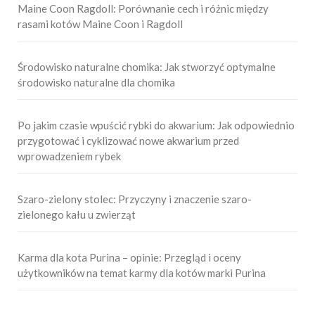
Maine Coon Ragdoll: Porównanie cech i różnic między
rasami kotów Maine Coon i Ragdoll
Środowisko naturalne chomika: Jak stworzyć optymalne
środowisko naturalne dla chomika
Po jakim czasie wpuścić rybki do akwarium: Jak odpowiednio
przygotować i cyklizować nowe akwarium przed
wprowadzeniem rybek
Szaro-zielony stolec: Przyczyny i znaczenie szaro-
zielonego kału u zwierząt
Karma dla kota Purina – opinie: Przegląd i oceny
użytkowników na temat karmy dla kotów marki Purina