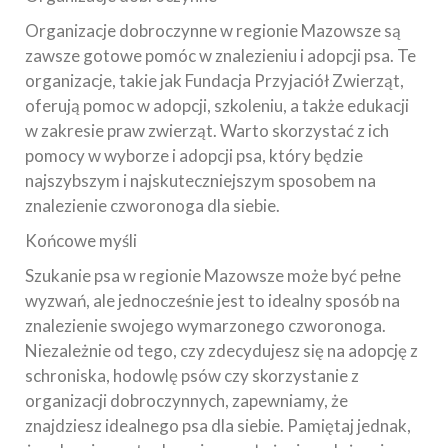
Organizacje dobroczynne w regionie Mazowsze są
zawsze gotowe pomóc w znalezieniu i adopcji psa. Te
organizacje, takie jak Fundacja Przyjaciół Zwierząt,
oferują pomoc w adopcji, szkoleniu, a także edukacji
w zakresie praw zwierząt. Warto skorzystać z ich
pomocy w wyborze i adopcji psa, który będzie
najszybszym i najskuteczniejszym sposobem na
znalezienie czworonoga dla siebie.
Końcowe myśli
Szukanie psa w regionie Mazowsze może być pełne
wyzwań, ale jednocześnie jest to idealny sposób na
znalezienie swojego wymarzonego czworonoga.
Niezależnie od tego, czy zdecydujesz się na adopcję z
schroniska, hodowlę psów czy skorzystanie z
organizacji dobroczynnych, zapewniamy, że
znajdziesz idealnego psa dla siebie. Pamiętaj jednak,