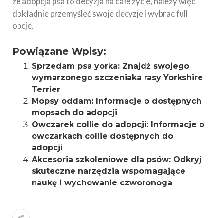
że adopcja psa to decyzja na całe życie, należy więc
dokładnie przemyśleć swoje decyzje i wybrac full
opcje.
Powiązane Wpisy:
Sprzedam psa yorka: Znajdź swojego
wymarzonego szczeniaka rasy Yorkshire
Terrier
Mopsy oddam: Informacje o dostępnych
mopsach do adopcji
Owczarek collie do adopcji: Informacje o
owczarkach collie dostępnych do
adopcji
Akcesoria szkoleniowe dla psów: Odkryj
skuteczne narzędzia wspomagające
naukę i wychowanie czworonoga