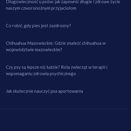
Długowieczność u psów: jak zapewnić długie i zdrowe życie
naszym czworonożnym przyjaciołom
Co robić, gdy pies jest zazdrosny?
Chihuahua Mazowieckie: Gdzie znaleźć chihuahua w
województwie mazowieckim?
Czy psy są lepsze niż ludzie? Rola zwierząt w terapii i
wspomaganiu zdrowia psychicznego
Jak skutecznie nauczyć psa aportowania