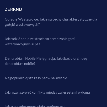
ZERKNIJ
Gołębie Wystawowe: Jakie są cechy charakterystyczne dla
gołębi wystawowych?
Jak radzić sobie ze strachem przed zabiegami
weterynaryjnymi u psa
Dendrobium Nobile Pielęgnacja: Jak dbać o orchideę
dendrobium nobile?
Najpopularniejsze rasy psów na świecie
Jak rozwiązywać konflikty między zwierzętami w domu
Jak zrozumieć mowę ciała swojego psa