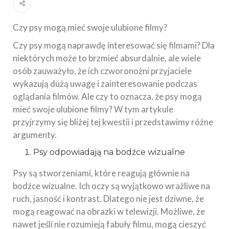
Czy psy mogą mieć swoje ulubione filmy?
Czy psy mogą naprawdę interesować się filmami? Dla
niektórych może to brzmieć absurdalnie, ale wiele
osób zauważyło, że ich czworonożni przyjaciele
wykazują dużą uwagę i zainteresowanie podczas
oglądania filmów. Ale czy to oznacza, że psy mogą
mieć swoje ulubione filmy? W tym artykule
przyjrzymy się bliżej tej kwestii i przedstawimy różne
argumenty.
Psy odpowiadają na bodźce wizualne
Psy są stworzeniami, które reagują głównie na
bodźce wizualne. Ich oczy są wyjątkowo wrażliwe na
ruch, jasność i kontrast. Dlatego nie jest dziwne, że
mogą reagować na obrazki w telewizji. Możliwe, że
nawet jeśli nie rozumieją fabuły filmu, mogą cieszyć