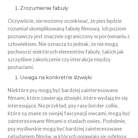
Zrozumienie fabuły
Oczywiście, nie możemy oczekiwać, że pies będzie
rozumiał skomplikowaną fabułę filmową. Ich poziom
poznawczy jest znacznie ograniczony w porównaniu z
człowiekiem. Nie oznacza to jednak, że nie mogą
pochwycić niektórych elementów fabuły, takich jak
szczęśliwe zakończenie czy interakcje między
postaciami.
Uwaga na konkretne dźwięki
Niektóre psy mogą być bardziej zainteresowane
filmami, które zawierają dźwięki, które wydają im się
interesujące. Na przykład, psy rasy border collie,
które są znane ze swojej fascynacji owcami, mogą być
zainteresowane filmami o stadach owiec. Podobnie,
psy myśliwskie mogą być bardziej zainteresowane
oglądaniem filmów, w których pojawiają się odgłosy