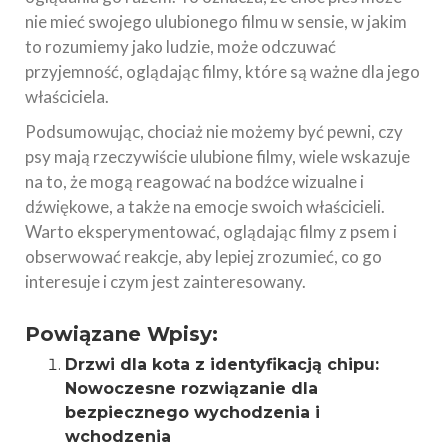
nie mieć swojego ulubionego filmu w sensie, w jakim
to rozumiemy jako ludzie, może odczuwać
przyjemność, oglądając filmy, które są ważne dla jego
właściciela.
Podsumowując, chociaż nie możemy być pewni, czy
psy mają rzeczywiście ulubione filmy, wiele wskazuje
na to, że mogą reagować na bodźce wizualne i
dźwiękowe, a także na emocje swoich właścicieli.
Warto eksperymentować, oglądając filmy z psem i
obserwować reakcje, aby lepiej zrozumieć, co go
interesuje i czym jest zainteresowany.
Powiązane Wpisy:
Drzwi dla kota z identyfikacją chipu:
Nowoczesne rozwiązanie dla
bezpiecznego wychodzenia i
wchodzenia