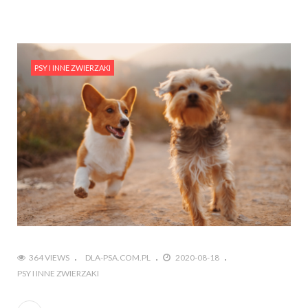
PSY I INNE ZWIERZAKI
364 VIEWS
DLA-PSA.COM.PL
2020-08-18
PSY I INNE ZWIERZAKI