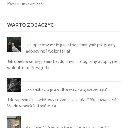
Psy i inne zwierzaki
WARTO ZOBACZYĆ
Jak opiekować się psami bezdomnymi: programy
adopcyjne i wolontariat
Jak opiekować się psami bezdomnymi: programy adopcyjne i
wolontariat Przygoda …
Jak zadbać o prawidłowy rozwój szczeniąt?
Jak zapewnić prawidłowy rozwój szczeniąt? Wprowadzenie:
Wielu właścicieli psów ma …
Aktywność fizyczna i psy: dlaczego ważne jest