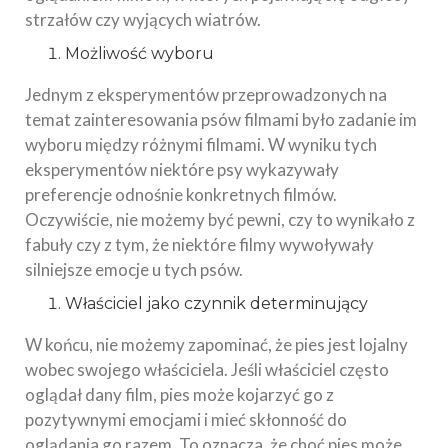
strzałów czy wyjących wiatrów.
Możliwość wyboru
Jednym z eksperymentów przeprowadzonych na
temat zainteresowania psów filmami było zadanie im
wyboru między różnymi filmami. W wyniku tych
eksperymentów niektóre psy wykazywały
preferencje odnośnie konkretnych filmów.
Oczywiście, nie możemy być pewni, czy to wynikało z
fabuły czy z tym, że niektóre filmy wywoływały
silniejsze emocje u tych psów.
Właściciel jako czynnik determinujący
W końcu, nie możemy zapominać, że pies jest lojalny
wobec swojego właściciela. Jeśli właściciel często
oglądał dany film, pies może kojarzyć go z
pozytywnymi emocjami i mieć skłonność do
oglądania go razem. To oznacza, że choć pies może