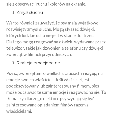
się z obserwacji ruchu i kolorów na ekranie.
Zmysł słuchu
Warto również zauważyć, że psy mają wyjątkowo
rozwinięty zmysł słuchu. Mogą słyszeć dźwięki,
których ludzkie ucho nie jest w stanie dostrzec.
Dlatego mogą reagować na dźwięki wydawane przez
telewizor, takie jak dzwonienie telefonu czy dźwięki
zwierząt w filmach przyrodniczych.
Reakcje emocjonalne
Psy są zwierzętami o wielkich uczuciach i reagują na
emocje swoich właścicieli. Jeśli właściciel jest
podekscytowany lub zainteresowany filmem, pies
może odczuwać te same emocje i reagować na nie. To
tłumaczy, dlaczego niektóre psy wydają się być
zainteresowane oglądaniem filmów razem z
właścicielami.