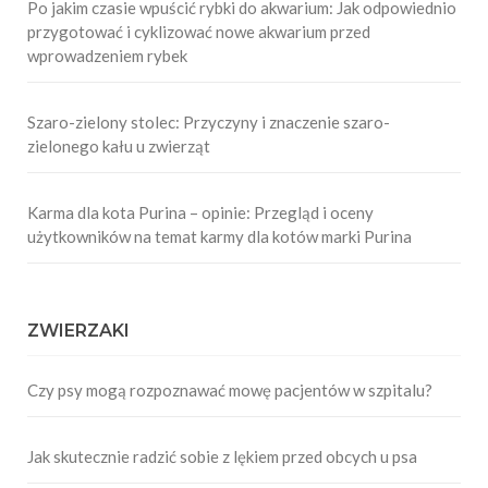
Po jakim czasie wpuścić rybki do akwarium: Jak odpowiednio
przygotować i cyklizować nowe akwarium przed
wprowadzeniem rybek
Szaro-zielony stolec: Przyczyny i znaczenie szaro-
zielonego kału u zwierząt
Karma dla kota Purina – opinie: Przegląd i oceny
użytkowników na temat karmy dla kotów marki Purina
ZWIERZAKI
Czy psy mogą rozpoznawać mowę pacjentów w szpitalu?
Jak skutecznie radzić sobie z lękiem przed obcych u psa