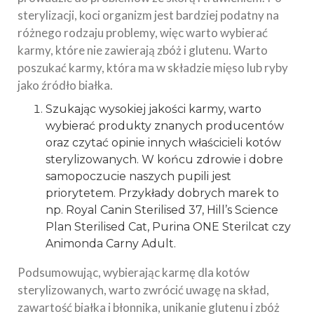
sterylizacji, koci organizm jest bardziej podatny na
różnego rodzaju problemy, więc warto wybierać
karmy, które nie zawierają zbóż i glutenu. Warto
poszukać karmy, która ma w składzie mięso lub ryby
jako źródło białka.
Szukając wysokiej jakości karmy, warto
wybierać produkty znanych producentów
oraz czytać opinie innych właścicieli kotów
sterylizowanych. W końcu zdrowie i dobre
samopoczucie naszych pupili jest
priorytetem. Przykłady dobrych marek to
np. Royal Canin Sterilised 37, Hill’s Science
Plan Sterilised Cat, Purina ONE Sterilcat czy
Animonda Carny Adult.
Podsumowując, wybierając karmę dla kotów
sterylizowanych, warto zwrócić uwagę na skład,
zawartość białka i błonnika, unikanie glutenu i zbóż