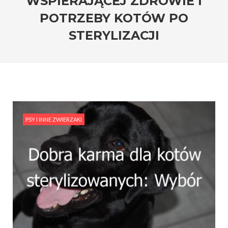
WSPIERAJĄCEJ ZDROWIE I
POTRZEBY KOTÓW PO
STERYLIZACJI
PSY I INNE ZWIERZAKI