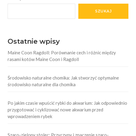
SZUKAJ
Ostatnie wpisy
Maine Coon Ragdoll: Porównanie cech i różnic między
rasami kotów Maine Coon i Ragdoll
Środowisko naturalne chomika: Jak stworzyć optymalne
środowisko naturalne dla chomika
Po jakim czasie wpuścić rybki do akwarium: Jak odpowiednio
przygotować i cyklizować nowe akwarium przed
wprowadzeniem rybek
Szaro-zielony stolec: Przyczyny i znaczenie szaro-