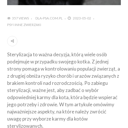
357 VIEWS
DLA-PSA.COM.PL
2023-05-02
PSY I INNE ZWIERZAKI
Sterylizacja to ważna decyzja, którą wiele osób
podejmuje w przypadku swojego kotka. Z jednej
strony pomaga w kontrolowaniu populacji zwierząt, a
z drugiej obniża ryzyko chorób i urazów związanych z
brakiem kontroli nad rozrodczością. Po zabiegu
sterylizacji, ważne jest, aby zadbać o wybór
odpowiedniej karmy dla kota, która będzie wspierać
jego potrzeby i zdrowie. W tym artykule omówimy
najważniejsze aspekty, na które należy zwrócić
uwagę przy wyborze karmy dla kotów
sterylizowanych.