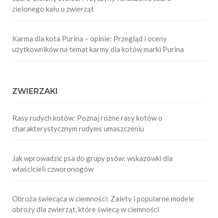
zielonego kału u zwierząt
Karma dla kota Purina – opinie: Przegląd i oceny
użytkowników na temat karmy dla kotów marki Purina
ZWIERZAKI
Rasy rudych kotów: Poznaj różne rasy kotów o
charakterystycznym rudyms umaszczeniu
Jak wprowadzić psa do grupy psów: wskazówki dla
właścicieli czworonogów
Obroża świecąca w ciemności: Zalety i popularne modele
obroży dla zwierząt, które świecą w ciemności