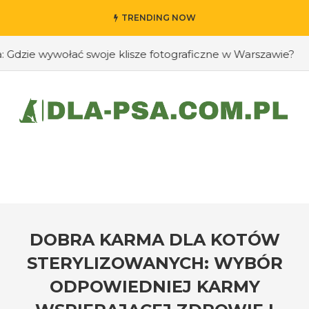
TRENDING NOW
ie wywołać swoje klisze fotograficzne w Warszawie?
#Ja
DOBRA KARMA DLA KOTÓW
STERYLIZOWANYCH: WYBÓR
ODPOWIEDNIEJ KARMY