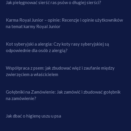
Jak pielęgnować sierść ras psów o długiej sierści?
Karma Royal Junior – opinie: Recenzje i opinie użytkowników
na temat karmy Royal Junior
Kot syberyjski a alergia: Czy koty rasy syberyjskiej są
odpowiednie dla osób z alergią?
Współpraca z psem: jak zbudować więź i zaufanie między
zwierzęciem a właścicielem
Gołębniki na Zamówienie: Jak zamówić i zbudować gołębnik
na zamówienie?
Jak dbać o higienę uszu u psa