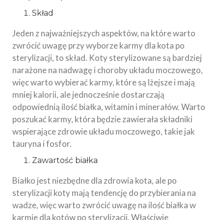
Skład
Jeden z najważniejszych aspektów, na które warto
zwrócić uwagę przy wyborze karmy dla kota po
sterylizacji, to skład. Koty sterylizowane są bardziej
narażone na nadwagę i choroby układu moczowego,
więc warto wybierać karmy, które są lżejsze i mają
mniej kalorii, ale jednocześnie dostarczają
odpowiednią ilość białka, witamin i minerałów. Warto
poszukać karmy, która będzie zawierała składniki
wspierające zdrowie układu moczowego, takie jak
tauryna i fosfor.
Zawartość białka
Białko jest niezbędne dla zdrowia kota, ale po
sterylizacji koty mają tendencję do przybierania na
wadze, więc warto zwrócić uwagę na ilość białka w
karmie dla kotów po sterylizacji. Właściwie