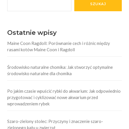
SZUKAJ
Ostatnie wpisy
Maine Coon Ragdoll: Porównanie cech i różnic między
rasami kotów Maine Coon i Ragdoll
Środowisko naturalne chomika: Jak stworzyć optymalne
środowisko naturalne dla chomika
Po jakim czasie wpuścić rybki do akwarium: Jak odpowiednio
przygotować i cyklizować nowe akwarium przed
wprowadzeniem rybek
Szaro-zielony stolec: Przyczyny i znaczenie szaro-
zielonego kału u zwierząt