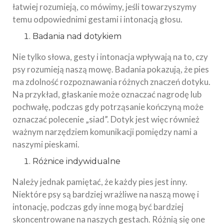
łatwiej rozumieją, co mówimy, jeśli towarzyszymy
temu odpowiednimi gestami i intonacją głosu.
Badania nad dotykiem
Nie tylko słowa, gesty i intonacja wpływają na to, czy
psy rozumieją naszą mowę. Badania pokazują, że pies
ma zdolność rozpoznawania różnych znaczeń dotyku.
Na przykład, głaskanie może oznaczać nagrodę lub
pochwałę, podczas gdy potrząsanie kończyną może
oznaczać polecenie „siad”. Dotyk jest więc również
ważnym narzędziem komunikacji pomiędzy nami a
naszymi pieskami.
Różnice indywidualne
Należy jednak pamiętać, że każdy pies jest inny.
Niektóre psy są bardziej wrażliwe na naszą mowę i
intonację, podczas gdy inne mogą być bardziej
skoncentrowane na naszych gestach. Różnią się one