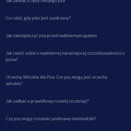
Jak zadbać o zęby swojego psa
Co robić, gdy pies jest zazdrosny?
Jak zabezpieczyć psa przed nadmiernym upałem
Jak radzić sobie z nadmiernej narastajocej szczotkowalności u
psów?
Orzechy Włoskie dla Psa: Czy psy mogą jeść orzechy
włoskie?
Jak zadbać o prawidłowy rozwój szczeniąt?
Czy psy mogą rozumieć podstawy matematyki?