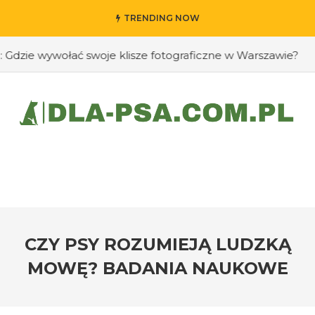
TRENDING NOW
ie wywołać swoje klisze fotograficzne w Warszawie?
#Ja
CZY PSY ROZUMIEJĄ LUDZKĄ
MOWĘ? BADANIA NAUKOWE