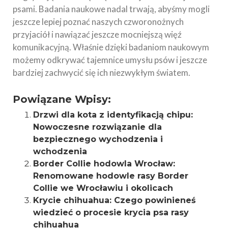
psami. Badania naukowe nadal trwają, abyśmy mogli
jeszcze lepiej poznać naszych czworonożnych
przyjaciół i nawiązać jeszcze mocniejszą więź
komunikacyjną. Właśnie dzięki badaniom naukowym
możemy odkrywać tajemnice umysłu psów i jeszcze
bardziej zachwycić się ich niezwykłym światem.
Powiązane Wpisy:
Drzwi dla kota z identyfikacją chipu:
Nowoczesne rozwiązanie dla
bezpiecznego wychodzenia i
wchodzenia
Border Collie hodowla Wrocław:
Renomowane hodowle rasy Border
Collie we Wrocławiu i okolicach
Krycie chihuahua: Czego powinieneś
wiedzieć o procesie krycia psa rasy
chihuahua