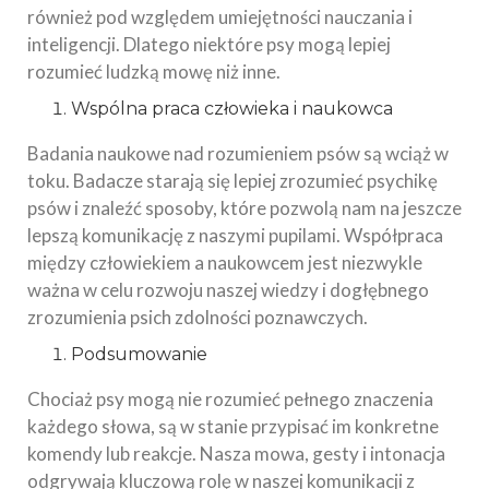
również pod względem umiejętności nauczania i
inteligencji. Dlatego niektóre psy mogą lepiej
rozumieć ludzką mowę niż inne.
Wspólna praca człowieka i naukowca
Badania naukowe nad rozumieniem psów są wciąż w
toku. Badacze starają się lepiej zrozumieć psychikę
psów i znaleźć sposoby, które pozwolą nam na jeszcze
lepszą komunikację z naszymi pupilami. Współpraca
między człowiekiem a naukowcem jest niezwykle
ważna w celu rozwoju naszej wiedzy i dogłębnego
zrozumienia psich zdolności poznawczych.
Podsumowanie
Chociaż psy mogą nie rozumieć pełnego znaczenia
każdego słowa, są w stanie przypisać im konkretne
komendy lub reakcje. Nasza mowa, gesty i intonacja
odgrywają kluczową rolę w naszej komunikacji z