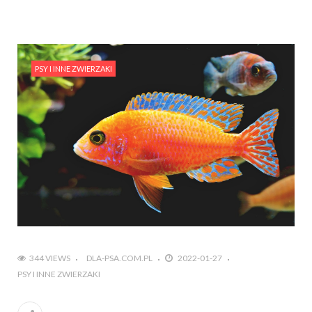
PSY I INNE ZWIERZAKI
344 VIEWS
DLA-PSA.COM.PL
2022-01-27
PSY I INNE ZWIERZAKI