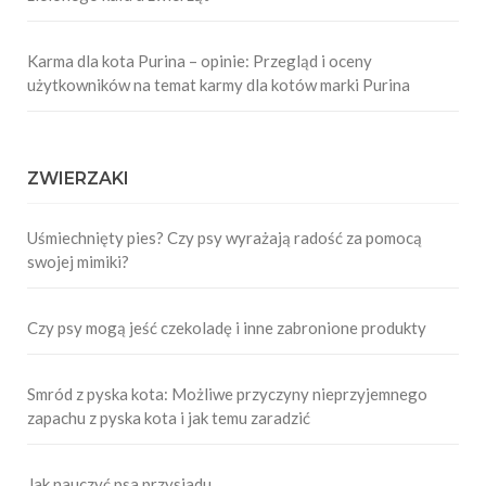
Karma dla kota Purina – opinie: Przegląd i oceny
użytkowników na temat karmy dla kotów marki Purina
ZWIERZAKI
Uśmiechnięty pies? Czy psy wyrażają radość za pomocą
swojej mimiki?
Czy psy mogą jeść czekoladę i inne zabronione produkty
Smród z pyska kota: Możliwe przyczyny nieprzyjemnego
zapachu z pyska kota i jak temu zaradzić
Jak nauczyć psa przysiadu