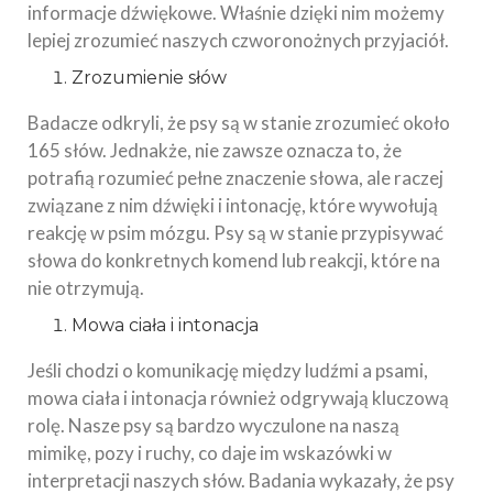
informacje dźwiękowe. Właśnie dzięki nim możemy
lepiej zrozumieć naszych czworonożnych przyjaciół.
Zrozumienie słów
Badacze odkryli, że psy są w stanie zrozumieć około
165 słów. Jednakże, nie zawsze oznacza to, że
potrafią rozumieć pełne znaczenie słowa, ale raczej
związane z nim dźwięki i intonację, które wywołują
reakcję w psim mózgu. Psy są w stanie przypisywać
słowa do konkretnych komend lub reakcji, które na
nie otrzymują.
Mowa ciała i intonacja
Jeśli chodzi o komunikację między ludźmi a psami,
mowa ciała i intonacja również odgrywają kluczową
rolę. Nasze psy są bardzo wyczulone na naszą
mimikę, pozy i ruchy, co daje im wskazówki w
interpretacji naszych słów. Badania wykazały, że psy