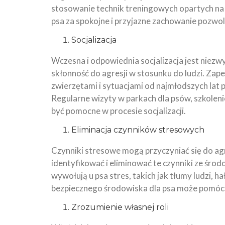
stosowanie technik treningowych opartych na 
psa za spokojne i przyjazne zachowanie pozwoli
Socjalizacja
Wczesna i odpowiednia socjalizacja jest niezw
skłonność do agresji w stosunku do ludzi. Za
zwierzętami i sytuacjami od najmłodszych lat
Regularne wizyty w parkach dla psów, szkolen
być pomocne w procesie socjalizacji.
Eliminacja czynników stresowych
Czynniki stresowe mogą przyczyniać się do agr
identyfikować i eliminować te czynniki ze śro
wywołują u psa stres, takich jak tłumy ludzi, h
bezpiecznego środowiska dla psa może pomóc 
Zrozumienie własnej roli