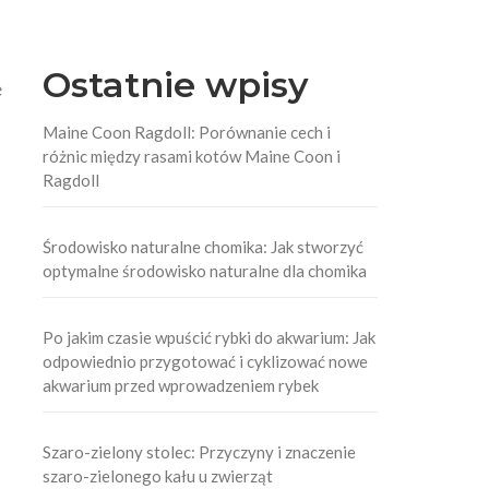
Ostatnie wpisy
e
Maine Coon Ragdoll: Porównanie cech i
różnic między rasami kotów Maine Coon i
Ragdoll
Środowisko naturalne chomika: Jak stworzyć
optymalne środowisko naturalne dla chomika
Po jakim czasie wpuścić rybki do akwarium: Jak
odpowiednio przygotować i cyklizować nowe
akwarium przed wprowadzeniem rybek
Szaro-zielony stolec: Przyczyny i znaczenie
szaro-zielonego kału u zwierząt