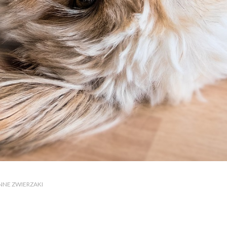
 INNE ZWIERZAKI