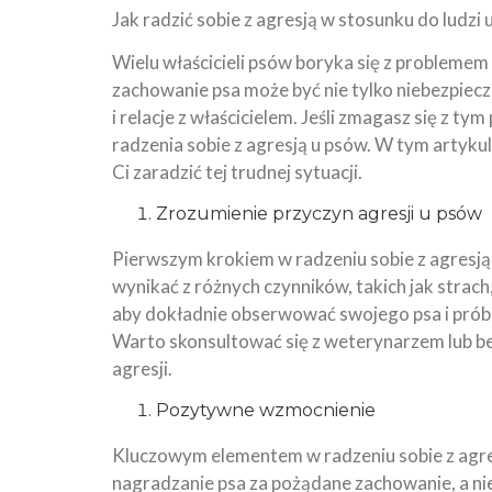
Jak radzić sobie z agresją w stosunku do ludzi
Wielu właścicieli psów boryka się z problemem 
zachowanie psa może być nie tylko niebezpiec
i relacje z właścicielem. Jeśli zmagasz się z t
radzenia sobie z agresją u psów. W tym arty
Ci zaradzić tej trudnej sytuacji.
Zrozumienie przyczyn agresji u psów
Pierwszym krokiem w radzeniu sobie z agresją 
wynikać z różnych czynników, takich jak strach
aby dokładnie obserwować swojego psa i pró
Warto skonsultować się z weterynarzem lub b
agresji.
Pozytywne wzmocnienie
Kluczowym elementem w radzeniu sobie z agre
nagradzanie psa za pożądane zachowanie, a ni