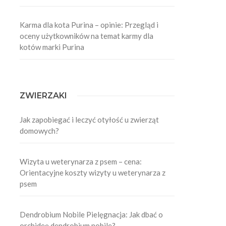
Karma dla kota Purina – opinie: Przegląd i
oceny użytkowników na temat karmy dla
kotów marki Purina
.
ZWIERZAKI
Jak zapobiegać i leczyć otyłość u zwierząt
domowych?
Wizyta u weterynarza z psem – cena:
Orientacyjne koszty wizyty u weterynarza z
psem
Dendrobium Nobile Pielęgnacja: Jak dbać o
orchideę dendrobium nobile?