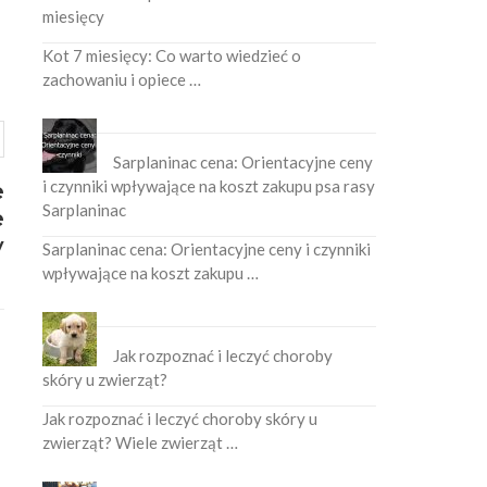
miesięcy
Kot 7 miesięcy: Co warto wiedzieć o
zachowaniu i opiece …
Sarplaninac cena: Orientacyjne ceny
i czynniki wpływające na koszt zakupu psa rasy
e
Sarplaninac
e
y
Sarplaninac cena: Orientacyjne ceny i czynniki
wpływające na koszt zakupu …
Jak rozpoznać i leczyć choroby
skóry u zwierząt?
Jak rozpoznać i leczyć choroby skóry u
zwierząt? Wiele zwierząt …