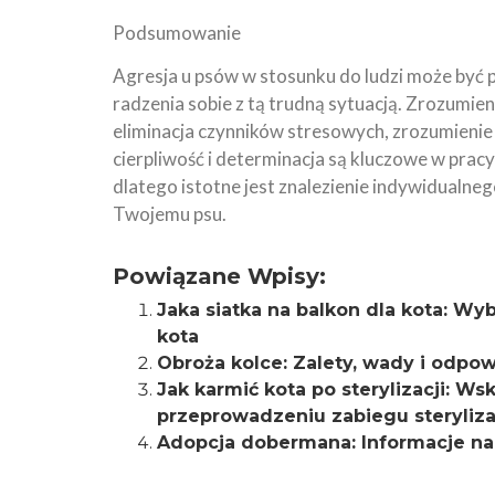
Podsumowanie
Agresja u psów w stosunku do ludzi może być
radzenia sobie z tą trudną sytuacją. Zrozumien
eliminacja czynników stresowych, zrozumienie 
cierpliwość i determinacja są kluczowe w pracy 
dlatego istotne jest znalezienie indywidualneg
Twojemu psu.
Powiązane Wpisy:
Jaka siatka na balkon dla kota: Wy
kota
Obroża kolce: Zalety, wady i odpo
Jak karmić kota po sterylizacji: 
przeprowadzeniu zabiegu steryliza
Adopcja dobermana: Informacje na