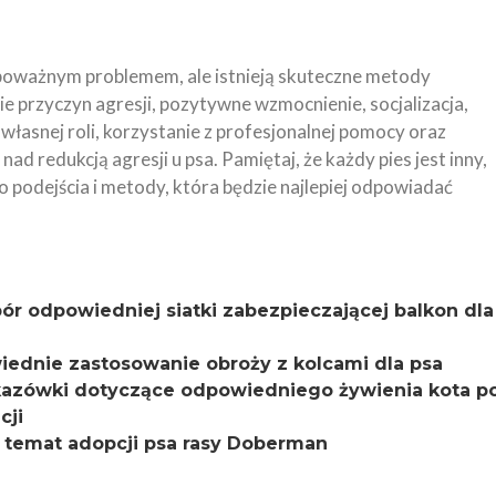
 poważnym problemem, ale istnieją skuteczne metody
ie przyczyn agresji, pozytywne wzmocnienie, socjalizacja,
własnej roli, korzystanie z profesjonalnej pomocy oraz
nad redukcją agresji u psa. Pamiętaj, że każdy pies jest inny,
o podejścia i metody, która będzie najlepiej odpowiadać
bór odpowiedniej siatki zabezpieczającej balkon dla
wiednie zastosowanie obroży z kolcami dla psa
Wskazówki dotyczące odpowiedniego żywienia kota p
cji
 temat adopcji psa rasy Doberman