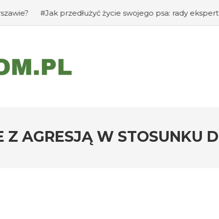
przedłużyć życie swojego psa: rady eksperta
#Jak zapob
E Z AGRESJĄ W STOSUNKU 