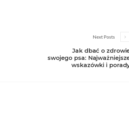
Next Posts
Jak dbać o zdrowi
swojego psa: Najważniejsz
wskazówki i porad