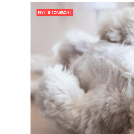
PSY I INNE ZWIERZAKI