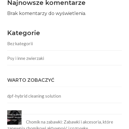
Najnowsze komentarze
Brak komentarzy do wyświetlenia.
Kategorie
Bez kategorii
Psy i inne zwierzaki
WARTO ZOBACZYĆ
dpf-hybrid cleaning solution
Chomik na zabawki: Zabawki i akcesoria, które
zapewnią chomikowi aktywność i rozrywkę