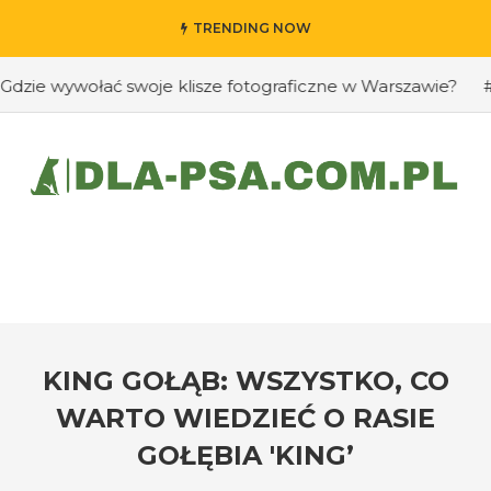
TRENDING NOW
 wywołać swoje klisze fotograficzne w Warszawie?
#Jak 
KING GOŁĄB: WSZYSTKO, CO
WARTO WIEDZIEĆ O RASIE
GOŁĘBIA 'KING’