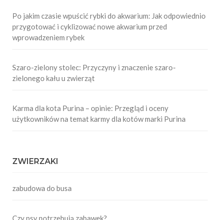
Po jakim czasie wpuścić rybki do akwarium: Jak odpowiednio
przygotować i cyklizować nowe akwarium przed
wprowadzeniem rybek
Szaro-zielony stolec: Przyczyny i znaczenie szaro-
zielonego kału u zwierząt
Karma dla kota Purina – opinie: Przegląd i oceny
użytkowników na temat karmy dla kotów marki Purina
ZWIERZAKI
zabudowa do busa
Czy psy potrzebują zabawek?