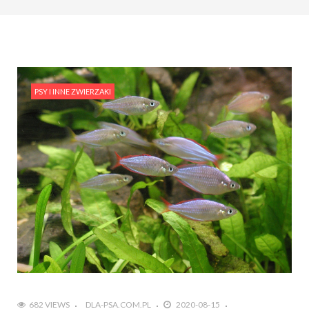
PSY I INNE ZWIERZAKI
682 VIEWS
DLA-PSA.COM.PL
2020-08-15