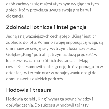
osób zachwyca się majestatycznym wyglądem tych
gołębi, który przyciąga uwagę swoją grą barw i
elegancją.
Zdolności lotnicze i inteligencja
Jedną z najważniejszych cech gołębi „King” jest ich
zdolność do lotu. Pomimo swojej imponującej wagi, są
one znane ze swojej siły, wytrzymałości i szybkości.
Gołębie „King” potrafią utrzymać dużą prędkość w
locie, zwłaszcza na krótkich dystansach. Mają
również niesamowitą inteligencję, która pomaga im w
orientacji w terenie oraz w odnajdywaniu drogi do
domu nawet z dalekich podróży.
Hodowla i tresura
Hodowla gołębi „King” wymaga pewnej wiedzy i
doświadczenia. Do sukcesu w hodowli tej rasy