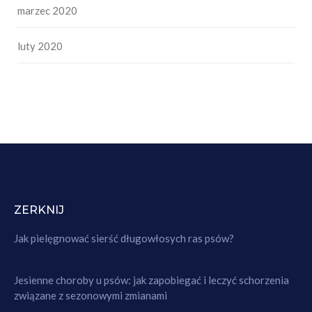
marzec 2020
luty 2020
ZERKNIJ
Jak pielęgnować sierść długowłosych ras psów?
Jesienne choroby u psów: jak zapobiegać i leczyć schorzenia
związane z sezonowymi zmianami