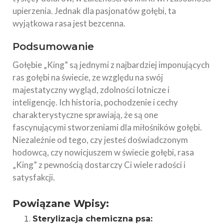
upierzenia. Jednak dla pasjonatów gołębi, ta
wyjątkowa rasa jest bezcenna.
Podsumowanie
Gołębie „King” są jednymi z najbardziej imponujących
ras gołębi na świecie, ze względu na swój
majestatyczny wygląd, zdolności lotnicze i
inteligencję. Ich historia, pochodzenie i cechy
charakterystyczne sprawiają, że są one
fascynującymi stworzeniami dla miłośników gołębi.
Niezależnie od tego, czy jesteś doświadczonym
hodowcą, czy nowicjuszem w świecie gołębi, rasa
„King” z pewnością dostarczy Ci wiele radości i
satysfakcji.
Powiązane Wpisy:
Sterylizacja chemiczna psa: