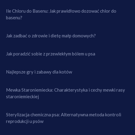
Ile Chloru do Basenu: Jak prawidłowo dozować chlor do
basenu?
Jak zadbać o zdrowie i dietę małp domowych?
Jak poradzić sobie z przewlekłym bólem u psa
Najlepsze gry i zabawy dla kotów
Mewka Staroniemiecka: Charakterystyka i cechy mewki rasy
staroniemieckiej
Sterylizacja chemiczna psa: Alternatywna metoda kontroli
reprodukcji u psów