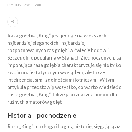
PSY I INNE ZWIERZAKI
Rasa gołębia „King” jest jedną z największych,
najbardziej eleganckich i najbardziej
rozpoznawalnych ras gołębi w świecie hodowli.
Szczególnie popularna w Stanach Zjednoczonych, ta
imponująca rasa gołębia charakteryzuje się nie tylko
swoim majestatycznym wyglądem, ale także
inteligencją, siłą i zdolnościami lotniczymi. W tym
artykule przedstawię wszystko, co warto wiedzieć o
rasie gołębia „King”, także jako znaczna pomoc dla
rużnych amatorów gołębi .
Historia i pochodzenie
Rasa „King” ma długą i bogatą historię, sięgającą aż