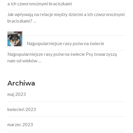
a ich czworonożnymi braciszkami
Jak wpływają na relacje między dziećmi a ich czworonożnymi
braciszkami? …
Najpopularniejsze rasy psów na świecie
Najpopularniejsze rasy psów na świecie Psy towarzyszą
nam od wieków …
Archiwa
maj 2023
kwiecień 2023
marzec 2023