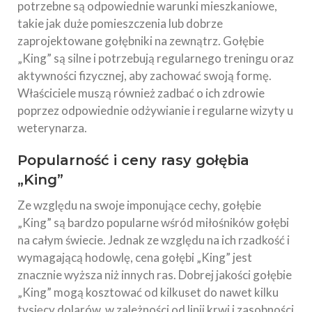
potrzebne są odpowiednie warunki mieszkaniowe,
takie jak duże pomieszczenia lub dobrze
zaprojektowane gołębniki na zewnątrz. Gołębie
„King” są silne i potrzebują regularnego treningu oraz
aktywności fizycznej, aby zachować swoją formę.
Właściciele muszą również zadbać o ich zdrowie
poprzez odpowiednie odżywianie i regularne wizyty u
weterynarza.
Popularność i ceny rasy gołębia
„King”
Ze względu na swoje imponujące cechy, gołębie
„King” są bardzo popularne wśród miłośników gołębi
na całym świecie. Jednak ze względu na ich rzadkość i
wymagającą hodowlę, cena gołębi „King” jest
znacznie wyższa niż innych ras. Dobrej jakości gołębie
„King” mogą kosztować od kilkuset do nawet kilku
tysięcy dolarów, w zależności od linii krwi i zasobności