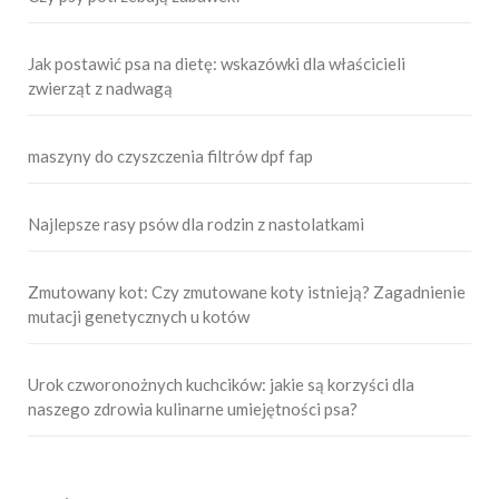
Jak postawić psa na dietę: wskazówki dla właścicieli
zwierząt z nadwagą
maszyny do czyszczenia filtrów dpf fap
Najlepsze rasy psów dla rodzin z nastolatkami
Zmutowany kot: Czy zmutowane koty istnieją? Zagadnienie
mutacji genetycznych u kotów
Urok czworonożnych kuchcików: jakie są korzyści dla
naszego zdrowia kulinarne umiejętności psa?