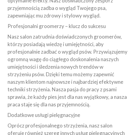
optymalne efekty. Nasz doświadczony zespół z
przyjemnością zadba o wygląd Twojego psa,
zapewniając mu zdrowy i stylowy wygląd.
Profesjonalni groomerzy – klucz do sukcesu
Nasz salon zatrudnia doświadczonych groomerów,
którzy posiadają wiedzę i umiejętności, aby
profesjonalnie zadbać o wygląd psów. Przywiązujemy
ogromną wagę do ciągłego doskonalenia naszych
umiejętności i śledzenia nowych trendów w
strzyżeniu psów. Dzięki temu możemy zapewnić
naszym klientom najnowsze i najbardziej efektywne
techniki strzyżenia. Nasza pasja do pracy z psami
sprawia, że każdy pies jest dla nas wyjątkowy, a nasza
praca staje się dla nas przyjemnością.
Dodatkowe usługi pielęgnacyjne
Oprócz profesjonalnego strzyżenia, nasz salon
oferuje również szereg innych usług pielęgnacyjnych