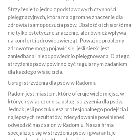
Strzyżenie to jedna z podstawowych czynności
pielęgnacyjnych, która ma ogromne znaczenie dla
zdrowia i samopoczucia psów. Dbałość o ich sierść ma
nie tylko estetyczne znaczenie, ale również wpływa
na komfort i zdrowie zwierząt. Poważne problemy
zdrowotne mogą pojawić się, jeśli sierść jest
zaniedbana i nieodpowiednio pielęgnowana. Dlatego
strzyżenie psów powinno być regularnym zadaniem
dla każdego właściciela.
Usługi strzyżenia dla psów w Radomiu
Radom jest miastem, które oferuje wiele miejsc, w
których świadczone są usługi strzyżenia dla psów.
Jednak jeśli poszukujesz profesjonalnego podejścia i
najlepszych rezultatów, zdecydowanie powinieneś
odwiedzić nasz salon w Radomiu. Nasza firma
specjalizuje się w strzyżeniu psów i gwarantuje