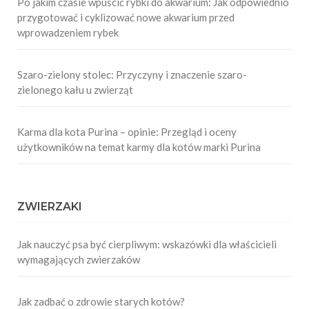
Po jakim czasie wpuścić rybki do akwarium: Jak odpowiednio
przygotować i cyklizować nowe akwarium przed
wprowadzeniem rybek
Szaro-zielony stolec: Przyczyny i znaczenie szaro-
zielonego kału u zwierząt
Karma dla kota Purina – opinie: Przegląd i oceny
użytkowników na temat karmy dla kotów marki Purina
ZWIERZAKI
Jak nauczyć psa być cierpliwym: wskazówki dla właścicieli
wymagających zwierzaków
Jak zadbać o zdrowie starych kotów?