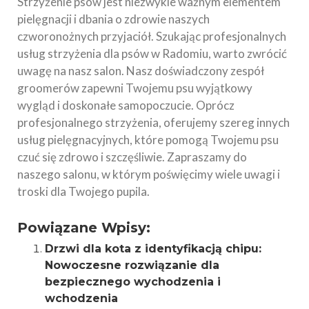
Strzyżenie psów jest niezwykle ważnym elementem
pielęgnacji i dbania o zdrowie naszych
czworonożnych przyjaciół. Szukając profesjonalnych
usług strzyżenia dla psów w Radomiu, warto zwrócić
uwagę na nasz salon. Nasz doświadczony zespół
groomerów zapewni Twojemu psu wyjątkowy
wygląd i doskonałe samopoczucie. Oprócz
profesjonalnego strzyżenia, oferujemy szereg innych
usług pielęgnacyjnych, które pomogą Twojemu psu
czuć się zdrowo i szczęśliwie. Zapraszamy do
naszego salonu, w którym poświęcimy wiele uwagi i
troski dla Twojego pupila.
Powiązane Wpisy:
Drzwi dla kota z identyfikacją chipu:
Nowoczesne rozwiązanie dla
bezpiecznego wychodzenia i
wchodzenia