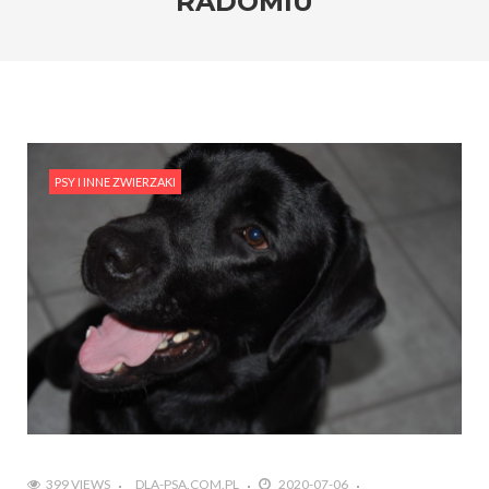
RADOMIU
PSY I INNE ZWIERZAKI
399 VIEWS
DLA-PSA.COM.PL
2020-07-06