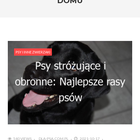
DOMU
PSY I INNE ZWIERZAKI
540 VIEWS
DLA-PSA.COM.PL
2021-10-17