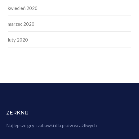
kwiecień 2020
marzec 2020
luty 2020
ZERKNIJ
Najlepsze gry i zabawki dla psów wrażliwych