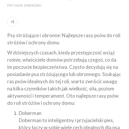
PSY I INNE ZWIERZAKI
Psy stróżujące i obronne: Najlepsze rasy psów do roli
stróżów i ochrony domu
W dzisiejszych czasach, kiedy przestępczość wciąż
rośnie, właściciele domów potrzebują czegoś, co da
im poczucie bezpieczeństwa. Często decydują się na
posiadanie psa stróżującego lub obronnego. Szukając
ras psów idealnych do tej roli, warto zwrócić uwagę
na kilka czynników takich jak wielkość, siła, poziom
aktywności i temperament. Oto najlepsze rasy psów
do roli stróżów i ochrony domu:
Doberman
Doberman to inteligentny i przyjacielski pies,
który łączy w sobie wiele cech idealnych dla psa