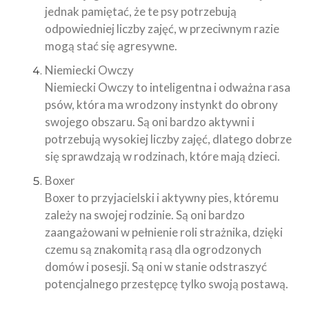
jednak pamiętać, że te psy potrzebują
odpowiedniej liczby zajęć, w przeciwnym razie
mogą stać się agresywne.
Niemiecki Owczy
Niemiecki Owczy to inteligentna i odważna rasa
psów, która ma wrodzony instynkt do obrony
swojego obszaru. Są oni bardzo aktywni i
potrzebują wysokiej liczby zajęć, dlatego dobrze
się sprawdzają w rodzinach, które mają dzieci.
Boxer
Boxer to przyjacielski i aktywny pies, któremu
zależy na swojej rodzinie. Są oni bardzo
zaangażowani w pełnienie roli strażnika, dzięki
czemu są znakomitą rasą dla ogrodzonych
domów i posesji. Są oni w stanie odstraszyć
potencjalnego przestępcę tylko swoją postawą.