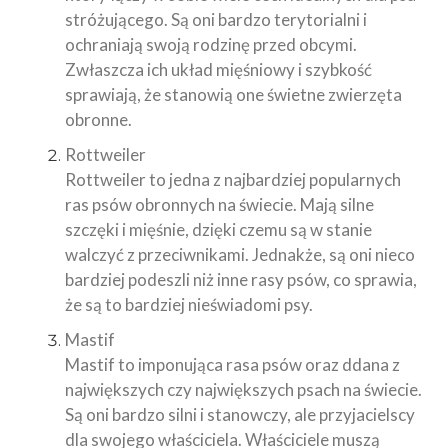
stróżującego. Są oni bardzo terytorialni i
ochraniają swoją rodzinę przed obcymi.
Zwłaszcza ich układ mięśniowy i szybkość
sprawiają, że stanowią one świetne zwierzęta
obronne.
Rottweiler
Rottweiler to jedna z najbardziej popularnych
ras psów obronnych na świecie. Mają silne
szczęki i mięśnie, dzięki czemu są w stanie
walczyć z przeciwnikami. Jednakże, są oni nieco
bardziej podeszli niż inne rasy psów, co sprawia,
że są to bardziej nieświadomi psy.
Mastif
Mastif to imponująca rasa psów oraz ddana z
największych czy największych psach na świecie.
Są oni bardzo silni i stanowczy, ale przyjacielscy
dla swojego właściciela. Właściciele muszą