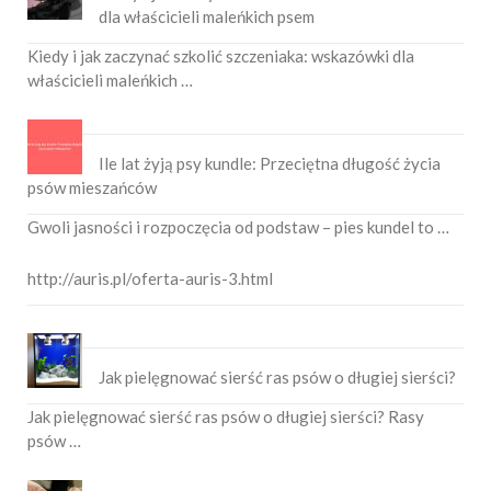
dla właścicieli maleńkich psem
Kiedy i jak zaczynać szkolić szczeniaka: wskazówki dla
właścicieli maleńkich …
Ile lat żyją psy kundle: Przeciętna długość życia
psów mieszańców
Gwoli jasności i rozpoczęcia od podstaw – pies kundel to …
http://auris.pl/oferta-auris-3.html
Jak pielęgnować sierść ras psów o długiej sierści?
Jak pielęgnować sierść ras psów o długiej sierści? Rasy
psów …