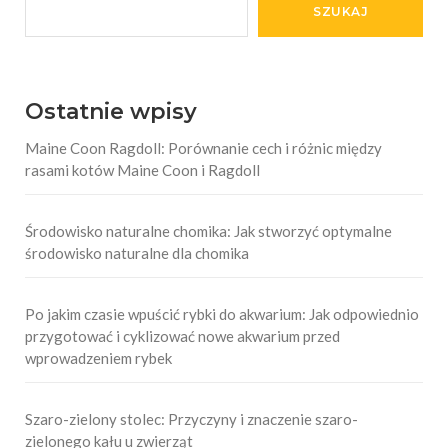
SZUKAJ
Ostatnie wpisy
Maine Coon Ragdoll: Porównanie cech i różnic między
rasami kotów Maine Coon i Ragdoll
Środowisko naturalne chomika: Jak stworzyć optymalne
środowisko naturalne dla chomika
Po jakim czasie wpuścić rybki do akwarium: Jak odpowiednio
przygotować i cyklizować nowe akwarium przed
wprowadzeniem rybek
Szaro-zielony stolec: Przyczyny i znaczenie szaro-
zielonego kału u zwierząt