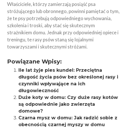
Właściciele, którzy zamierzają posiąść psa
stróżującego lub obronnego, powinni pamiętać o tym,
że te psy potrzebują odpowiedniego wychowania,
szkolenia i troski, aby stać się skutecznym
strażnikiem domu. Jednak przy odpowiedniej opiece i
treningu, te rasy psów staną się lojalnymi
towarzyszami i skutecznymi stróżami.
Powiązane Wpisy:
Ile lat żyje pies kundel: Przeciętna
długość życia psów bez określonej rasy i
czynniki wpływające na ich
długowieczność
Duże koty w domu: Czy duże rasy kotów
są odpowiednie jako zwierzęta
domowe?
Czarna mysz w domu: Jak radzić sobie z
obecnością czarnej myszy w domu