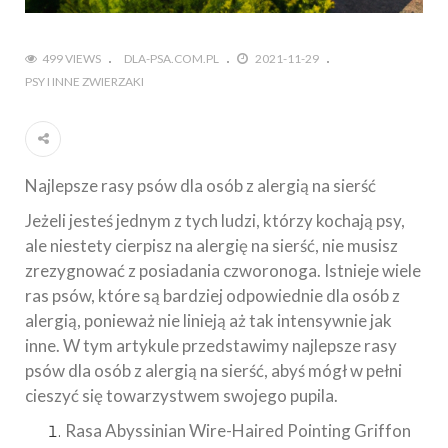
499 VIEWS
DLA-PSA.COM.PL
2021-11-29
PSY I INNE ZWIERZAKI
Najlepsze rasy psów dla osób z alergią na sierść
Jeżeli jesteś jednym z tych ludzi, którzy kochają psy,
ale niestety cierpisz na alergię na sierść, nie musisz
zrezygnować z posiadania czworonoga. Istnieje wiele
ras psów, które są bardziej odpowiednie dla osób z
alergią, ponieważ nie linieją aż tak intensywnie jak
inne. W tym artykule przedstawimy najlepsze rasy
psów dla osób z alergią na sierść, abyś mógł w pełni
cieszyć się towarzystwem swojego pupila.
Rasa Abyssinian Wire-Haired Pointing Griffon