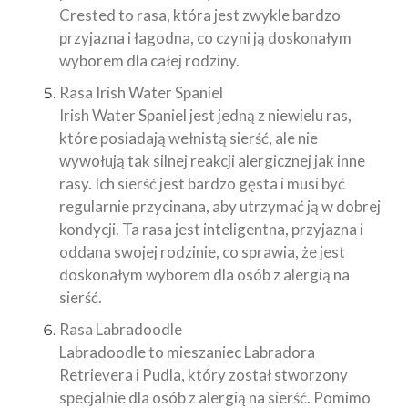
Crested to rasa, która jest zwykle bardzo
przyjazna i łagodna, co czyni ją doskonałym
wyborem dla całej rodziny.
Rasa Irish Water Spaniel
Irish Water Spaniel jest jedną z niewielu ras,
które posiadają wełnistą sierść, ale nie
wywołują tak silnej reakcji alergicznej jak inne
rasy. Ich sierść jest bardzo gęsta i musi być
regularnie przycinana, aby utrzymać ją w dobrej
kondycji. Ta rasa jest inteligentna, przyjazna i
oddana swojej rodzinie, co sprawia, że jest
doskonałym wyborem dla osób z alergią na
sierść.
Rasa Labradoodle
Labradoodle to mieszaniec Labradora
Retrievera i Pudla, który został stworzony
specjalnie dla osób z alergią na sierść. Pomimo