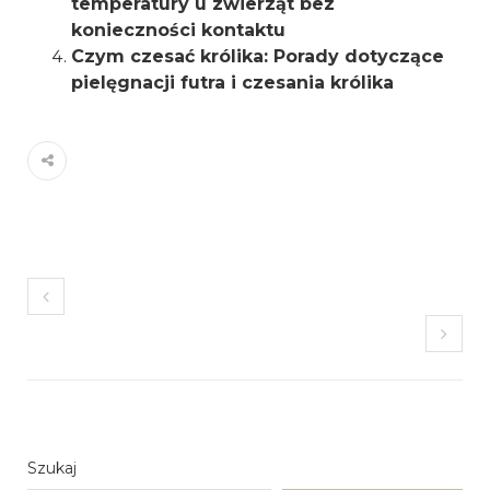
temperatury u zwierząt bez
konieczności kontaktu
Czym czesać królika: Porady dotyczące
pielęgnacji futra i czesania królika
Szukaj