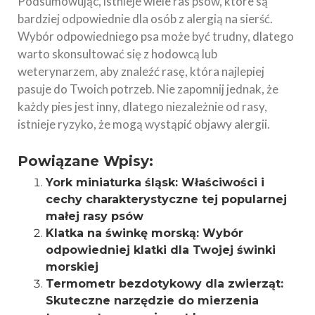
Podsumowując, istnieje wiele ras psów, które są
bardziej odpowiednie dla osób z alergią na sierść.
Wybór odpowiedniego psa może być trudny, dlatego
warto skonsultować się z hodowcą lub
weterynarzem, aby znaleźć rasę, która najlepiej
pasuje do Twoich potrzeb. Nie zapomnij jednak, że
każdy pies jest inny, dlatego niezależnie od rasy,
istnieje ryzyko, że mogą wystąpić objawy alergii.
Powiązane Wpisy:
York miniaturka śląsk: Właściwości i
cechy charakterystyczne tej popularnej
małej rasy psów
Klatka na świnkę morską: Wybór
odpowiedniej klatki dla Twojej świnki
morskiej
Termometr bezdotykowy dla zwierząt:
Skuteczne narzędzie do mierzenia