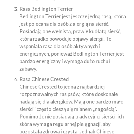
Rasa Bedlington Terrier
Bedlington Terrier jest jeszcze jedną rasą, która
jest polecana dla osób z alergią na sierść.
Posiadają one wełnistą, prawie kudłatą sierść,
która rzadko powoduje objawy alergii. To
wspaniała rasa dla osób aktywnych i
energicznych, ponieważ Bedlington Terrier jest
bardzo energiczny i wymaga dużo ruchu i
zabawy.
Rasa Chinese Crested
Chinese Crested to jedna z najbardziej
rozpoznawalnych ras psów, które doskonale
nadają się dla alergików. Mają one bardzo mało
sierści i często cieszą się mianem „nagością”.
Pomimo że nie posiadają tradycyjnej sierści, ich
skóra wymaga regularnej pielęgnacji, aby
pozostała zdrowa i czysta. Jednak Chinese