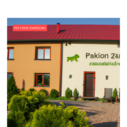
PSY I INNE ZWIERZAKI