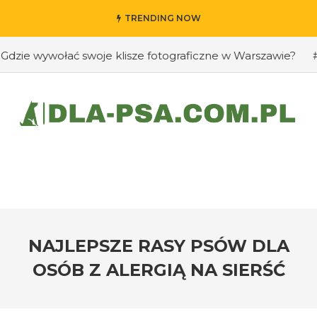
TRENDING NOW
 wywołać swoje klisze fotograficzne w Warszawie?
#Jak 
NAJLEPSZE RASY PSÓW DLA
OSÓB Z ALERGIĄ NA SIERŚĆ