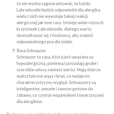
że nie można zagwarantować, że każdy
Labradoodle będzie odpowiedni dla alergika,
wielu z nich nie wywołuje takiej reakcji
alergicznej jak inne rasy. Istnieje wiele różnych
krzyżówek Labradoodle, dlatego warto
skonsultować się z hodowcą, aby znaleźć
odpowiedniego psa dla siebie.
Rasa Schnauzer
Schnauzer to rasa, która jest uważana za
hypoalergiczną, ponieważ posiadają grube i
szorstkie włosy zamiast sierści. Mają dobrze
wykształcone wąsy i brwi, co nadaje im
charakterystyczny wygląd. Schnauzery są
inteligentne, wesołe i zawsze gotowe do
zabawy, co czyni je wspaniałymi towarzyszami
dla alergików.