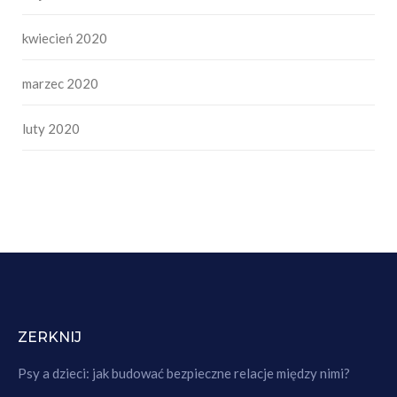
kwiecień 2020
marzec 2020
luty 2020
ZERKNIJ
Psy a dzieci: jak budować bezpieczne relacje między nimi?