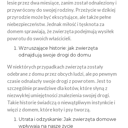
lesie przez dwa miesiące, zanim został odnaleziony i
przywrócony do swojej rodziny. Przeżycie w dzikiej
przyrodzie może być ekscytujące, ale także pełne
niebezpieczeństw. Jednak miłość i tęsknota za
domem sprawiają, że zwierzęta podejmują wysiłek
powrotu do swoich właścicieli.
Wzruszające historie: jak zwierzęta
odnajdują swoje drogi do domu
W niektórych przypadkach zwierzęta zostały
odebrane z domu przez obcych ludzi, ale po pewnym
czasie odnalazły swoje drogi z powrotem. Jest to
szczególnie prawdziwe dla kotów, które słyną z
niezwykłej umiejętności znalezienia swojej drogi.
Takie historie świadczą o niewątpliwym instynkcie i
więzi z domem, które koty i psy tworzą.
Utrata i odzyskanie: Jak zwierzęta domowe
wpływają na nasze życie