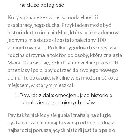
na duże odległości
Koty są znane ze swojej samodzielności i
eksploracyjnego ducha. Przykładem może być
historia kota o imieniu Max, który uciekł z domu w
jednym z miasteczek i został znaleziony 100
kilometrów dalej. Po kilku tygodniach szczęśliwa
rodzina otrzymała telefon od osoby, która znalazła
Maxa. Okazało się, że kot samodzielnie przeszedł
przez lasy i pola, aby dotrzeć do swojego nowego
domu. To pokazuje, jak silne więzi może mieć kot z
miejscem, w którym mieszkał.
Powrót z dala: emocjonujące historie o
odnalezieniu zaginionych psów
Psy także niekiedy się gubią i trafiają na długie
dystanse, zanim odnajdą swoją rodzinę. Jedną z
najbardziej poruszających historii jest ta o psie o