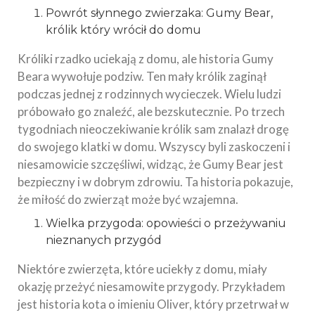
Powrót słynnego zwierzaka: Gumy Bear,
królik który wrócił do domu
Króliki rzadko uciekają z domu, ale historia Gumy
Beara wywołuje podziw. Ten mały królik zaginął
podczas jednej z rodzinnych wycieczek. Wielu ludzi
próbowało go znaleźć, ale bezskutecznie. Po trzech
tygodniach nieoczekiwanie królik sam znalazł drogę
do swojego klatki w domu. Wszyscy byli zaskoczeni i
niesamowicie szczęśliwi, widząc, że Gumy Bear jest
bezpieczny i w dobrym zdrowiu. Ta historia pokazuje,
że miłość do zwierząt może być wzajemna.
Wielka przygoda: opowieści o przeżywaniu
nieznanych przygód
Niektóre zwierzęta, które uciekły z domu, miały
okazję przeżyć niesamowite przygody. Przykładem
jest historia kota o imieniu Oliver, który przetrwał w