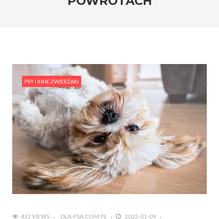
POWROTACH
PSY I INNE ZWIERZAKI
432 VIEWS
DLA-PSA.COM.PL
2022-01-09