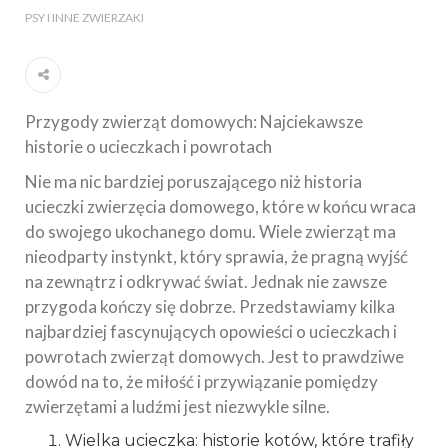
PSY I INNE ZWIERZAKI
Przygody zwierząt domowych: Najciekawsze
historie o ucieczkach i powrotach
Nie ma nic bardziej poruszającego niż historia
ucieczki zwierzęcia domowego, które w końcu wraca
do swojego ukochanego domu. Wiele zwierząt ma
nieodparty instynkt, który sprawia, że pragną wyjść
na zewnątrz i odkrywać świat. Jednak nie zawsze
przygoda kończy się dobrze. Przedstawiamy kilka
najbardziej fascynujących opowieści o ucieczkach i
powrotach zwierząt domowych. Jest to prawdziwe
dowód na to, że miłość i przywiązanie pomiędzy
zwierzętami a ludźmi jest niezwykle silne.
Wielka ucieczka: historie kotów, które trafiły