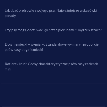
Jak dbać o zdrowie swojego psa: Najważniejsze wskazówki i
porady
Czy psy mogą odczuwać lęk przed piorunami? Skąd ten strach?
Dog niemiecki – wymiary: Standardowe wymiary i proporcje
psów rasy dog niemiecki
Ratlerek Mini: Cechy charakterystyczne psów rasy ratlerek
mini