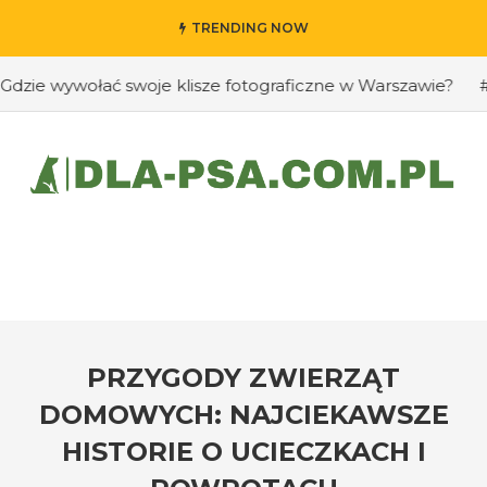
TRENDING NOW
 wywołać swoje klisze fotograficzne w Warszawie?
#Jak 
PRZYGODY ZWIERZĄT
DOMOWYCH: NAJCIEKAWSZE
HISTORIE O UCIECZKACH I