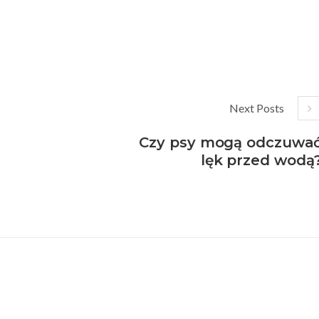
Next Posts
Czy psy mogą odczuwa
lęk przed wodą