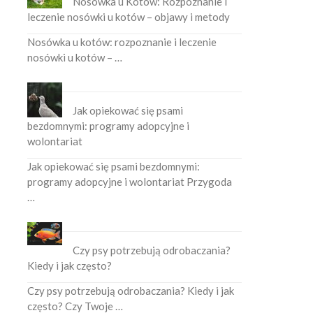
Nosówka u Kotów: Rozpoznanie i
leczenie nosówki u kotów – objawy i metody
Nosówka u kotów: rozpoznanie i leczenie
nosówki u kotów – …
Jak opiekować się psami
bezdomnymi: programy adopcyjne i
wolontariat
Jak opiekować się psami bezdomnymi:
programy adopcyjne i wolontariat Przygoda
…
Czy psy potrzebują odrobaczania?
Kiedy i jak często?
Czy psy potrzebują odrobaczania? Kiedy i jak
często? Czy Twoje …