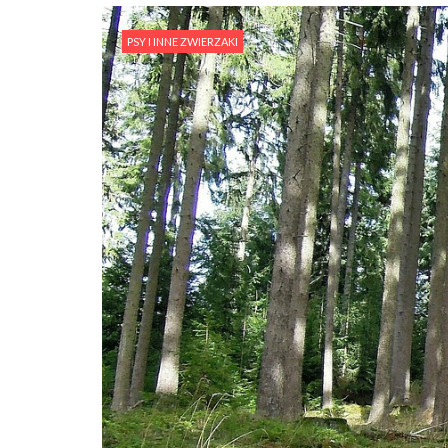
PSY I INNE ZWIERZAKI