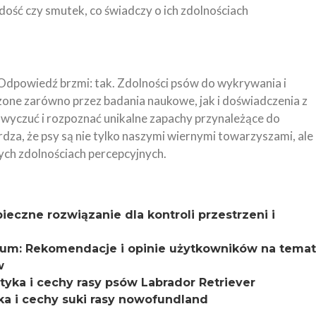
dość czy smutek, co świadczy o ich zdolnościach
Odpowiedź brzmi: tak. Zdolności psów do wykrywania i
zone zarówno przez badania naukowe, jak i doświadczenia z
 wyczuć i rozpoznać unikalne zapachy przynależące do
dza, że psy są nie tylko naszymi wiernymi towarzyszami, ale
ych zdolnościach percepcyjnych.
ieczne rozwiązanie dla kontroli przestrzeni i
orum: Rekomendacje i opinie użytkowników na temat
w
styka i cechy rasy psów Labrador Retriever
a i cechy suki rasy nowofundland