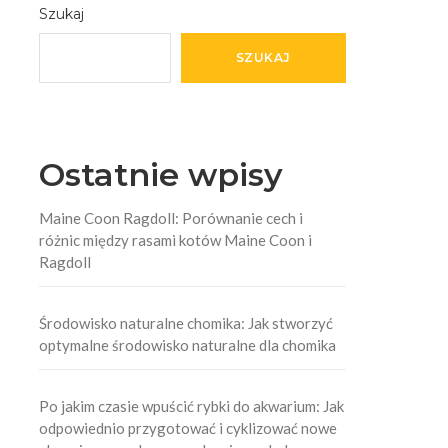
Szukaj
SZUKAJ
Ostatnie wpisy
Maine Coon Ragdoll: Porównanie cech i
różnic między rasami kotów Maine Coon i
Ragdoll
Środowisko naturalne chomika: Jak stworzyć
optymalne środowisko naturalne dla chomika
Po jakim czasie wpuścić rybki do akwarium: Jak
odpowiednio przygotować i cyklizować nowe