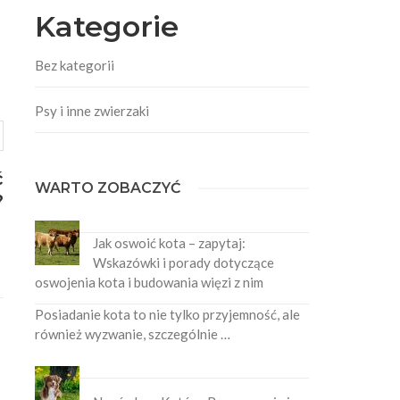
Kategorie
Bez kategorii
Psy i inne zwierzaki
ć
WARTO ZOBACZYĆ
?
Jak oswoić kota – zapytaj:
Wskazówki i porady dotyczące
oswojenia kota i budowania więzi z nim
Posiadanie kota to nie tylko przyjemność, ale
również wyzwanie, szczególnie …