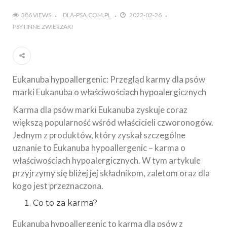
386 VIEWS
DLA-PSA.COM.PL
2022-02-26
PSY I INNE ZWIERZAKI
Eukanuba hypoallergenic: Przegląd karmy dla psów
marki Eukanuba o właściwościach hypoalergicznych
Karma dla psów marki Eukanuba zyskuje coraz
większą popularność wśród właścicieli czworonogów.
Jednym z produktów, który zyskał szczególne
uznanie to Eukanuba hypoallergenic – karma o
właściwościach hypoalergicznych. W tym artykule
przyjrzymy się bliżej jej składnikom, zaletom oraz dla
kogo jest przeznaczona.
Co to za karma?
Eukanuba hypoallergenic to karma dla psów z