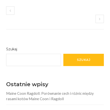
Szukaj
SZUKAJ
Ostatnie wpisy
Maine Coon Ragdoll: Porównanie cech i różnic między
rasami kotów Maine Coon i Ragdoll