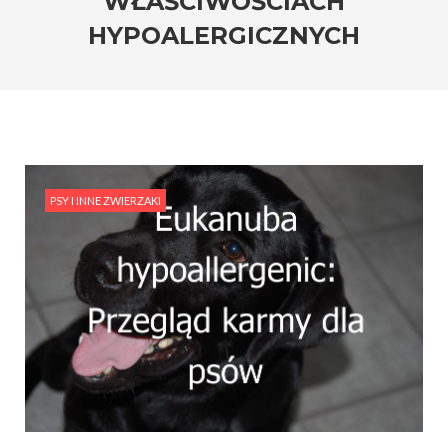
WŁAŚCIWOŚCIACH
HYPOALERGICZNYCH
PSY I INNE ZWIERZAKI