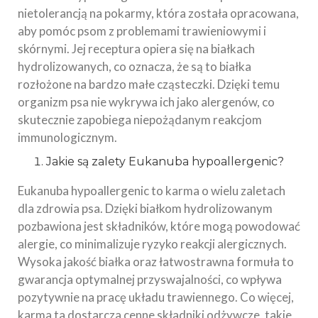
nietolerancją na pokarmy, która została opracowana,
aby pomóc psom z problemami trawieniowymi i
skórnymi. Jej receptura opiera się na białkach
hydrolizowanych, co oznacza, że są to białka
rozłożone na bardzo małe cząsteczki. Dzięki temu
organizm psa nie wykrywa ich jako alergenów, co
skutecznie zapobiega niepożądanym reakcjom
immunologicznym.
Jakie są zalety Eukanuba hypoallergenic?
Eukanuba hypoallergenic to karma o wielu zaletach
dla zdrowia psa. Dzięki białkom hydrolizowanym
pozbawiona jest składników, które mogą powodować
alergie, co minimalizuje ryzyko reakcji alergicznych.
Wysoka jakość białka oraz łatwostrawna formuła to
gwarancja optymalnej przyswajalności, co wpływa
pozytywnie na pracę układu trawiennego. Co więcej,
karma ta dostarcza cenne składniki odżywcze, takie