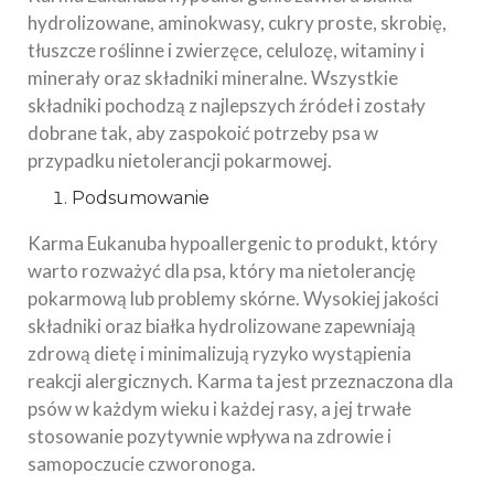
hydrolizowane, aminokwasy, cukry proste, skrobię,
tłuszcze roślinne i zwierzęce, celulozę, witaminy i
minerały oraz składniki mineralne. Wszystkie
składniki pochodzą z najlepszych źródeł i zostały
dobrane tak, aby zaspokoić potrzeby psa w
przypadku nietolerancji pokarmowej.
Podsumowanie
Karma Eukanuba hypoallergenic to produkt, który
warto rozważyć dla psa, który ma nietolerancję
pokarmową lub problemy skórne. Wysokiej jakości
składniki oraz białka hydrolizowane zapewniają
zdrową dietę i minimalizują ryzyko wystąpienia
reakcji alergicznych. Karma ta jest przeznaczona dla
psów w każdym wieku i każdej rasy, a jej trwałe
stosowanie pozytywnie wpływa na zdrowie i
samopoczucie czworonoga.