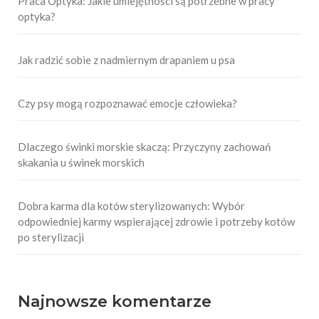
Praca Optyka: Jakie umiejętności są potrzebne w pracy
optyka?
Jak radzić sobie z nadmiernym drapaniem u psa
Czy psy mogą rozpoznawać emocje człowieka?
Dlaczego świnki morskie skaczą: Przyczyny zachowań
skakania u świnek morskich
Dobra karma dla kotów sterylizowanych: Wybór
odpowiedniej karmy wspierającej zdrowie i potrzeby kotów
po sterylizacji
Najnowsze komentarze