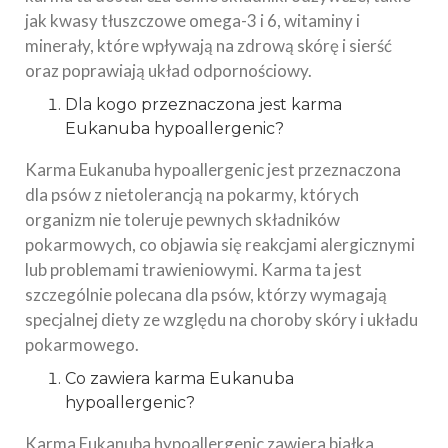
jak kwasy tłuszczowe omega-3 i 6, witaminy i
minerały, które wpływają na zdrową skórę i sierść
oraz poprawiają układ odpornościowy.
Dla kogo przeznaczona jest karma
Eukanuba hypoallergenic?
Karma Eukanuba hypoallergenic jest przeznaczona
dla psów z nietolerancją na pokarmy, których
organizm nie toleruje pewnych składników
pokarmowych, co objawia się reakcjami alergicznymi
lub problemami trawieniowymi. Karma ta jest
szczególnie polecana dla psów, którzy wymagają
specjalnej diety ze względu na choroby skóry i układu
pokarmowego.
Co zawiera karma Eukanuba
hypoallergenic?
Karma Eukanuba hypoallergenic zawiera białka