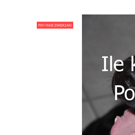
PSY I INNE ZWIERZAKI