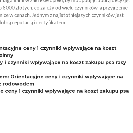
maganiami w zakresie opieki, by móc podjąć dobrą decyzję.
8000 złotych, co zależy od wielu czynników, a przyjrzenie
nice w cenach. Jednym z najistotniejszych czynników jest
obrą reputacją i certyfikatem.
ntacyjne ceny i czynniki wpływające na koszt
zinny
y i czynniki wpływające na koszt zakupu psa rasy
em: Orientacyjne ceny i czynniki wpływające na
k z rodowodem
ne ceny i czynniki wpływające na koszt zakupu psa