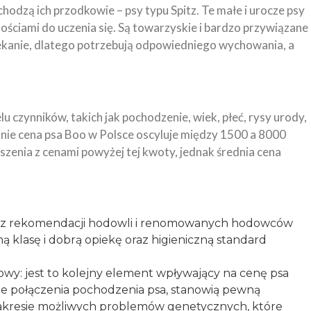
chodzą ich przodkowie – psy typu Spitz. Te małe i urocze psy
nościami do uczenia się. Są towarzyskie i bardzo przywiązane
ekanie, dlatego potrzebują odpowiedniego wychowania, a
 czynników, takich jak pochodzenie, wiek, płeć, rysy urody,
ie cena psa Boo w Polsce oscyluje między 1500 a 8000
szenia z cenami powyżej tej kwoty, jednak średnia cena
y z rekomendacji hodowli i renomowanych hodowców
 klasę i dobrą opiekę oraz higieniczną standard
dowy: jest to kolejny element wpływający na cenę psa
e połączenia pochodzenia psa, stanowią pewną
zakresie możliwych problemów genetycznych, które