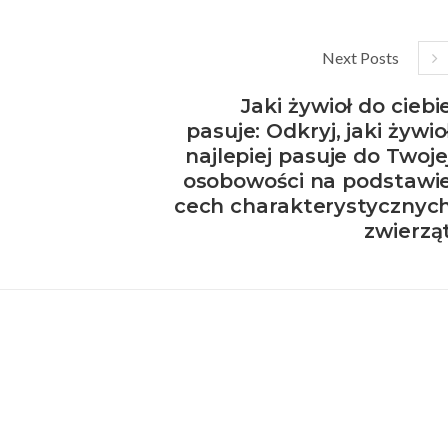
Next Posts
Jaki żywioł do ciebi
pasuje: Odkryj, jaki żywio
najlepiej pasuje do Twoje
osobowości na podstawi
cech charakterystycznyc
zwierzą