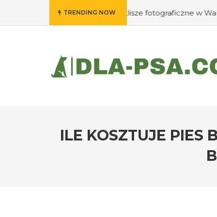
Gdzie wywołać swoje klisze fotograficzne w Warszawie?
TRENDING NOW
ILE KOSZTUJE PIES
B