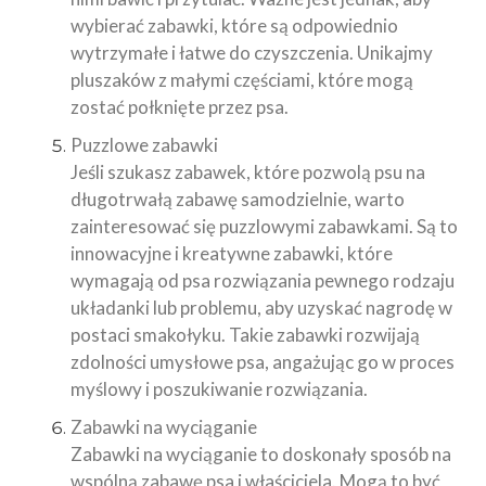
wybierać zabawki, które są odpowiednio
wytrzymałe i łatwe do czyszczenia. Unikajmy
pluszaków z małymi częściami, które mogą
zostać połknięte przez psa.
Puzzlowe zabawki
Jeśli szukasz zabawek, które pozwolą psu na
długotrwałą zabawę samodzielnie, warto
zainteresować się puzzlowymi zabawkami. Są to
innowacyjne i kreatywne zabawki, które
wymagają od psa rozwiązania pewnego rodzaju
układanki lub problemu, aby uzyskać nagrodę w
postaci smakołyku. Takie zabawki rozwijają
zdolności umysłowe psa, angażując go w proces
myślowy i poszukiwanie rozwiązania.
Zabawki na wyciąganie
Zabawki na wyciąganie to doskonały sposób na
wspólną zabawę psa i właściciela. Mogą to być