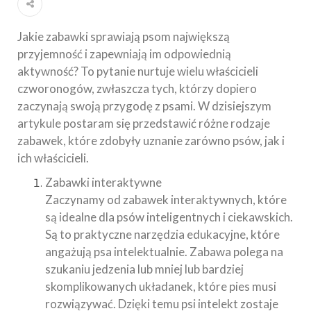
Jakie zabawki sprawiają psom największą
przyjemność i zapewniają im odpowiednią
aktywność? To pytanie nurtuje wielu właścicieli
czworonogów, zwłaszcza tych, którzy dopiero
zaczynają swoją przygodę z psami. W dzisiejszym
artykule postaram się przedstawić różne rodzaje
zabawek, które zdobyły uznanie zarówno psów, jak i
ich właścicieli.
Zabawki interaktywne
Zaczynamy od zabawek interaktywnych, które
są idealne dla psów inteligentnych i ciekawskich.
Są to praktyczne narzędzia edukacyjne, które
angażują psa intelektualnie. Zabawa polega na
szukaniu jedzenia lub mniej lub bardziej
skomplikowanych układanek, które pies musi
rozwiązywać. Dzięki temu psi intelekt zostaje