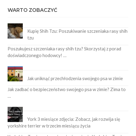
WARTO ZOBACZYĆ
Kupię Shih Tzu: Poszukiwanie szczeniaka rasy shih
tzu
Poszukujesz szczeniaka rasy shih tzu? Skorzystaj z porad
doświadczonego hodowcy! …
Jak uniknąć przechłodzenia swojego psa w zimie
Jak zadbać o bezpieczeństwo swojego psa w zimie? Zima to
…
York 3 miesiące zdjęcia: Zobacz, jak rozwija się
yorkshire terrier w trzecim miesiącu życia