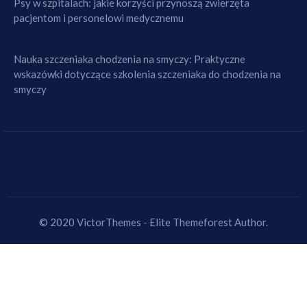
Psy w szpitalach: jakie korzyści przynoszą zwierzęta
pacjentom i personelowi medycznemu
Nauka szczeniaka chodzenia na smyczy: Praktyczne
wskazówki dotyczące szkolenia szczeniaka do chodzenia na
smyczy
© 2020 VictorThemes - Elite Themeforest Author.