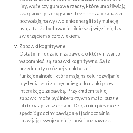
liny, węże czy gumowe rzeczy, które umożliwiają
szarpanie i przeciąganie. Tego rodzaju zabawki
pozwalają na wyzwolenie energii i stymulację
psa, a także budowanie silniejszej więzi między
zwierzęciem a człowiekiem.
Zabawki kognitywne
Ostatnim rodzajem zabawek, o którym warto
wspomnieć, są zabawki kognitywne. Są to
przedmioty o różnej strukturze i
funkcjonalności, które mają na celu rozwijanie
myślenia psa i zachęcanie go do nauki przez
interakcję z zabawką. Przykładem takiej
zabawki może być interaktywna mata, puzzle
lub tory z przeszkodami. Dzięki nim pies może
spędzić godziny bawiąc się i jednocześnie
rozwijając swoje umiejętności poznawcze.