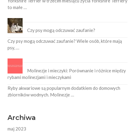
Yorkshire Terrier w trzecim miesiącu życia Yorkshire Terriery
to małe …
Czy psy mogą odczuwać zaufanie?
Czy psy mogą odczuwać zaufanie? Wiele osób, które mają
psy, …
Molinezje i mieczyki: Porównanie i różnice między
rybami molinezjami i mieczykami
Ryby akwariowe są popularnym dodatkiem do domowych
zbiorników wodnych. Molinezje …
Archiwa
maj 2023