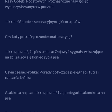
Rasy Gołębi Pocztowych: Poznaj różne rasy gołębi
wykorzystywanych w poczcie
Jak radzić sobie z separacyjnym lękiem u psów
Czy koty potrafią rozumieć matematykę?
Jak rozpoznać, że pies umiera: Objawy i sygnały wskazujące
na zbliżający się koniec życia psa
Czym czesać królika: Porady dotyczące pielęgnacji futra i
czesania królika
Atak kota na psa: Jak rozpoznać i zapobiegać atakom kota na
psa