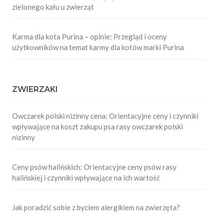
zielonego kału u zwierząt
Karma dla kota Purina – opinie: Przegląd i oceny
użytkowników na temat karmy dla kotów marki Purina
ZWIERZAKI
Owczarek polski nizinny cena: Orientacyjne ceny i czynniki
wpływające na koszt zakupu psa rasy owczarek polski
nizinny
Ceny psów halińskich: Orientacyjne ceny psów rasy
halińskiej i czynniki wpływające na ich wartość
Jak poradzić sobie z byciem alergikiem na zwierzęta?