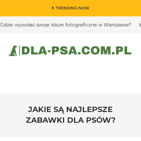
TRENDING NOW
 wywołać swoje klisze fotograficzne w Warszawie?
#Jak 
JAKIE SĄ NAJLEPSZE
ZABAWKI DLA PSÓW?