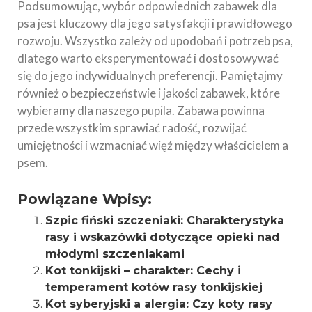
Podsumowując, wybór odpowiednich zabawek dla
psa jest kluczowy dla jego satysfakcji i prawidłowego
rozwoju. Wszystko zależy od upodobań i potrzeb psa,
dlatego warto eksperymentować i dostosowywać
się do jego indywidualnych preferencji. Pamiętajmy
również o bezpieczeństwie i jakości zabawek, które
wybieramy dla naszego pupila. Zabawa powinna
przede wszystkim sprawiać radość, rozwijać
umiejętności i wzmacniać więź między właścicielem a
psem.
Powiązane Wpisy:
Szpic fiński szczeniaki: Charakterystyka
rasy i wskazówki dotyczące opieki nad
młodymi szczeniakami
Kot tonkijski – charakter: Cechy i
temperament kotów rasy tonkijskiej
Kot syberyjski a alergia: Czy koty rasy