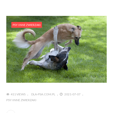
PSY I INNE ZWIERZAKI
411 VIEWS
DLA-PSA.COM.PL
2021-07-07
PSY I INNE ZWIERZAKI