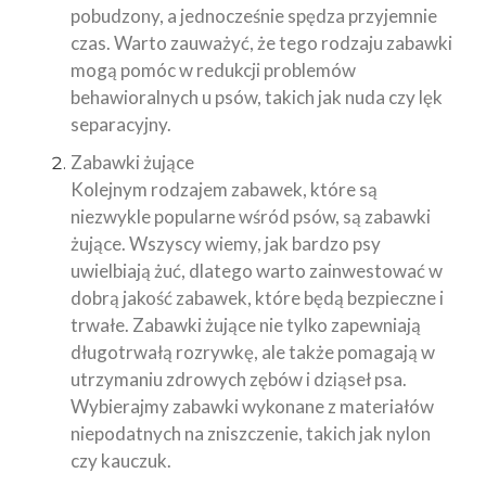
pobudzony, a jednocześnie spędza przyjemnie
czas. Warto zauważyć, że tego rodzaju zabawki
mogą pomóc w redukcji problemów
behawioralnych u psów, takich jak nuda czy lęk
separacyjny.
Zabawki żujące
Kolejnym rodzajem zabawek, które są
niezwykle popularne wśród psów, są zabawki
żujące. Wszyscy wiemy, jak bardzo psy
uwielbiają żuć, dlatego warto zainwestować w
dobrą jakość zabawek, które będą bezpieczne i
trwałe. Zabawki żujące nie tylko zapewniają
długotrwałą rozrywkę, ale także pomagają w
utrzymaniu zdrowych zębów i dziąseł psa.
Wybierajmy zabawki wykonane z materiałów
niepodatnych na zniszczenie, takich jak nylon
czy kauczuk.