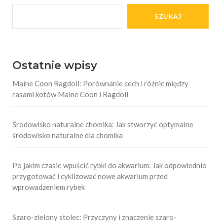
SZUKAJ
Ostatnie wpisy
Maine Coon Ragdoll: Porównanie cech i różnic między
rasami kotów Maine Coon i Ragdoll
Środowisko naturalne chomika: Jak stworzyć optymalne
środowisko naturalne dla chomika
Po jakim czasie wpuścić rybki do akwarium: Jak odpowiednio
przygotować i cyklizować nowe akwarium przed
wprowadzeniem rybek
Szaro-zielony stolec: Przyczyny i znaczenie szaro-