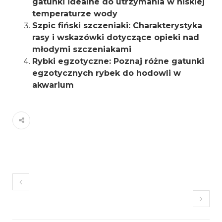
gatunki idealne do utrzymania w niskiej
temperaturze wody
Szpic fiński szczeniaki: Charakterystyka
rasy i wskazówki dotyczące opieki nad
młodymi szczeniakami
Rybki egzotyczne: Poznaj różne gatunki
egzotycznych rybek do hodowli w
akwarium