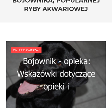
BOJOWNIKA, POPULARNEJ
RYBY AKWARIOWEJ
PSY I INNE ZWIERZAKI