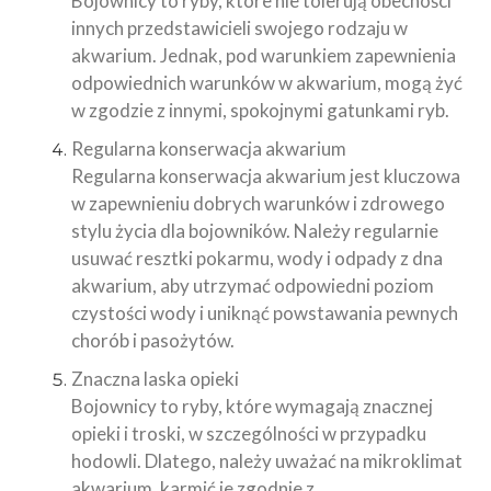
Bojownicy to ryby, które nie tolerują obecności
innych przedstawicieli swojego rodzaju w
akwarium. Jednak, pod warunkiem zapewnienia
odpowiednich warunków w akwarium, mogą żyć
w zgodzie z innymi, spokojnymi gatunkami ryb.
Regularna konserwacja akwarium
Regularna konserwacja akwarium jest kluczowa
w zapewnieniu dobrych warunków i zdrowego
stylu życia dla bojowników. Należy regularnie
usuwać resztki pokarmu, wody i odpady z dna
akwarium, aby utrzymać odpowiedni poziom
czystości wody i uniknąć powstawania pewnych
chorób i pasożytów.
Znaczna laska opieki
Bojownicy to ryby, które wymagają znacznej
opieki i troski, w szczególności w przypadku
hodowli. Dlatego, należy uważać na mikroklimat
akwarium, karmić je zgodnie z