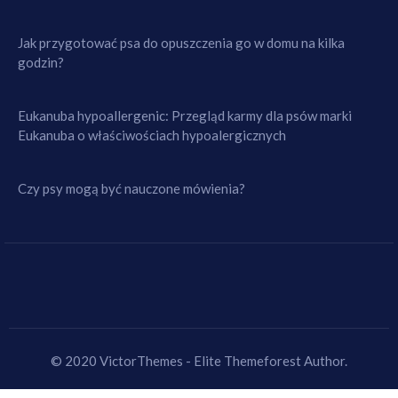
Jak przygotować psa do opuszczenia go w domu na kilka
godzin?
Eukanuba hypoallergenic: Przegląd karmy dla psów marki
Eukanuba o właściwościach hypoalergicznych
Czy psy mogą być nauczone mówienia?
© 2020 VictorThemes - Elite Themeforest Author.