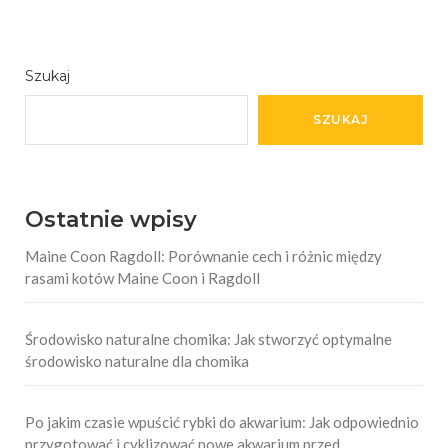
Szukaj
SZUKAJ
Ostatnie wpisy
Maine Coon Ragdoll: Porównanie cech i różnic między
rasami kotów Maine Coon i Ragdoll
Środowisko naturalne chomika: Jak stworzyć optymalne
środowisko naturalne dla chomika
Po jakim czasie wpuścić rybki do akwarium: Jak odpowiednio
przygotować i cyklizować nowe akwarium przed