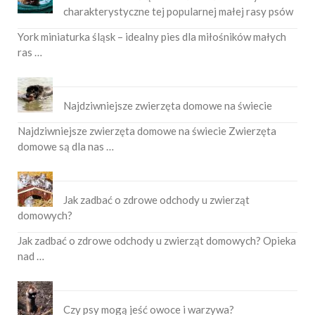
charakterystyczne tej popularnej małej rasy psów
York miniaturka śląsk – idealny pies dla miłośników małych
ras …
Najdziwniejsze zwierzęta domowe na świecie
Najdziwniejsze zwierzęta domowe na świecie Zwierzęta
domowe są dla nas …
Jak zadbać o zdrowe odchody u zwierząt
domowych?
Jak zadbać o zdrowe odchody u zwierząt domowych? Opieka
nad …
Czy psy mogą jeść owoce i warzywa?