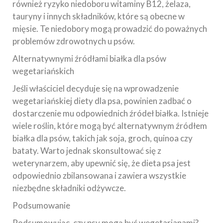
również ryzyko niedoboru witaminy B12, żelaza,
tauryny i innych składników, które są obecne w
mięsie. Te niedobory mogą prowadzić do poważnych
problemów zdrowotnych u psów.
Alternatywnymi źródłami białka dla psów
wegetariańskich
Jeśli właściciel decyduje się na wprowadzenie
wegetariańskiej diety dla psa, powinien zadbać o
dostarczenie mu odpowiednich źródeł białka. Istnieje
wiele roślin, które mogą być alternatywnym źródłem
białka dla psów, takich jak soja, groch, quinoa czy
bataty. Warto jednak skonsultować się z
weterynarzem, aby upewnić się, że dieta psa jest
odpowiednio zbilansowana i zawiera wszystkie
niezbędne składniki odżywcze.
Podsumowanie
Podsumowując, czy psy mogą być wegetarianami?