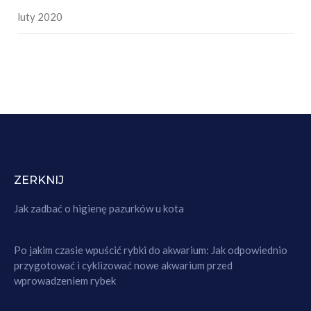
luty 2020
ZERKNIJ
Jak zadbać o higienę pazurków u kota
Po jakim czasie wpuścić rybki do akwarium: Jak odpowiednio
przygotować i cyklizować nowe akwarium przed
wprowadzeniem rybek