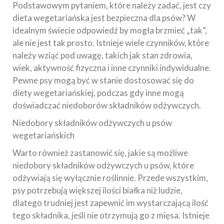
Podstawowym pytaniem, które należy zadać, jest czy
dieta wegetariańska jest bezpieczna dla psów? W
idealnym świecie odpowiedź by mogła brzmieć „tak”,
ale nie jest tak prosto. Istnieje wiele czynników, które
należy wziąć pod uwagę, takich jak stan zdrowia,
wiek, aktywność fizyczna i inne czynniki indywidualne.
Pewne psy mogą być w stanie dostosować się do
diety wegetariańskiej, podczas gdy inne mogą
doświadczać niedoborów składników odżywczych.
Niedobory składników odżywczych u psów
wegetariańskich
Warto również zastanowić się, jakie są możliwe
niedobory składników odżywczych u psów, które
odżywiają się wyłącznie roślinnie. Przede wszystkim,
psy potrzebują większej ilości białka niż ludzie,
dlatego trudniej jest zapewnić im wystarczającą ilość
tego składnika, jeśli nie otrzymują go z mięsa. Istnieje