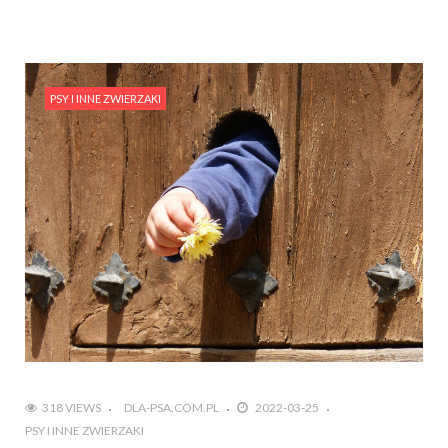
PSY I INNE ZWIERZAKI
318 VIEWS
DLA-PSA.COM.PL
2022-03-25
PSY I INNE ZWIERZAKI