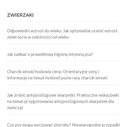
ZWIERZAKI
Odpowiedni wzrost do wieku: Jak optymalnie ocenić wzrost
zwierzęcia w zależności od wieku
Jak zadbać o prawidłową higienę intymną psa?
Charcik włoski hodowla cena: Orientacyjne ceny i
informacje na temat hodowli psów rasy charcik włoski
Jak zrobić antypoślizgowe skarpetki: Praktyczne wskazówki
na temat przygotowania antypoślizgowych skarpetek dla
zwierząt
Czy psy mogą wyczuwać choroby? Niewiarygodne przypadki