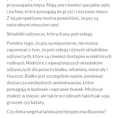
przyswajania mięsa. Mają one również specjalne zęby
i żuchwy, które pomagają im gryźć i rozrywać mięso.
Z tej perspektywy można powiedzieć, że psy są
naturalnymi mięsożercami.
Składniki odżywcze, których psy potrzebują
Pomimo tego, że psy są mięsożerne, nie można
zapominać o tym, że potrzebują różnych składników
odżywczych, które są również dostępne w niektórych
roślinach. Niektóre z najważniejszych składników
odżywczych dla psów to białko, witaminy, minerały i
tłuszcze. Białko jest szczególnie ważne, ponieważ
dostarcza niezbędnych aminokwasów, które
pomagają w budowie i naprawie tkanek. Można je
znaleźć w mięsie, ale także w roślinach takich jak soja,
groszek czy bataty.
Czy dieta wegetariańska jest bezpieczna dla psów?