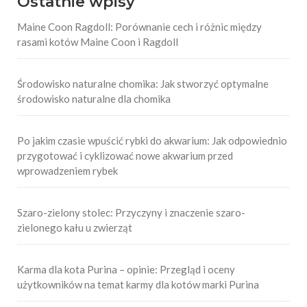
Ostatnie wpisy
Maine Coon Ragdoll: Porównanie cech i różnic między
rasami kotów Maine Coon i Ragdoll
Środowisko naturalne chomika: Jak stworzyć optymalne
środowisko naturalne dla chomika
Po jakim czasie wpuścić rybki do akwarium: Jak odpowiednio
przygotować i cyklizować nowe akwarium przed
wprowadzeniem rybek
Szaro-zielony stolec: Przyczyny i znaczenie szaro-
zielonego kału u zwierząt
Karma dla kota Purina – opinie: Przegląd i oceny
użytkowników na temat karmy dla kotów marki Purina