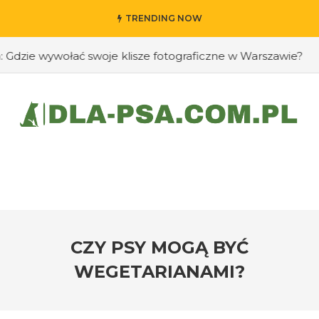
TRENDING NOW
ie wywołać swoje klisze fotograficzne w Warszawie?
#Ja
CZY PSY MOGĄ BYĆ
WEGETARIANAMI?