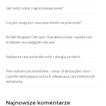
Jak radzić sobie z agresywnym psem?
Czy psy mogą być nauczane mówić na polecenie?
Króliki Belgijski Olbrzym: Charakterystyka i opieka nad
królikami rasy belgijski olbrzym
Najlepsze rasy psów dla osób z alergią na sierść
Pies maltańczyk miniaturka – cena: Orientacyjne ceny i
czynniki wpływające na koszt zakupu psa rasy maltańczyk
miniaturka
Najnowsze komentarze