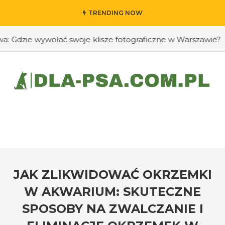
TRENDING NOW
dzie wywołać swoje klisze fotograficzne w Warszawie?
#
JAK ZLIKWIDOWAĆ OKRZEMKI
W AKWARIUM: SKUTECZNE
SPOSOBY NA ZWALCZANIE I