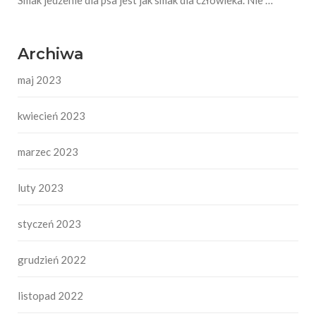
Smak jedzenie dla psa jest jak smak dla człowieka. Nie …
Archiwa
maj 2023
kwiecień 2023
marzec 2023
luty 2023
styczeń 2023
grudzień 2022
listopad 2022