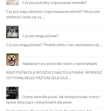
Czy psy potrafią rozpoznawać melodie?
Czy psy mają zdolność rozpoznawania melodii? Muzyczne
zdolności zwierząt są …
Czy psy mogą pływać?
Czy psy mogą pływać? Pewnie wielu z nas zastanawia się, …
Najlepsze rasy psów dla rodzin z nastolatkami
RASY PSÓW DLA RODZIN Z NASTOLATKAMI: WYBIERZ
OPTYMALNEGO PRZYJACIELA DLA …
Oceny karm dla psów: Jak interpretować oceny i
opinie dotyczące różnych karm dla psów