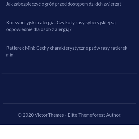
Jak zabezpieczyć ogród przed dostępem dzikich zwierząt
Kot syberyjski a alergia: Czy koty rasy syberyjskiej są
odpowiednie dla osób z alergią?
Ratlerek Mini: Cechy charakterystyczne psów rasy ratlerek
mini
© 2020 VictorThemes - Elite Themeforest Author.