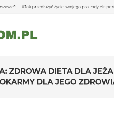
#Jak przedłużyć życie swojego psa: rady eksperta
#Jak z
DA: ZDROWA DIETA DLA JE
OKARMY DLA JEGO ZDROWI