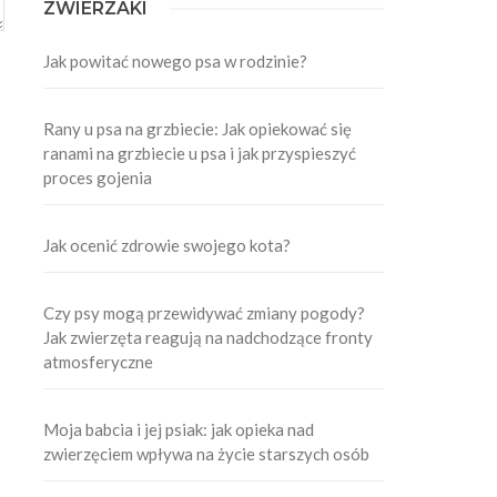
ZWIERZAKI
Jak powitać nowego psa w rodzinie?
Rany u psa na grzbiecie: Jak opiekować się
ranami na grzbiecie u psa i jak przyspieszyć
proces gojenia
Jak ocenić zdrowie swojego kota?
Czy psy mogą przewidywać zmiany pogody?
Jak zwierzęta reagują na nadchodzące fronty
atmosferyczne
Moja babcia i jej psiak: jak opieka nad
zwierzęciem wpływa na życie starszych osób