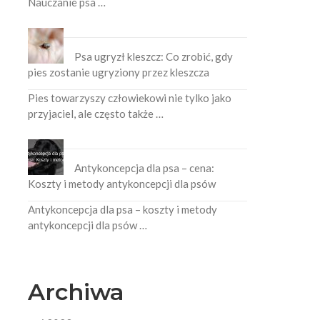
Nauczanie psa …
Psa ugryzł kleszcz: Co zrobić, gdy
pies zostanie ugryziony przez kleszcza
Pies towarzyszy człowiekowi nie tylko jako
przyjaciel, ale często także …
Antykoncepcja dla psa – cena:
Koszty i metody antykoncepcji dla psów
Antykoncepcja dla psa – koszty i metody
antykoncepcji dla psów …
Archiwa