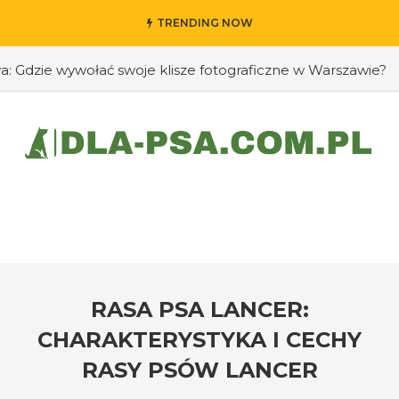
TRENDING NOW
dzie wywołać swoje klisze fotograficzne w Warszawie?
#
RASA PSA LANCER:
CHARAKTERYSTYKA I CECHY
RASY PSÓW LANCER