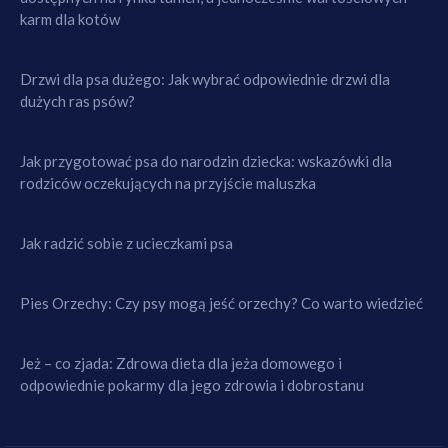
karm dla kotów
Drzwi dla psa dużego: Jak wybrać odpowiednie drzwi dla
dużych ras psów?
Jak przygotować psa do narodzin dziecka: wskazówki dla
rodziców oczekujących na przyjście maluszka
Jak radzić sobie z ucieczkami psa
Pies Orzechy: Czy psy mogą jeść orzechy? Co warto wiedzieć
Jeż – co zjada: Zdrowa dieta dla jeża domowego i
odpowiednie pokarmy dla jego zdrowia i dobrostanu