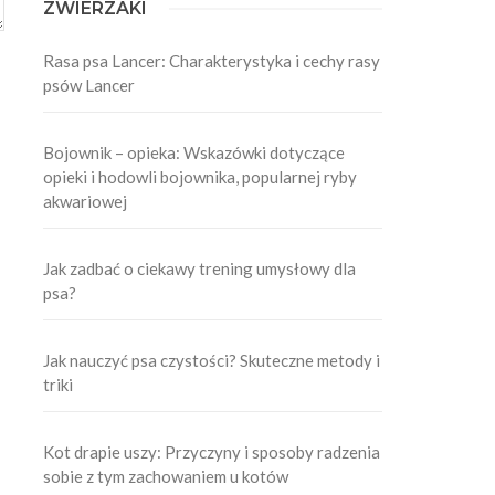
ZWIERZAKI
Rasa psa Lancer: Charakterystyka i cechy rasy
psów Lancer
Bojownik – opieka: Wskazówki dotyczące
opieki i hodowli bojownika, popularnej ryby
akwariowej
Jak zadbać o ciekawy trening umysłowy dla
psa?
Jak nauczyć psa czystości? Skuteczne metody i
triki
Kot drapie uszy: Przyczyny i sposoby radzenia
sobie z tym zachowaniem u kotów