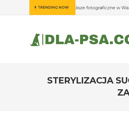
Gdzie wywołać swoje klisze fotograficzne w Warszawie?
TRENDING NOW
STERYLIZACJA SU
ZA