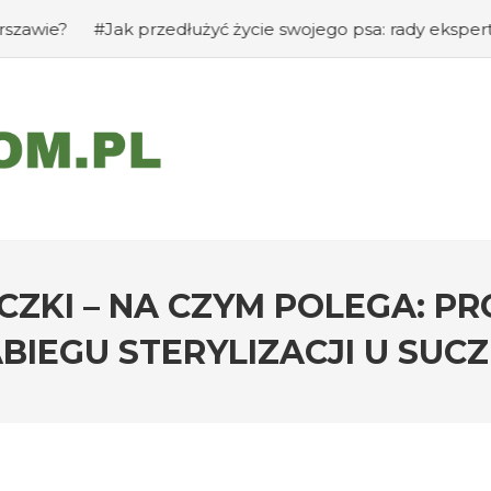
#Jak przedłużyć życie swojego psa: rady eksperta
#Jak z
CZKI – NA CZYM POLEGA: PRO
BIEGU STERYLIZACJI U SUC