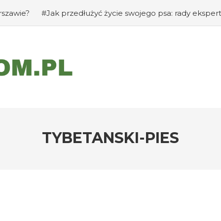
ak przedłużyć życie swojego psa: rady eksperta
#Jak za
TYBETANSKI-PIES