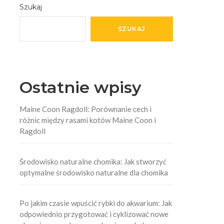
Szukaj
SZUKAJ
Ostatnie wpisy
Maine Coon Ragdoll: Porównanie cech i
różnic między rasami kotów Maine Coon i
Ragdoll
Środowisko naturalne chomika: Jak stworzyć
optymalne środowisko naturalne dla chomika
Po jakim czasie wpuścić rybki do akwarium: Jak
odpowiednio przygotować i cyklizować nowe