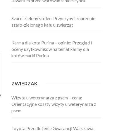
akwarium przed wprowadzeniem rybek
Szaro-zielony stolec: Przyczyny i znaczenie
szaro-zielonego kału u zwierząt
Karma dla kota Purina – opinie: Przegląd i
oceny użytkowników na temat karmy dla
kotów marki Purina
ZWIERZAKI
Wizyta u weterynarza z psem – cena:
Orientacyjne koszty wizyty u weterynarza z
psem
Toyota Przedłużenie Gwarancji Warszawa: