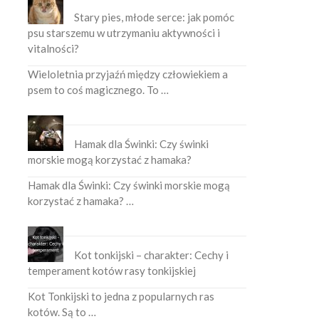
Stary pies, młode serce: jak pomóc
psu starszemu w utrzymaniu aktywności i
vitalności?
Wieloletnia przyjaźń między człowiekiem a
psem to coś magicznego. To …
Hamak dla Świnki: Czy świnki
morskie mogą korzystać z hamaka?
Hamak dla Świnki: Czy świnki morskie mogą
korzystać z hamaka? …
Kot tonkijski – charakter: Cechy i
temperament kotów rasy tonkijskiej
Kot Tonkijski to jedna z popularnych ras
kotów. Są to …