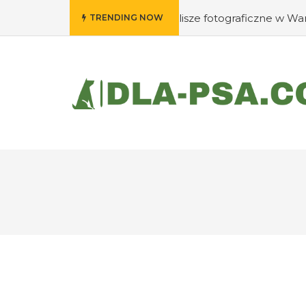
zie wywołać swoje klisze fotograficzne w Warszawie?
#J
TRENDING NOW