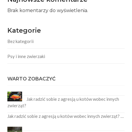
Brak komentarzy do wyświetlenia.
Kategorie
Bez kategorii
Psy i inne zwierzaki
WARTO ZOBACZYĆ
Jak radzić sobie z agresją u kotów wobec innych
zwierząt?
Jak radzić sobie z agresją u kotów wobec innych zwierząt? …