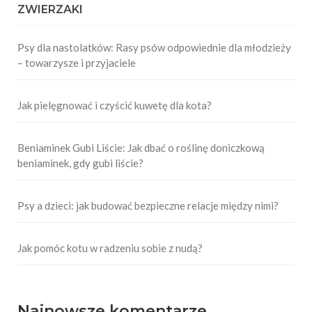
ZWIERZAKI
Psy dla nastolatków: Rasy psów odpowiednie dla młodzieży
– towarzysze i przyjaciele
Jak pielęgnować i czyścić kuwetę dla kota?
Beniaminek Gubi Liście: Jak dbać o roślinę doniczkową
beniaminek, gdy gubi liście?
Psy a dzieci: jak budować bezpieczne relacje między nimi?
Jak pomóc kotu w radzeniu sobie z nudą?
Najnowsze komentarze