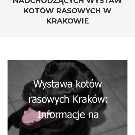
NADCHODZĄCYCH WYSTAW
KOTÓW RASOWYCH W
KRAKOWIE