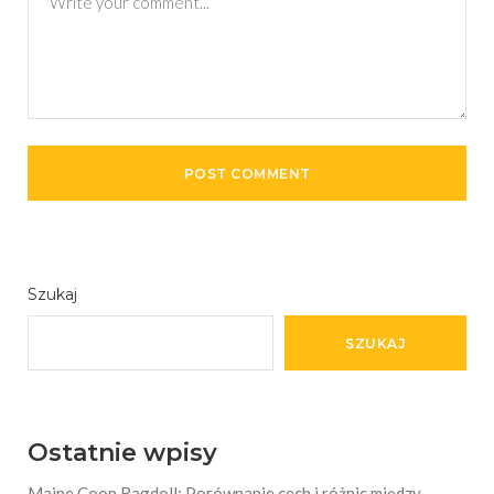
Szukaj
SZUKAJ
Ostatnie wpisy
Maine Coon Ragdoll: Porównanie cech i różnic między