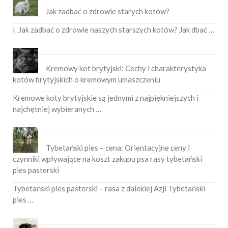
Jak zadbać o zdrowie starych kotów?
I. Jak zadbać o zdrowie naszych starszych kotów? Jak dbać …
Kremowy kot brytyjski: Cechy i charakterystyka
kotów brytyjskich o kremowym umaszczeniu
Kremowe koty brytyjskie są jednymi z najpiękniejszych i
najchętniej wybieranych …
Tybetański pies – cena: Orientacyjne ceny i
czynniki wpływające na koszt zakupu psa rasy tybetański
pies pasterski
Tybetański pies pasterski – rasa z dalekiej Azji Tybetański
pies …