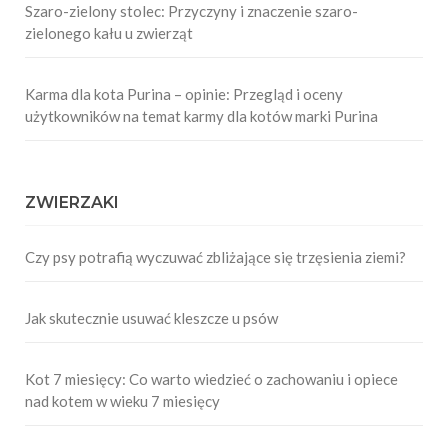
Szaro-zielony stolec: Przyczyny i znaczenie szaro-
zielonego kału u zwierząt
Karma dla kota Purina – opinie: Przegląd i oceny
użytkowników na temat karmy dla kotów marki Purina
ZWIERZAKI
Czy psy potrafią wyczuwać zbliżające się trzęsienia ziemi?
Jak skutecznie usuwać kleszcze u psów
Kot 7 miesięcy: Co warto wiedzieć o zachowaniu i opiece
nad kotem w wieku 7 miesięcy