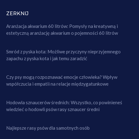
ZERKNIJ
Aranżacja akwarium 60 litrów: Pomysły na kreatywną i
estetyczną aranżację akwarium o pojemności 60 litrów
Smród z pyska kota: Możliwe przyczyny nieprzyjemnego
zapachu z pyska kota i jak temu zaradzić
Czy psy mogą rozpoznawać emocje człowieka? Wpływ
współczucia i empatii na relacje międzygatunkowe
Hodowla sznaucerów średnich: Wszystko, co powinieneś
wiedzieć o hodowli psów rasy sznaucer średni
Najlepsze rasy psów dla samotnych osób