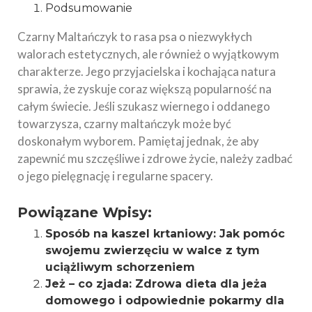
Podsumowanie
Czarny Maltańczyk to rasa psa o niezwykłych
walorach estetycznych, ale również o wyjątkowym
charakterze. Jego przyjacielska i kochająca natura
sprawia, że zyskuje coraz większą popularność na
całym świecie. Jeśli szukasz wiernego i oddanego
towarzysza, czarny maltańczyk może być
doskonałym wyborem. Pamiętaj jednak, że aby
zapewnić mu szczęśliwe i zdrowe życie, należy zadbać
o jego pielęgnację i regularne spacery.
Powiązane Wpisy:
Sposób na kaszel krtaniowy: Jak pomóc
swojemu zwierzęciu w walce z tym
uciążliwym schorzeniem
Jeż – co zjada: Zdrowa dieta dla jeża
domowego i odpowiednie pokarmy dla