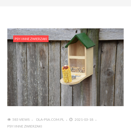
PSY I INNE ZWIERZAKI
585 VIEWS
DLA-PSA.COM.PL
2021-03-18
PSY I INNE ZWIERZAKI