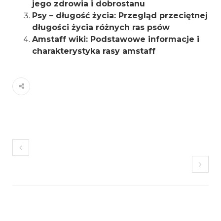
jego zdrowia i dobrostanu
Psy – długość życia: Przegląd przeciętnej
długości życia różnych ras psów
Amstaff wiki: Podstawowe informacje i
charakterystyka rasy amstaff