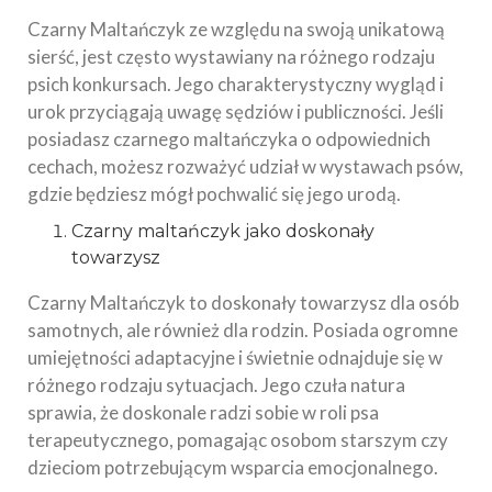
Czarny Maltańczyk ze względu na swoją unikatową
sierść, jest często wystawiany na różnego rodzaju
psich konkursach. Jego charakterystyczny wygląd i
urok przyciągają uwagę sędziów i publiczności. Jeśli
posiadasz czarnego maltańczyka o odpowiednich
cechach, możesz rozważyć udział w wystawach psów,
gdzie będziesz mógł pochwalić się jego urodą.
Czarny maltańczyk jako doskonały
towarzysz
Czarny Maltańczyk to doskonały towarzysz dla osób
samotnych, ale również dla rodzin. Posiada ogromne
umiejętności adaptacyjne i świetnie odnajduje się w
różnego rodzaju sytuacjach. Jego czuła natura
sprawia, że doskonale radzi sobie w roli psa
terapeutycznego, pomagając osobom starszym czy
dzieciom potrzebującym wsparcia emocjonalnego.