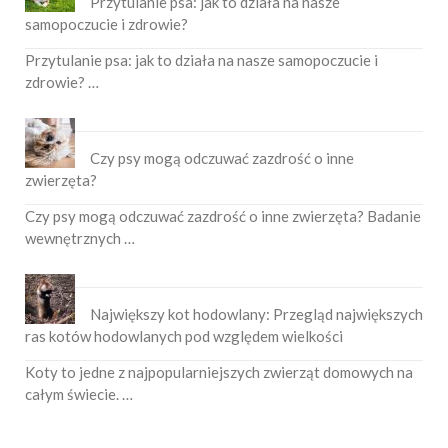
Przytulanie psa: jak to działa na nasze
samopoczucie i zdrowie?
Przytulanie psa: jak to działa na nasze samopoczucie i
zdrowie? …
Czy psy mogą odczuwać zazdrość o inne
zwierzęta?
Czy psy mogą odczuwać zazdrość o inne zwierzęta? Badanie
wewnętrznych …
Największy kot hodowlany: Przegląd największych
ras kotów hodowlanych pod względem wielkości
Koty to jedne z najpopularniejszych zwierząt domowych na
całym świecie. …