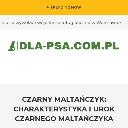
TRENDING NOW
ie wywołać swoje klisze fotograficzne w Warszawie?
#Ja
CZARNY MALTAŃCZYK:
CHARAKTERYSTYKA I UROK
CZARNEGO MALTAŃCZYKA