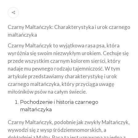
Czarny Maltańczyk: Charakterystyka i urok czarnego
maltańczyka
Czarny Maltańczyk to wyjątkowa rasa psa, która
wyróżnia się swoim niezwykłym urokiem. Cechuje się
przede wszystkim czarnym kolorem sierści, który
nadaje mu pewnego rodzaju tajemniczość. W tym
artykule przedstawiamy charakterystykę i urok
czarnego maltańczyka, który przyciąga uwagę
miłośników psów na całym świecie.
Pochodzenie i historia czarnego
maltańczyka
Czarny Maltańczyk, podobnie jak zwykły Maltańczyk,
wywodzi się z wysp śródziemnomorskich, a
dokładniej z Malty. Rasa ta jest uznawana za jedną z