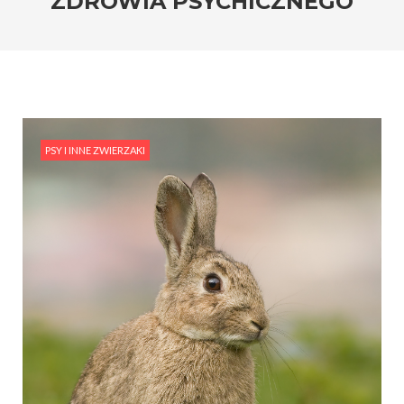
ZDROWIA PSYCHICZNEGO
PSY I INNE ZWIERZAKI