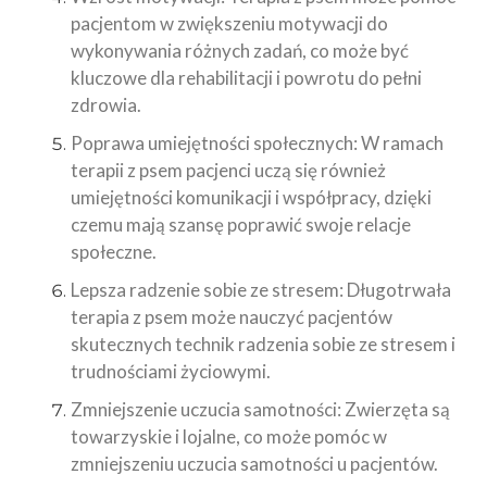
pacjentom w zwiększeniu motywacji do
wykonywania różnych zadań, co może być
kluczowe dla rehabilitacji i powrotu do pełni
zdrowia.
Poprawa umiejętności społecznych: W ramach
terapii z psem pacjenci uczą się również
umiejętności komunikacji i współpracy, dzięki
czemu mają szansę poprawić swoje relacje
społeczne.
Lepsza radzenie sobie ze stresem: Długotrwała
terapia z psem może nauczyć pacjentów
skutecznych technik radzenia sobie ze stresem i
trudnościami życiowymi.
Zmniejszenie uczucia samotności: Zwierzęta są
towarzyskie i lojalne, co może pomóc w
zmniejszeniu uczucia samotności u pacjentów.