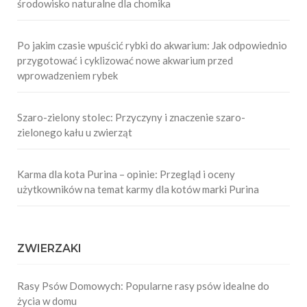
środowisko naturalne dla chomika
Po jakim czasie wpuścić rybki do akwarium: Jak odpowiednio
przygotować i cyklizować nowe akwarium przed
wprowadzeniem rybek
Szaro-zielony stolec: Przyczyny i znaczenie szaro-
zielonego kału u zwierząt
Karma dla kota Purina – opinie: Przegląd i oceny
użytkowników na temat karmy dla kotów marki Purina
ZWIERZAKI
Rasy Psów Domowych: Popularne rasy psów idealne do
życia w domu