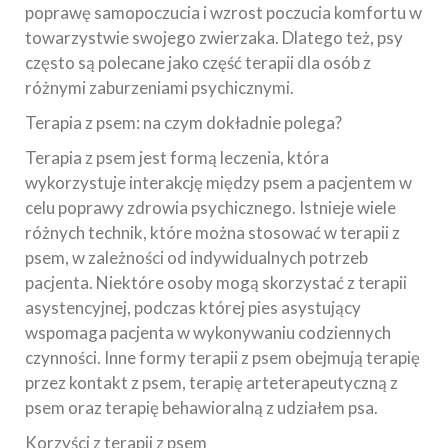
poprawę samopoczucia i wzrost poczucia komfortu w
towarzystwie swojego zwierzaka. Dlatego też, psy
często są polecane jako część terapii dla osób z
różnymi zaburzeniami psychicznymi.
Terapia z psem: na czym dokładnie polega?
Terapia z psem jest formą leczenia, która
wykorzystuje interakcję między psem a pacjentem w
celu poprawy zdrowia psychicznego. Istnieje wiele
różnych technik, które można stosować w terapii z
psem, w zależności od indywidualnych potrzeb
pacjenta. Niektóre osoby mogą skorzystać z terapii
asystencyjnej, podczas której pies asystujący
wspomaga pacjenta w wykonywaniu codziennych
czynności. Inne formy terapii z psem obejmują terapię
przez kontakt z psem, terapię arteterapeutyczną z
psem oraz terapię behawioralną z udziałem psa.
Korzyści z terapii z psem