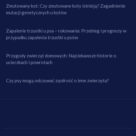
Zmutowany kot: Czy zmutowane koty istnieją? Zagadnienie
mutacji genetycznych u kotów
Zapalenie trzustki u psa – rokowania: Przebieg i prognozy w
przypadku zapalenia trzustki u psów
Przygody zwierząt domowych: Najciekawsze historie o
ucieczkach i powrotach
Czy psy mogą odczuwać zazdrość o inne zwierzęta?