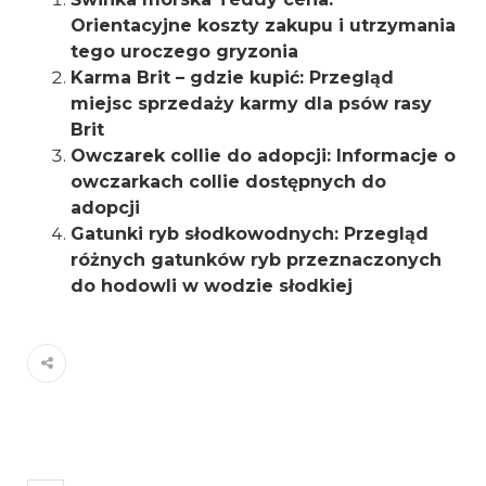
Orientacyjne koszty zakupu i utrzymania
tego uroczego gryzonia
Karma Brit – gdzie kupić: Przegląd
miejsc sprzedaży karmy dla psów rasy
Brit
Owczarek collie do adopcji: Informacje o
owczarkach collie dostępnych do
adopcji
Gatunki ryb słodkowodnych: Przegląd
różnych gatunków ryb przeznaczonych
do hodowli w wodzie słodkiej