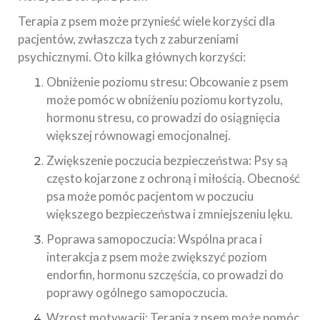
Terapia z psem może przynieść wiele korzyści dla
pacjentów, zwłaszcza tych z zaburzeniami
psychicznymi. Oto kilka głównych korzyści:
Obniżenie poziomu stresu: Obcowanie z psem
może pomóc w obniżeniu poziomu kortyzolu,
hormonu stresu, co prowadzi do osiągnięcia
większej równowagi emocjonalnej.
Zwiększenie poczucia bezpieczeństwa: Psy są
często kojarzone z ochroną i miłością. Obecność
psa może pomóc pacjentom w poczuciu
większego bezpieczeństwa i zmniejszeniu lęku.
Poprawa samopoczucia: Wspólna praca i
interakcja z psem może zwiększyć poziom
endorfin, hormonu szczęścia, co prowadzi do
poprawy ogólnego samopoczucia.
Wzrost motywacji: Terapia z psem może pomóc