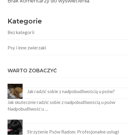
Brak komentarzy do wyświetlenia.
Kategorie
Bez kategorii
Psy i inne zwierzaki
WARTO ZOBACZYĆ
Jak radzić sobie z nadpobudliwością u psów?
Jak skutecznie radzić sobie z nadpobudliwością u psów
Nadpobudliwość u …
Strzyżenie Psów Radom: Profesjonalne usługi