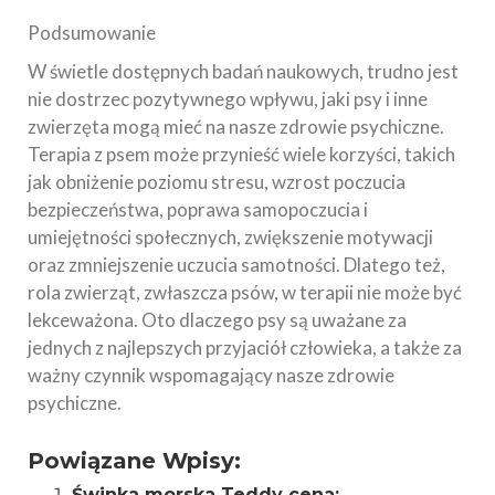
Podsumowanie
W świetle dostępnych badań naukowych, trudno jest
nie dostrzec pozytywnego wpływu, jaki psy i inne
zwierzęta mogą mieć na nasze zdrowie psychiczne.
Terapia z psem może przynieść wiele korzyści, takich
jak obniżenie poziomu stresu, wzrost poczucia
bezpieczeństwa, poprawa samopoczucia i
umiejętności społecznych, zwiększenie motywacji
oraz zmniejszenie uczucia samotności. Dlatego też,
rola zwierząt, zwłaszcza psów, w terapii nie może być
lekceważona. Oto dlaczego psy są uważane za
jednych z najlepszych przyjaciół człowieka, a także za
ważny czynnik wspomagający nasze zdrowie
psychiczne.
Powiązane Wpisy:
Świnka morska Teddy cena: