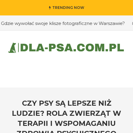
TRENDING NOW
 wywołać swoje klisze fotograficzne w Warszawie?
#Jak 
CZY PSY SĄ LEPSZE NIŻ
LUDZIE? ROLA ZWIERZĄT W
TERAPII I WSPOMAGANIU