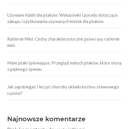
Używane klatki dla ptaków: Wskazówki i porady dotyczące
zakupu i użytkowania używanych klatek dla ptaków
Ratlerek Mini: Cechy charakterystyczne psów rasy ratlerek
mini
Małe ptaki śpiewające: Przegląd małych ptaków, które słyną
z pięknego śpiewu
Jak zapobiegać i leczyć choroby układu kostno-stawowego
u psów?
Najnowsze komentarze