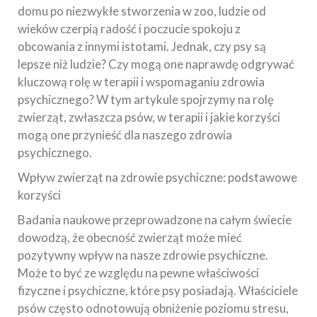
domu po niezwykłe stworzenia w zoo, ludzie od
wieków czerpią radość i poczucie spokoju z
obcowania z innymi istotami. Jednak, czy psy są
lepsze niż ludzie? Czy mogą one naprawdę odgrywać
kluczową rolę w terapii i wspomaganiu zdrowia
psychicznego? W tym artykule spojrzymy na rolę
zwierząt, zwłaszcza psów, w terapii i jakie korzyści
mogą one przynieść dla naszego zdrowia
psychicznego.
Wpływ zwierząt na zdrowie psychiczne: podstawowe
korzyści
Badania naukowe przeprowadzone na całym świecie
dowodzą, że obecność zwierząt może mieć
pozytywny wpływ na nasze zdrowie psychiczne.
Może to być ze względu na pewne właściwości
fizyczne i psychiczne, które psy posiadają. Właściciele
psów często odnotowują obniżenie poziomu stresu,