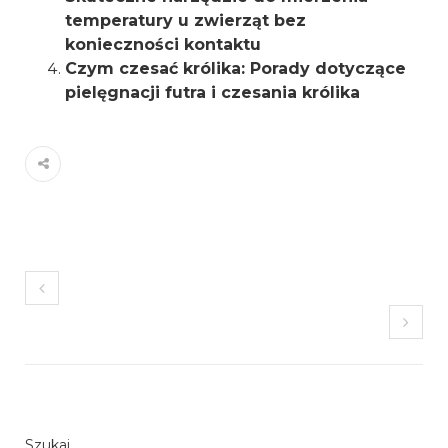
temperatury u zwierząt bez
konieczności kontaktu
Czym czesać królika: Porady dotyczące
pielęgnacji futra i czesania królika
Szukaj