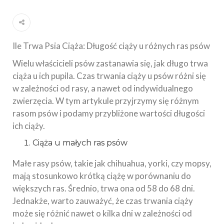
Ile Trwa Psia Ciąża: Długość ciąży u różnych ras psów
Wielu właścicieli psów zastanawia się, jak długo trwa
ciąża u ich pupila. Czas trwania ciąży u psów różni się
w zależności od rasy, a nawet od indywidualnego
zwierzęcia. W tym artykule przyjrzymy się różnym
rasom psów i podamy przybliżone wartości długości
ich ciąży.
Ciąża u małych ras psów
Małe rasy psów, takie jak chihuahua, yorki, czy mopsy,
mają stosunkowo krótką ciążę w porównaniu do
większych ras. Średnio, trwa ona od 58 do 68 dni.
Jednakże, warto zauważyć, że czas trwania ciąży
może się różnić nawet o kilka dni w zależności od