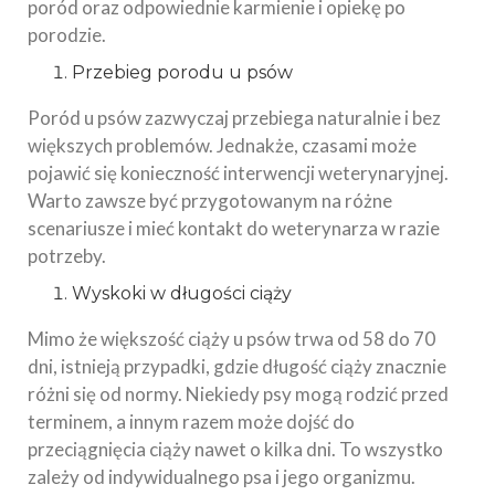
poród oraz odpowiednie karmienie i opiekę po
porodzie.
Przebieg porodu u psów
Poród u psów zazwyczaj przebiega naturalnie i bez
większych problemów. Jednakże, czasami może
pojawić się konieczność interwencji weterynaryjnej.
Warto zawsze być przygotowanym na różne
scenariusze i mieć kontakt do weterynarza w razie
potrzeby.
Wyskoki w długości ciąży
Mimo że większość ciąży u psów trwa od 58 do 70
dni, istnieją przypadki, gdzie długość ciąży znacznie
różni się od normy. Niekiedy psy mogą rodzić przed
terminem, a innym razem może dojść do
przeciągnięcia ciąży nawet o kilka dni. To wszystko
zależy od indywidualnego psa i jego organizmu.