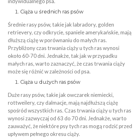
indywidualnego psa.
Ciąża u średnich ras psów
Średnie rasy psów, takie jak labradory, golden
retrievery, czy odkrycie, spaniele amerykańskie, mają
dłuższą ciążę w porównaniu do małych ras.
Przybliżony czas trwania ciąży u tych ras wynosi
około 60-70 dni. Jednakże, tak jak w przypadku
małych ras, warto zaznaczyć, że czas trwania ciąży
może się różnić w zależności od psa.
Ciąża u dużych ras psów
Duże rasy psów, takie jak owczarek niemiecki,
rottweilery, czy dalmacje, mają najdłuższą ciążę
spośród wszystkich ras. Czas trwania ciąży u tych ras
wynosi zazwyczaj od 63 do 70 dni. Jednakże, warto
zauważyć, że niektóre psy tych ras mogą rodzić przed
upływem pełnego okresu ciąży.