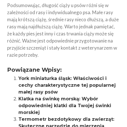
Podsumowując, długość ciąży u psów różni się w
zależności od rasy i indywidualnego psa. Małe rasy
mają krótszą ciążę, średnie rasy nieco dłuższą, a duże
rasy mają najdłuższą ciążę. Warto jednak pamiętać,
że każdy pies jest inny i czas trwania ciąży może się
różnić. Ważne jest odpowiednie przygotowanie na
przyjście szczeniąt i stały kontakt z weterynarzem w
razie potrzeby.
Powiązane Wpisy:
York miniaturka śląsk: Właściwości i
cechy charakterystyczne tej popularnej
małej rasy psów
Klatka na świnkę morską: Wybór
odpowiedniej klatki dla Twojej świnki
morskiej
Termometr bezdotykowy dla zwierząt:
Skuteczne narzędzie do mierzenia