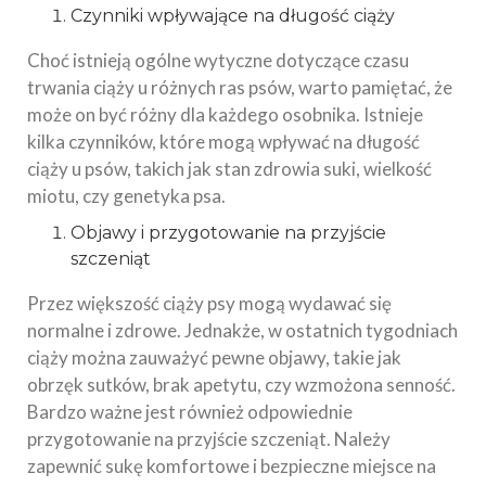
Czynniki wpływające na długość ciąży
Choć istnieją ogólne wytyczne dotyczące czasu
trwania ciąży u różnych ras psów, warto pamiętać, że
może on być różny dla każdego osobnika. Istnieje
kilka czynników, które mogą wpływać na długość
ciąży u psów, takich jak stan zdrowia suki, wielkość
miotu, czy genetyka psa.
Objawy i przygotowanie na przyjście
szczeniąt
Przez większość ciąży psy mogą wydawać się
normalne i zdrowe. Jednakże, w ostatnich tygodniach
ciąży można zauważyć pewne objawy, takie jak
obrzęk sutków, brak apetytu, czy wzmożona senność.
Bardzo ważne jest również odpowiednie
przygotowanie na przyjście szczeniąt. Należy
zapewnić sukę komfortowe i bezpieczne miejsce na