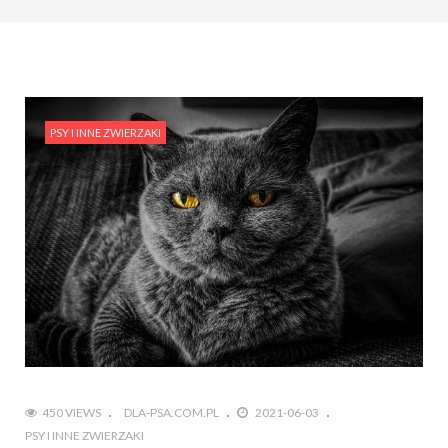
PSY I INNE ZWIERZAKI
450 VIEWS
DLA-PSA.COM.PL
2021-06-03
PSY I INNE ZWIERZAKI