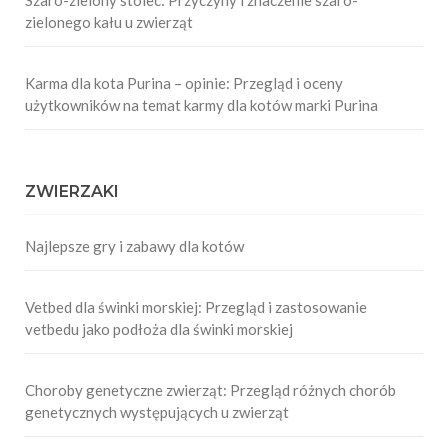
Szaro-zielony stolec: Przyczyny i znaczenie szaro-
zielonego kału u zwierząt
Karma dla kota Purina – opinie: Przegląd i oceny
użytkowników na temat karmy dla kotów marki Purina
ZWIERZAKI
Najlepsze gry i zabawy dla kotów
Vetbed dla świnki morskiej: Przegląd i zastosowanie
vetbedu jako podłoża dla świnki morskiej
Choroby genetyczne zwierząt: Przegląd różnych chorób
genetycznych występujących u zwierząt