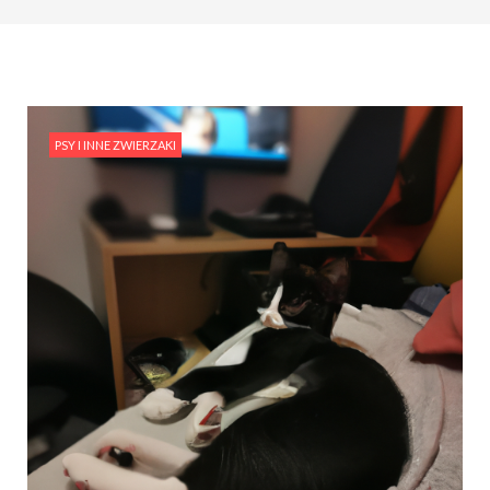
PSY I INNE ZWIERZAKI