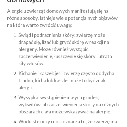
domowych
Alergie u zwierząt domowych manifestują się na
różne sposoby. Istnieje wiele potencjalnych objawów,
na które warto zwrócić uwagę:
Świąd i podrażnienia skóry: zwierzę może
drapać się, lizać lub gryźć skórę w reakcji na
alergeny. Może również wystąpić
zaczerwienienie, łuszczenie się skóry i utrata
siły włosów.
Kichanie i kaszel: jeśli zwierzę często oddycha
trudno, kicha lub kaszle, może to być znak
alergii.
Wysypka: wystąpienie małych grudek,
wykwitów lub zaczerwienienia skóry na różnych
obszarach ciała może wskazywać na alergię.
Wodniste oczy i nos: oznacza to, że zwierzę ma