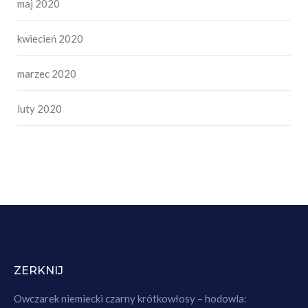
maj 2020
kwiecień 2020
marzec 2020
luty 2020
ZERKNIJ
Owczarek niemiecki czarny krótkowłosy – hodowla: