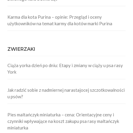
Karma dla kota Purina – opinie: Przegląd i oceny
użytkowników na temat karmy dla kotów marki Purina
ZWIERZAKI
Ciąża yorka dzień po dniu: Etapy i zmiany w ciąży u psa rasy
York
Jak radzić sobie z nadmiernej narastajocej szczotkowalności
u psów?
Pies maltańczyk miniaturka – cena: Orientacyjne ceny i
czynniki wpływające na koszt zakupu psa rasy maltańczyk
miniaturka