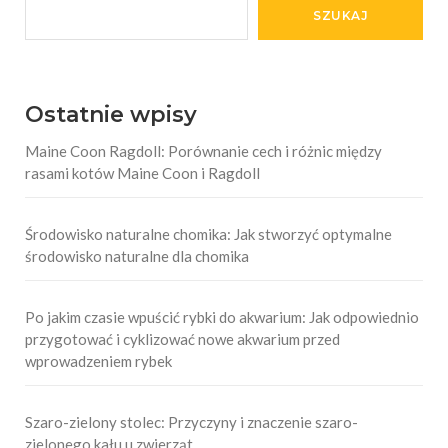
SZUKAJ
Ostatnie wpisy
Maine Coon Ragdoll: Porównanie cech i różnic między
rasami kotów Maine Coon i Ragdoll
Środowisko naturalne chomika: Jak stworzyć optymalne
środowisko naturalne dla chomika
Po jakim czasie wpuścić rybki do akwarium: Jak odpowiednio
przygotować i cyklizować nowe akwarium przed
wprowadzeniem rybek
Szaro-zielony stolec: Przyczyny i znaczenie szaro-
zielonego kału u zwierząt