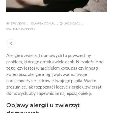
378 VIEWS
DLA-PSA.COM.PL
2021-02-21
PSY I INNE ZWIERZAKI
Alergie u zwierząt domowych to powszechny
problem, którego dotyka wiele osób. Niezależnie od
tego, czy jesteś właścicielem kota, psa czy innego
zwierzęcia, alergie mogą wpływać na twoje
codzienne życie i zdrowie twojego pupila. Warto
zrozumieć, jak rozpoznać i leczyć alergie u zwierząt
domowych, aby zapewnić im najlepszą opiekę.
Objawy alergii u zwierząt