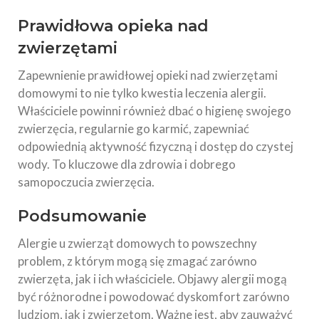
Prawidłowa opieka nad
zwierzętami
Zapewnienie prawidłowej opieki nad zwierzętami
domowymi to nie tylko kwestia leczenia alergii.
Właściciele powinni również dbać o higienę swojego
zwierzęcia, regularnie go karmić, zapewniać
odpowiednią aktywność fizyczną i dostęp do czystej
wody. To kluczowe dla zdrowia i dobrego
samopoczucia zwierzęcia.
Podsumowanie
Alergie u zwierząt domowych to powszechny
problem, z którym mogą się zmagać zarówno
zwierzęta, jak i ich właściciele. Objawy alergii mogą
być różnorodne i powodować dyskomfort zarówno
ludziom, jak i zwierzętom. Ważne jest, aby zauważyć