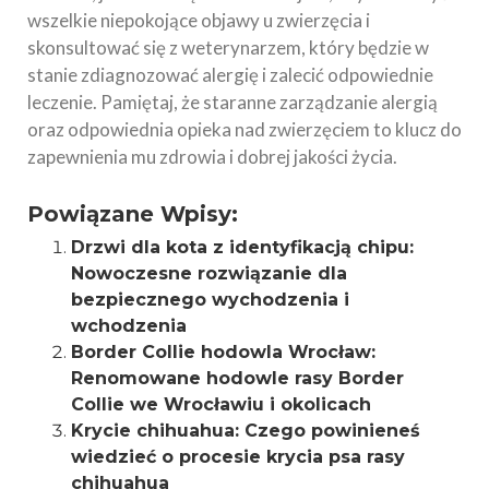
wszelkie niepokojące objawy u zwierzęcia i
skonsultować się z weterynarzem, który będzie w
stanie zdiagnozować alergię i zalecić odpowiednie
leczenie. Pamiętaj, że staranne zarządzanie alergią
oraz odpowiednia opieka nad zwierzęciem to klucz do
zapewnienia mu zdrowia i dobrej jakości życia.
Powiązane Wpisy:
Drzwi dla kota z identyfikacją chipu:
Nowoczesne rozwiązanie dla
bezpiecznego wychodzenia i
wchodzenia
Border Collie hodowla Wrocław:
Renomowane hodowle rasy Border
Collie we Wrocławiu i okolicach
Krycie chihuahua: Czego powinieneś
wiedzieć o procesie krycia psa rasy
chihuahua