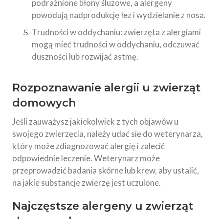
podrażnione błony śluzowe, a alergeny
powodują nadprodukcję łez i wydzielanie z nosa.
Trudności w oddychaniu: zwierzęta z alergiami
mogą mieć trudności w oddychaniu, odczuwać
duszności lub rozwijać astmę.
Rozpoznawanie alergii u zwierząt
domowych
Jeśli zauważysz jakiekolwiek z tych objawów u
swojego zwierzęcia, należy udać się do weterynarza,
który może zdiagnozować alergię i zalecić
odpowiednie leczenie. Weterynarz może
przeprowadzić badania skórne lub krew, aby ustalić,
na jakie substancje zwierzę jest uczulone.
Najczęstsze alergeny u zwierząt