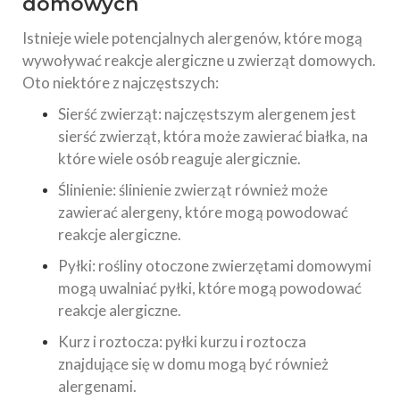
domowych
Istnieje wiele potencjalnych alergenów, które mogą
wywoływać reakcje alergiczne u zwierząt domowych.
Oto niektóre z najczęstszych:
Sierść zwierząt: najczęstszym alergenem jest
sierść zwierząt, która może zawierać białka, na
które wiele osób reaguje alergicznie.
Ślinienie: ślinienie zwierząt również może
zawierać alergeny, które mogą powodować
reakcje alergiczne.
Pyłki: rośliny otoczone zwierzętami domowymi
mogą uwalniać pyłki, które mogą powodować
reakcje alergiczne.
Kurz i roztocza: pyłki kurzu i roztocza
znajdujące się w domu mogą być również
alergenami.