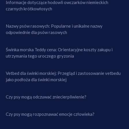
Informacje dotyczące hodowli owczarków niemieckich
czarnych krótkowłosych
Nazwy psów rasowych: Popularne i unikalne nazwy
odpowiednie dla psów rasowych
Świnka morska Teddy cena: Orientacyjne koszty zakupu i
utrzymania tego uroczego gryzonia
Vetbed dla świnki morskiej: Przegląd i zastosowanie vetbedu
jako podłoża dla świnki morskiej
Czy psy mogą odczuwać zniecierpliwienie?
Czy psy mogą rozpoznawać emocje człowieka?