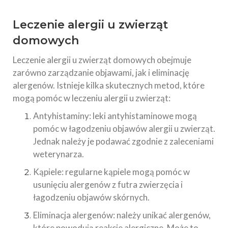
Leczenie alergii u zwierząt
domowych
Leczenie alergii u zwierząt domowych obejmuje
zarówno zarządzanie objawami, jak i eliminację
alergenów. Istnieje kilka skutecznych metod, które
mogą pomóc w leczeniu alergii u zwierząt:
Antyhistaminy: leki antyhistaminowe mogą
pomóc w łagodzeniu objawów alergii u zwierząt.
Jednak należy je podawać zgodnie z zaleceniami
weterynarza.
Kąpiele: regularne kąpiele mogą pomóc w
usunięciu alergenów z futra zwierzęcia i
łagodzeniu objawów skórnych.
Eliminacja alergenów: należy unikać alergenów,
które powodują reakcje alergiczne. Może to