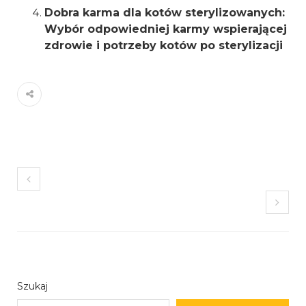
Dobra karma dla kotów sterylizowanych:
Wybór odpowiedniej karmy wspierającej
zdrowie i potrzeby kotów po sterylizacji
Szukaj