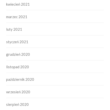
kwiecień 2021
marzec 2021
luty 2021
styczeń 2021
grudzień 2020
listopad 2020
październik 2020
wrzesień 2020
sierpień 2020