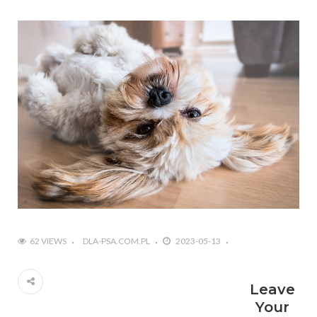
62 VIEWS
DLA-PSA.COM.PL
2023-05-13
Leave
Your