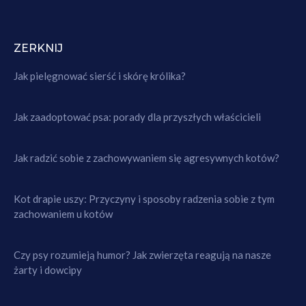
ZERKNIJ
Jak pielęgnować sierść i skórę królika?
Jak zaadoptować psa: porady dla przyszłych właścicieli
Jak radzić sobie z zachowywaniem się agresywnych kotów?
Kot drapie uszy: Przyczyny i sposoby radzenia sobie z tym
zachowaniem u kotów
Czy psy rozumieją humor? Jak zwierzęta reagują na nasze
żarty i dowcipy