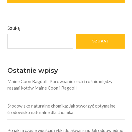
Szukaj
SZUKAJ
Ostatnie wpisy
Maine Coon Ragdoll: Porównanie cech i różnic między
rasami kotów Maine Coon i Ragdoll
Środowisko naturalne chomika: Jak stworzyć optymalne
środowisko naturalne dla chomika
Po jakim czasie wpuścić rybki do akwarium: Jak odpowiednio