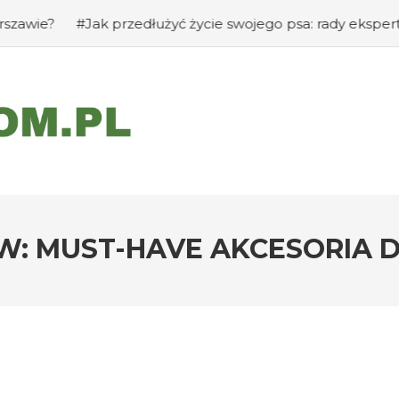
#Jak przedłużyć życie swojego psa: rady eksperta
#Jak z
W: MUST-HAVE AKCESORIA 