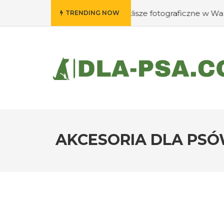
Gdzie wywołać swoje klisze fotograficzne w Warszawie?
TRENDING NOW
AKCESORIA DLA PSÓ